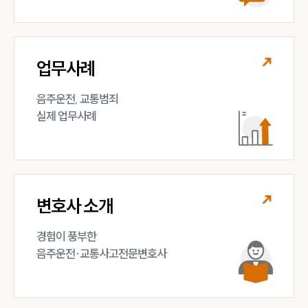
업무사례
음주운전, 교통범죄 

실제 업무사례
변호사 소개
경험이 풍부한 

음주운전·교통사고전문변호사