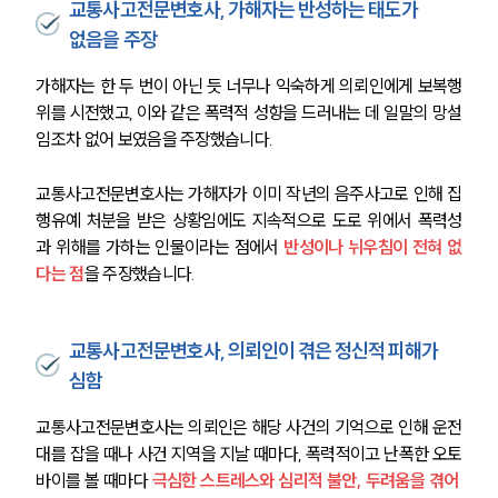
교통사고전문변호사, 가해자는 반성하는 태도가
없음을 주장
가해자는 한 두 번이 아닌 듯 너무나 익숙하게 의뢰인에게 보복행
위를 시전했고, 이와 같은 폭력적 성향을 드러내는 데 일말의 망설
임조차 없어 보였음을 주장했습니다. 
교통사고전문변호사는 가해자가 이미 작년의 음주사고로 인해 집
행유예 처분을 받은 상황임에도 지속적으로 도로 위에서 폭력성
과 위해를 가하는 인물이라는 점에서
 반성이나 뉘우침이 전혀 없
다는 점
을 주장했습니다.
교통사고전문변호사, 의뢰인이 겪은 정신적 피해가
심함
교통사고전문변호사는 의뢰인은 해당 사건의 기억으로 인해 운전
대를 잡을 때나 사건 지역을 지날 때마다, 폭력적이고 난폭한 오토
바이를 볼 때마다 
극심한 스트레스와 심리적 불안, 두려움을 겪어 