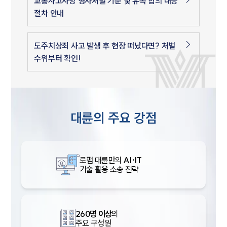
교통사고사망 형사처벌 기준 및 유족 합의 대응
절차 안내
도주치상죄 사고 발생 후 현장 떠났다면? 처벌
수위부터 확인!
대륜의 주요 강점
로펌 대륜만의
AI·IT
기술 활용 소송 전략
260명 이상
의
주요 구성원