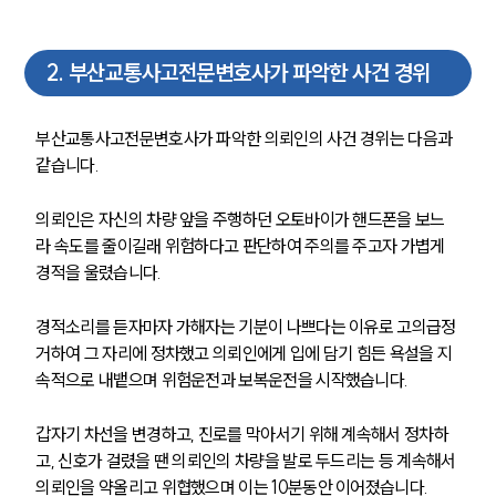
2
.
부산교통사고전문변호사가 파악한 사건 경위
부산교통사고전문변호사가 파악한 의뢰인의 사건 경위는 다음과 
같습니다.
의뢰인은 자신의 차량 앞을 주행하던 오토바이가 핸드폰을 보느
라 속도를 줄이길래 위험하다고 판단하여 주의를 주고자 가볍게 
경적을 울렸습니다. 
경적소리를 듣자마자 가해자는 기분이 나쁘다는 이유로 고의급정
거하여 그 자리에 정차했고 의뢰인에게 입에 담기 힘든 욕설을 지
속적으로 내뱉으며 위험운전과 보복운전을 시작했습니다. 
갑자기 차선을 변경하고, 진로를 막아서기 위해 계속해서 정차하
고, 신호가 걸렸을 땐 의뢰인의 차량을 발로 두드리는 등 계속해서 
의뢰인을 약올리고 위협했으며 이는 10분동안 이어졌습니다. 