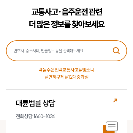
교통사고·음주운전 관련
더 많은 정보를 찾아보세요
#음주운전
#교통사고
#뺑소니
#면허구제
#12대중과실
대륜법률 상담
전화상담 1660-1036