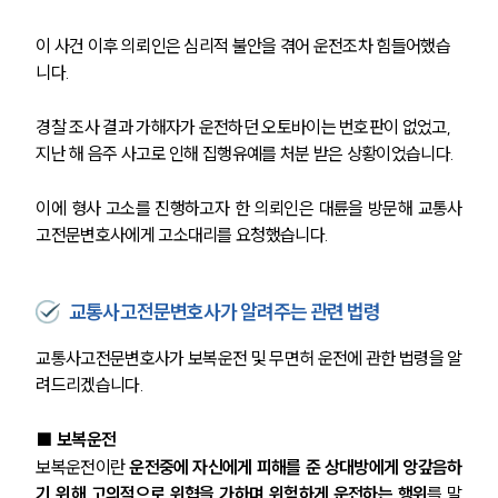
이 사건 이후 의뢰인은 심리적 불안을 겪어 운전조차 힘들어했습
니다. 
경찰 조사 결과 가해자가 운전하던 오토바이는 번호판이 없었고, 
지난 해 음주 사고로 인해 집행유예를 처분 받은 상황이었습니다.
이에 형사 고소를 진행하고자 한 의뢰인은 대륜을 방문해 교통사
고전문변호사에게 고소대리를 요청했습니다. 
교통사고전문변호사가 알려주는 관련 법령
교통사고전문변호사가 보복운전 및 무면허 운전에 관한 법령을 알
려드리겠습니다. 
■
보복운전
보복운전이란
 운전중에 자신에게 피해를 준 상대방에게 앙갚음하
기 위해 
고의적으로 위협을 가하며 위험하게 운전하는 행위
를 말