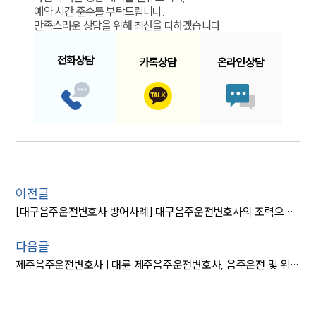
예약 시간 준수를 부탁드립니다.
만족스러운 상담을 위해 최선을 다하겠습니다.
전화
상담
카톡
상담
온라인
상담
이전글
[대구음주운전변호사 방어사례] 대구음주운전변호사의 조력으로 두 번째 음주운전 집행유예
다음글
제주음주운전변호사 | 대륜 제주음주운전변호사, 음주운전 및 위험운전치상 혐의 ‘집행유예’ 성공