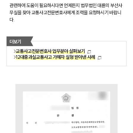
관련하여 도움이 필요하시다면 언제든지 법무법인 대륜의 부산사
무실을 찾아 교통사고전문변호사에게 조력을 요청하시기 바랍니
다. 
더보기
팀소개
교통사고전문변호사 업무분야 살펴보기
12대중과실교통사고 가해자 실형 받아낸 사례
팀소개
대륜의 강점
오시는 길
글로벌 파트너 로펌
고객의 소리
통합검색
AI대륜
업무사례
주요 업무사례