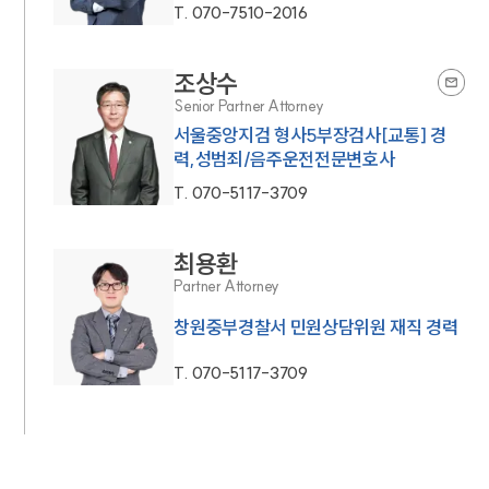
T.
070-7510-2016
조상수
Senior Partner Attorney
서울중앙지검 형사5부장검사[교통] 경
력,성범죄/음주운전전문변호사
T.
070-5117-3709
최용환
Partner Attorney
창원중부경찰서 민원상담위원 재직 경력
T.
070-5117-3709