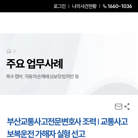
로그인
나의사건현황
1660-1036
주요 업무사례
특수협박, 자동차손해배상보장법위반 등
부산교통사고전문변호사 조력 | 교통사고
보복운전 가해자 실형 선고