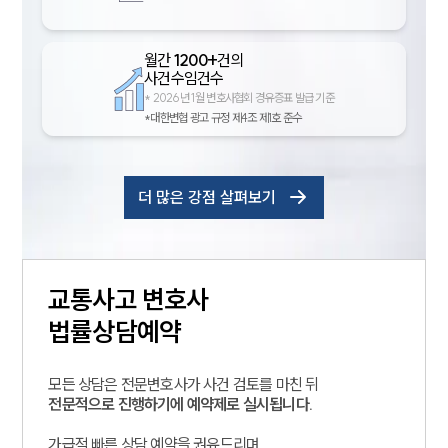
월간
1200+
건의
사건수임건수
*
2026년 1월 변호사협회 경유증표 발급 기준
*대한변협 광고 규정 제4조 제1호 준수
더 많은 강점 살펴보기
교통사고
변호사
법률상담예약
모든 상담은 전문변호사가 사건 검토를 마친 뒤
전문적으로 진행하기에 예약제로 실시됩니다.
가급적 빠른 상담 예약을 권유드리며,