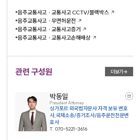
음주교통사고 · 교통사고 CCTV/블랙박스
음주교통사고 · 무면허운전
음주교통사고 · 교통사고증거
음주교통사고 · 교통사고손해배상
관련 구성원
더보기
박동일
President Attorney
싱가포르 외국법자문사 자격 보유 변호
사,국제소송/증거조사/음주운전전문변
호사
T.
070-5221-3616