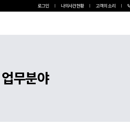
로그인
나의사건현황
고객의 소리
팀소개
업무사례
업무분야
 업무분야