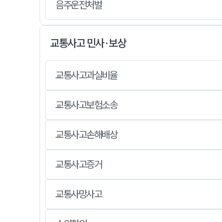
음주운전처벌
교통사고 민사·보상
교통사고과실비율
교통사고보험소송
교통사고손해배상
교통사고증거
교통사망사고