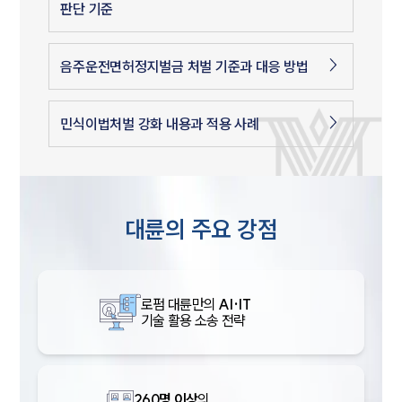
판단 기준
음주운전면허정지벌금 처벌 기준과 대응 방법
민식이법처벌 강화 내용과 적용 사례
대륜의 주요 강점
로펌 대륜만의
AI·IT
기술 활용 소송 전략
260명 이상
의