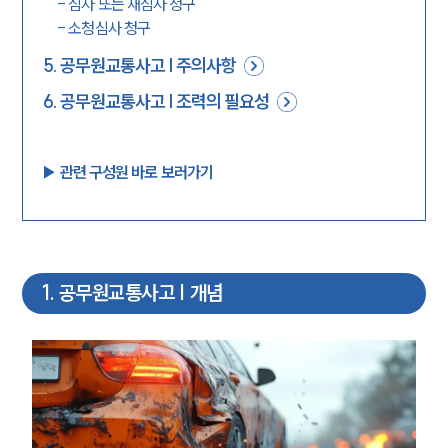
-
심사 또는 재심사 청구
-
소청심사 청구
5
.
공무원교통사고 | 주의사항
6
.
공무원교통사고 | 조력의 필요성
▶︎ 관련 구성원 바로 보러가기
1
.
공무원교통사고 | 개념