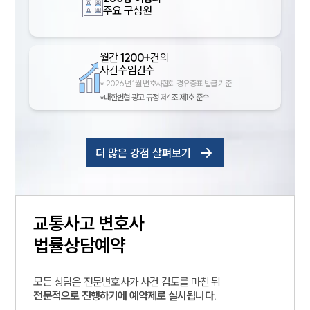
주요 구성원
월간
1200+
건의
사건수임건수
*
2026년 1월 변호사협회 경유증표 발급 기준
*대한변협 광고 규정 제4조 제1호 준수
더 많은 강점 살펴보기
교통사고
변호사
법률상담예약
모든 상담은 전문변호사가 사건 검토를 마친 뒤
전문적으로 진행하기에 예약제로 실시됩니다.