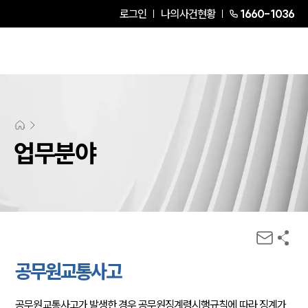
로그인
나의사건현황
1660-1036
업무분야
공무원교통사고
공무원교통사고가 발생한 경우 공무원징계령시행규칙에 따라 징계가 