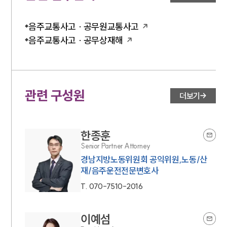
음주교통사고 · 공무원교통사고
음주교통사고 · 공무상재해
관련 구성원
더보기
한종훈
Senior Partner Attorney
경남지방노동위원회 공익위원,노동/산
재/음주운전전문변호사
T.
070-7510-2016
이예섬