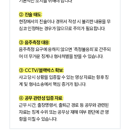
기본적인 조치를 취해야 합니다.
② 진술 태도:
대륜법률상담예약
현장에서의 진술이나 경위서 작성 시 불리한 내용을 무
대륜법률상담예약
심코 인정하는 경우가 많으므로 주의가 필요합니다.
③ 음주측정 대응:
음주측정 요구에 응하지 않으면 ‘측정불응죄’로 간주되
어 더 무거운 징계나 형사처벌을 받을 수 있습니다.
③ CCTV/블랙박스 확보:
사고 당시 상황을 입증할 수 있는 영상 자료는 향후 징
계 및 형사소송에서 핵심 증거가 됩니다.
④ 공무 관련성 입증 자료:
근무 시간, 출장명령서, 출퇴근 경로 등 공무와 관련된 
자료는 징계 수위 또는 공무상 재해 여부 판단에 큰 영
향을 미칠 수 있습니다.