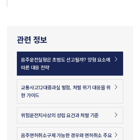
관련 정보
음주운전실형은 초범도 선고될까? 양형 요소에
따른 대응 전략
교통사고12대중과실 벌점, 처벌 위기 대응을 위
한 가이드
위험운전치사상의 성립 요건과 처벌 기준
음주면허취소구제 가능한 경우와 면허취소 주요