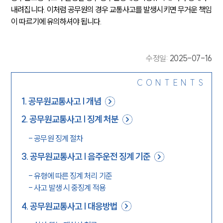
내려집니다. 이처럼 공무원의 경우 교통사고를 발생시키면 무거운 책임
이 따르기에 유의하셔야 됩니다.
수정일
:
2025-07-16
CONTENTS
1
.
공무원교통사고 | 개념
2
.
공무원교통사고 | 징계 처분
-
공무원 징계 절차
3
.
공무원교통사고 | 음주운전 징계 기준
-
유형에 따른 징계 처리 기준
-
사고 발생 시 중징계 적용
4
.
공무원교통사고 | 대응방법