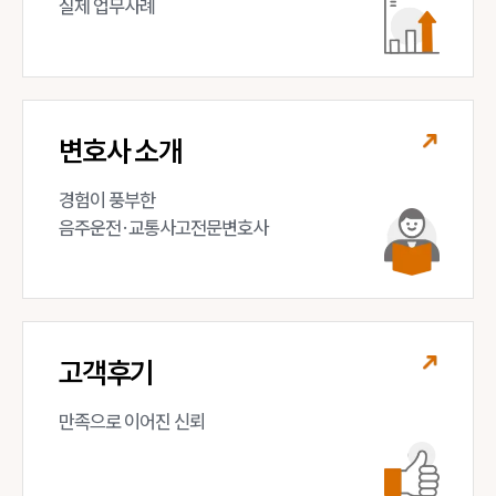
실제 업무사례
변호사 소개
경험이 풍부한 

음주운전·교통사고전문변호사
고객후기
만족으로 이어진 신뢰