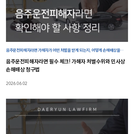
음주운전피해자라면 가해자가 어떤 처벌을 받게 되는지, 어떻게 손해배상을
청구해야 하는지 궁금해하실 겁니다. 이번 글을 통해 관련 내용에 대해
음주운전피해자라면 필수 체크! 가해자 처벌수위와 민사상
살펴보겠습니다.
손해배상 청구법
2026.06.02