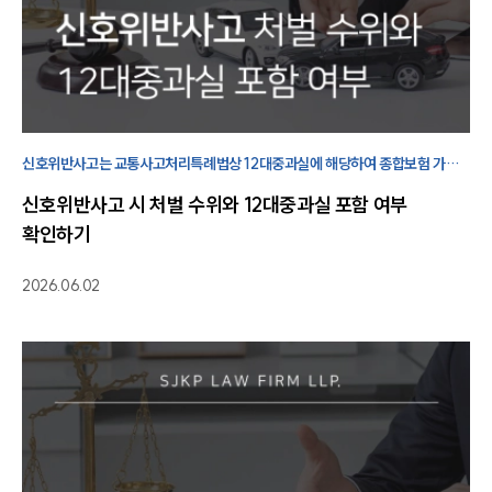
신호위반사고는 교통사고처리특례법상 12대중과실에 해당하여 종합보험 가입
여부와 상관없이 처벌 대상이 될 수 있습니다. 처벌 수위 및 대응 방법을
신호위반사고 시 처벌 수위와 12대중과실 포함 여부
살펴보겠습니다.
확인하기
2026.06.02