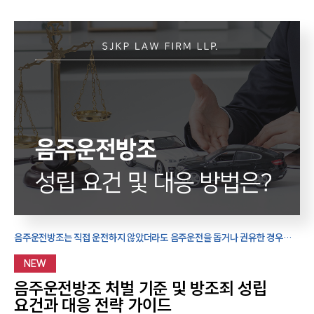
음주운전방조는 직접 운전하지 않았더라도 음주운전을 돕거나 권유한 경우
처벌되며, 어떤 행동이 방조죄에 해당하는지와 대응 방법을 미리 알아두는 것이
중요합니다.
NEW
음주운전방조 처벌 기준 및 방조죄 성립
요건과 대응 전략 가이드