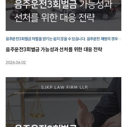
음주운전3회벌금 처벌을 받기는 쉽지 않을 수 있습니다. 음주운전 재범의 경우
가중처벌 대상이 될 수 있기에 빠르게 사실관계를 정리하고 대응하는 것이
음주운전3회벌금 가능성과 선처를 위한 대응 전략
필요합니다
2026.06.02