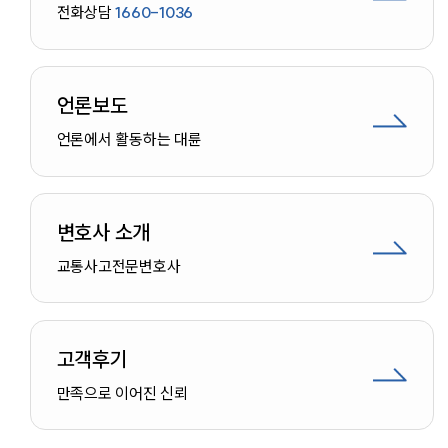
전화상담
1660-1036
언론보도
언론에서 활동하는 대륜
변호사 소개
교통사고
전문변호사
고객후기
인재채용
만족으로 이어진 신뢰
만화로 보는 사례