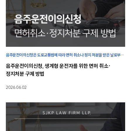
음주운전이의신청은 도로교통법에 따라 면허 취소나 정지 처분을 받은 날로부터
60일 이내에 시·도경찰청장에게 처분의 정당성을 재고해 줄 것을 요청하는
음주운전이의신청, 생계형 운전자를 위한 면허 취소·
제도입니다.
정지처분 구제 방법
2026.06.02