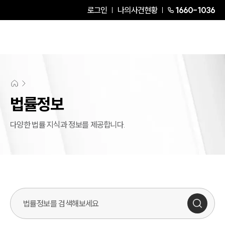
로그인
나의사건현황
1660-1036
법률정보
다양한 법률 지식과 정보를 제공합니다.