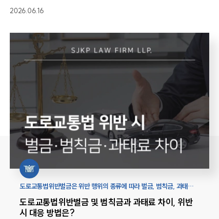
2026.06.16
도로교통법위반벌금은 위반 행위의 종류에 따라 벌금, 범칙금, 과태료
등으로 구분됩니다. 도로교통법 상 벌금이 부과되는 사례와 대응
도로교통법위반벌금 및 범칙금과 과태료 차이, 위반
방법까지 자세히 알아보겠습니다.
시 대응 방법은?