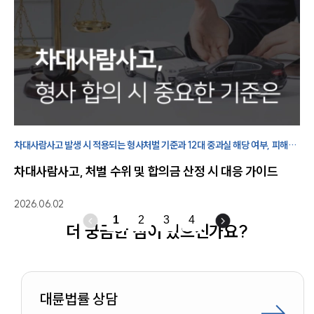
차대사람사고 발생 시 적용되는 형사처벌 기준과 12대 중과실 해당 여부, 피해자
합의 과정에서 확인해야 할 주요 사항을 살펴봅니다.
차대사람사고, 처벌 수위 및 합의금 산정 시 대응 가이드
2026.06.02
1
2
3
4
더 궁금한 점이 있으신가요?
대륜법률 상담