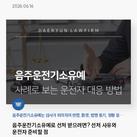
2026.06.16
음주운전기소유예는 검사가 피의자의 연령, 환경, 범행 동기, 정황 등을
참작해 음주운전 사건을 공소 제기하지 않는 것으로, 전과가 남지 않는
음주운전기소유예로 선처 받으려면? 선처 사유와
선처의 일종입니다.
운전자 준비할 점