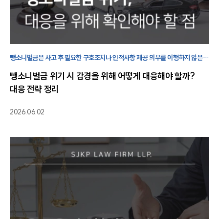
뺑소니벌금은 사고 후 필요한 구호조치나 인적사항 제공 의무를 이행하지 않은
경우 부과될 수 있습니다. 교통사고변호사가 제시하는 벌금 감경 전략은 아래와
뺑소니벌금 위기 시 감경을 위해 어떻게 대응해야 할까?
같습니다.
대응 전략 정리
2026.06.02