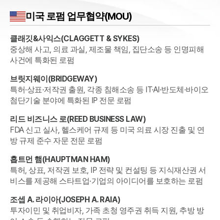
미국
로펌 업무협약(MOU)
클래깃&사익스
(
CLAGGETT & SYKES
)
중상해 사고, 의료 과실, 제조물 책임, 집단소송 등 인명피해
사건에 특화된 로펌
브릿지웨이
(
BRIDGEWAY
)
특허·상표·저작권 출원, 각종 침해소송 등 IT·AI·반도체·바이오
첨단기술 분야에 특화된 IP 전문 로펌
리드 비즈니스 로
(
REED BUSINESS LAW
)
FDA 신고 실사, 헬스케어 규제 등 미국 의료 시장 진출 및 연
방 규제 준수 자문 전문 로펌
홉트먼 햄
(
HAUPTMAN HAM
)
특허, 상표, 저작권 보호, IP 전략 및 컨설팅 등 지식재산권 서
비스를 제공해 스타트업·기업의 아이디어를 보호하는 로펌
조셉 A. 라이아
(
JOSEPH A. RAIA
)
투자이민 및 취업비자, 가족 초청 영주권 취득 지원, 추방 방