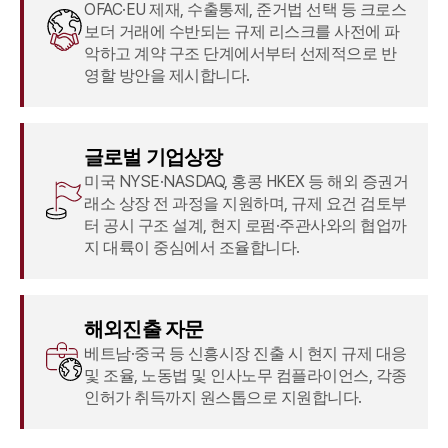
OFAC·EU 제재, 수출통제, 준거법 선택 등 크로스
보더 거래에 수반되는 규제 리스크를 사전에 파
악하고 계약 구조 단계에서부터 선제적으로 반
영할 방안을 제시합니다.
글로벌 기업상장
미국 NYSE·NASDAQ, 홍콩 HKEX 등 해외 증권거
래소 상장 전 과정을 지원하며, 규제 요건 검토부
터 공시 구조 설계, 현지 로펌·주관사와의 협업까
지 대륙이 중심에서 조율합니다.
해외진출 자문
베트남·중국 등 신흥시장 진출 시 현지 규제 대응
및 조율, 노동법 및 인사노무 컴플라이언스, 각종
인허가 취득까지 원스톱으로 지원합니다.