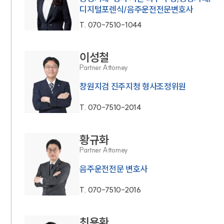
디지털포렌식/음주운전전문변호사
T.
070-7510-1044
이성철
Partner Attorney
창원지검 진주지청 형사조정위원
T.
070-7510-2014
황규화
Partner Attorney
음주운전전문 변호사
T.
070-7510-2016
최용환