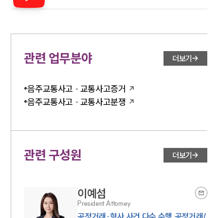
법!
관련 업무분야
더보기
음주교통사고 · 교통사고증거
음주교통사고 · 교통사고분쟁
관련 구성원
더보기
이예섬
President Attorney
공정거래·형사 사건 다수 수행,공정거래/