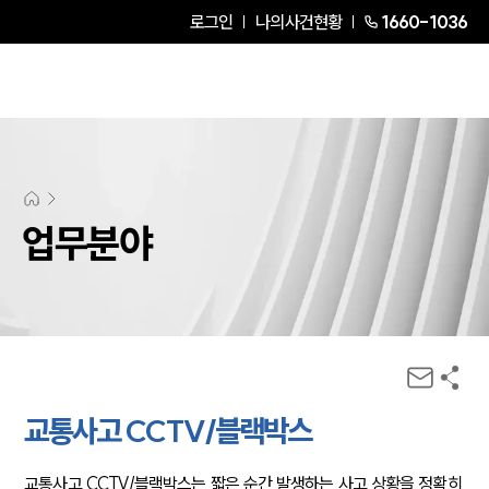
로그인
나의사건현황
1660-1036
업무분야
교통사고 CCTV/블랙박스
교통사고 CCTV/블랙박스는 짧은 순간 발생하는 사고 상황을 정확히 