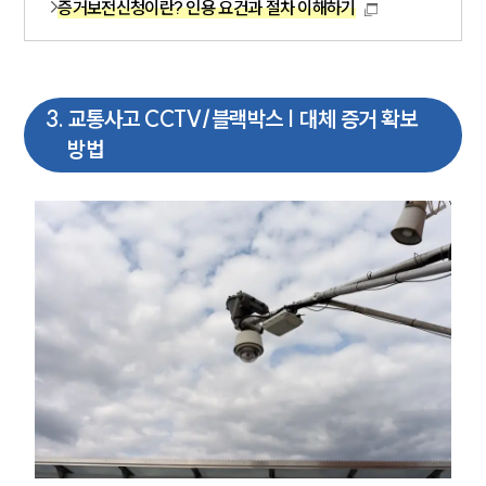
증거보전신청이란? 인용 요건과 절차 이해하기
3
.
교통사고 CCTV/블랙박스 | 대체 증거 확보
방법