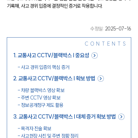
기록해, 사고 경위 입증에 결정적인 증거로 작용합니다.
수정일
:
2025-07-16
CONTENTS
1
.
교통사고 CCTV/블랙박스 | 중요성
-
사고 경위 입증의 핵심 증거
2
.
교통사고 CCTV/블랙박스 | 확보 방법
-
차량 블랙박스 영상 확보
-
주변 CCTV 영상 확보
-
정보공개청구 제도 활용
3
.
교통사고 CCTV/블랙박스 | 대체 증거 확보 방법
-
목격자 진술 확보
-
사고현장 사진 및 주변 정황 정리