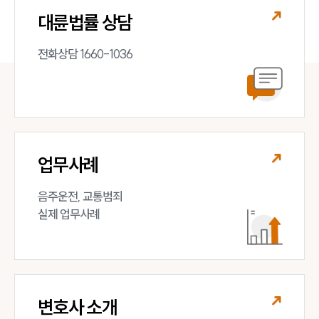
대륜법률 상담
전화상담 1660-1036
업무사례
음주운전, 교통범죄 

실제 업무사례
변호사 소개