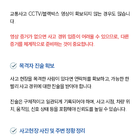
교통사고 CCTV/블랙박스 영상이 확보되지 않는 경우도 많습니
다.
영상 증거가 없으면 사고 경위 입증이 어려울 수 있으므로, 다른 
증거를 체계적으로 준비하는 것이 중요합니다.
목격자 진술 확보
팀소개
사고 현장을 목격한 사람이 있다면 연락처를 확보하고, 가능한 한 
빨리 사고 경위에 대한 진술을 받아야 합니다.
팀소개
대륜의 강점
오시는 길
진술은 구체적이고 일관되게 기록되어야 하며, 사고 시점, 차량 위
글로벌 파트너 로펌
치, 움직임, 신호 상태 등을 포함해야 신뢰도를 높일 수 있습니다.
고객의 소리
통합검색
AI대륜
사고현장 사진 및 주변 정황 정리