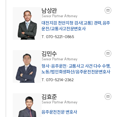
남상관
Senior Partner Attorney
대전지검 천안지청 검사[교통] 경력,음주
운전/교통사고전문변호사
T.
070-5221-0865
김민수
Senior Partner Attorney
인재채용
형사·음주운전·교통사고 사건 다수 수행,
만화로 보는 사례
노동/법인회생파산/음주운전전문변호사
T.
070-5214-2362
김효준
Senior Partner Attorney
음주운전전문 변호사