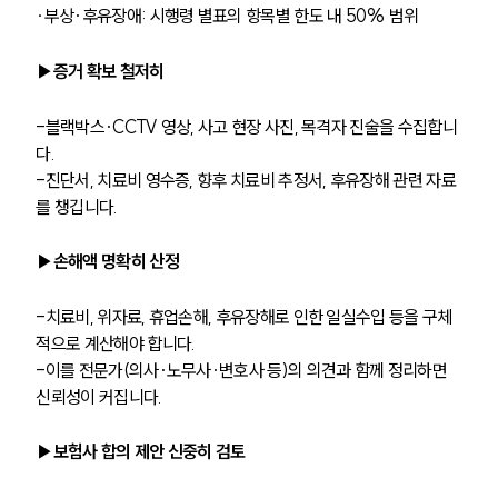
∙부상·후유장애: 시행령 별표의 항목별 한도 내 50% 범위
▶증거 확보 철저히
-블랙박스·CCTV 영상, 사고 현장 사진, 목격자 진술을 수집합니
다.
-진단서, 치료비 영수증, 향후 치료비 추정서, 후유장해 관련 자료
를 챙깁니다.
▶손해액 명확히 산정
-치료비, 위자료, 휴업손해, 후유장해로 인한 일실수입 등을 구체
적으로 계산해야 합니다.
-이를 전문가(의사·노무사·변호사 등)의 의견과 함께 정리하면 
신뢰성이 커집니다.
▶보험사 합의 제안 신중히 검토