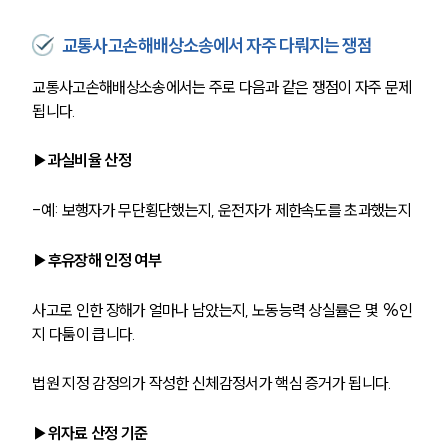
교통사고손해배상소송에서 자주 다뤄지는 쟁점
교통사고손해배상소송에서는 주로 다음과 같은 쟁점이 자주 문제 
됩니다.
▶과실비율 산정
-예: 보행자가 무단횡단했는지, 운전자가 제한속도를 초과했는지
▶후유장해 인정 여부
사고로 인한 장해가 얼마나 남았는지, 노동능력 상실률은 몇 %인
지 다툼이 큽니다.
법원 지정 감정의가 작성한 신체감정서가 핵심 증거가 됩니다.
▶위자료 산정 기준