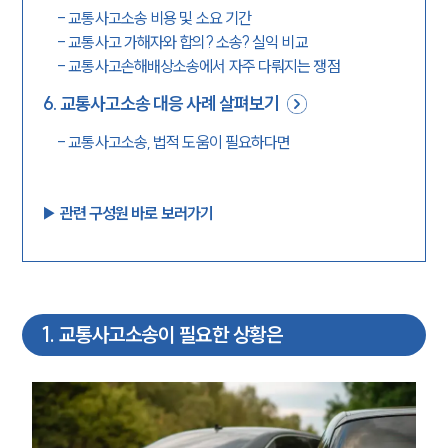
-
교통사고소송 비용 및 소요 기간
-
교통사고 가해자와 합의? 소송? 실익 비교
-
교통사고손해배상소송에서 자주 다뤄지는 쟁점
6
.
교통사고소송 대응 사례 살펴보기
-
교통사고소송, 법적 도움이 필요하다면
▶︎ 관련 구성원 바로 보러가기
1
.
교통사고소송이 필요한 상황은