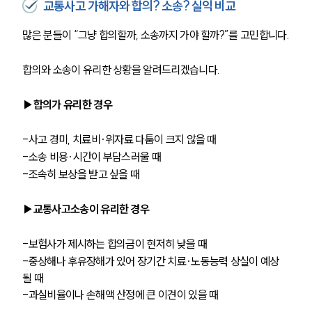
교통사고 가해자와 합의? 소송? 실익 비교
많은 분들이 “그냥 합의할까, 소송까지 가야 할까?”를 고민합니다.
합의와 소송이 유리한 상황을 알려드리겠습니다.
▶합의가 유리한 경우
-사고 경미, 치료비·위자료 다툼이 크지 않을 때
-소송 비용·시간이 부담스러울 때
-조속히 보상을 받고 싶을 때
▶교통사고소송이 유리한 경우
-보험사가 제시하는 합의금이 현저히 낮을 때
-중상해나 후유장해가 있어 장기간 치료·노동능력 상실이 예상
될 때
-과실비율이나 손해액 산정에 큰 이견이 있을 때