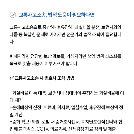
교통사고소송, 법적 도움이 필요하다면
교통사고소송으로 중상해·후유장해, 과실비율 분쟁, 보험사와의 
다툼 등 복잡한 문제로 이어지면 전문가의 법적 조력이 필요합니
다.
피해자라면 정당한 보상 확보를, 가해자라면 책임 범위 최소화를 
목표로 맞춤 대응이 이루어져야 합니다.
✅ 교통사고소송 시 변호사 조력 방법
-과실비율 다툼 대응: 보험사나 상대방이 주장하는 과실비율에 이
의 제기
-손해배상액 산정: 치료비, 위자료, 일실수입, 후유장해 보상액 정
밀 계산
-증거 확보·제출: 로펌 내 증거조사센터, 디지털포렌식센터와 협
업해 블랙박스, CCTV, 의료기록, 신체감정 자료 정리 및 제출