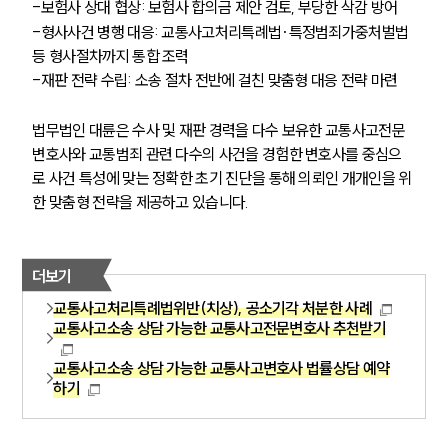
-보험사 상대 협상: 보험사 합의금 제안 검토, 부당한 삭감 방어
-형사사건 병행 대응: 교통사고처리특례법·특정범죄가중처벌법 
등 형사절차까지 통합 조력
-재판 전략 수립: 소송 절차 전반에 걸친 맞춤형 대응 전략 마련
법무법인 대륜은 수사 및 재판 경력을 다수 보유한 교통사고전문
변호사와 교통범죄 관련 다수의 사건을 경험한 변호사를 중심으
로 사건 특성에 맞는 정확한 초기 진단을 통해 의뢰인 개개인을 위
한 맞춤형 전략을 제공하고 있습니다. 
더보기
교통사고처리특례법위반(치상), 공소기각 처분한 사례
교통사고소송 상담 가능한 교통사고전문변호사 추천받기
교통사고소송 상담 가능한 교통사고변호사 법률상담 예약
하기