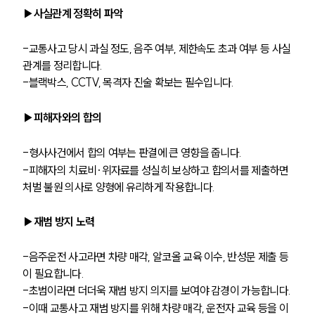
▶사실관계 정확히 파악
-교통사고 당시 과실 정도, 음주 여부, 제한속도 초과 여부 등 사실
관계를 정리합니다.
-블랙박스, CCTV, 목격자 진술 확보는 필수입니다.
▶피해자와의 합의
-형사사건에서 합의 여부는 판결에 큰 영향을 줍니다.
-피해자의 치료비·위자료를 성실히 보상하고 합의서를 제출하면 
처벌 불원 의사로 양형에 유리하게 작용합니다.
▶재범 방지 노력
팀소개
-음주운전 사고라면 차량 매각, 알코올 교육 이수, 반성문 제출 등
이 필요합니다.
팀소개
-초범이라면 더더욱 재범 방지 의지를 보여야 감경이 가능합니다.
대륜의 강점
오시는 길
-이때 교통사고 재범 방지를 위해 차량 매각, 운전자 교육 등을 이