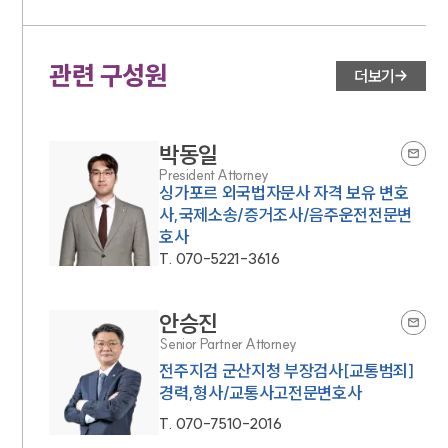
관련 구성원
더보기
박동일
President Attorney
싱가포르 외국법자문사 자격 보유 변호
사,국제소송/증거조사/음주운전전문변
호사
T.
070-5221-3616
안승진
Senior Partner Attorney
전주지검 군산지청 부장검사[교통범죄]
경력,형사/교통사고전문변호사
T.
070-7510-2016