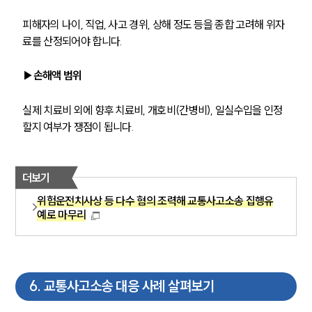
피해자의 나이, 직업, 사고 경위, 상해 정도 등을 종합 고려해 위자
료를 산정되어야 합니다. 
▶손해액 범위
실제 치료비 외에 향후 치료비, 개호비(간병비), 일실수입을 인정
할지 여부가 쟁점이 됩니다.
더보기
위험운전치사상 등 다수 혐의 조력해 교통사고소송 집행유
예로 마무리
6
.
교통사고소송 대응 사례 살펴보기