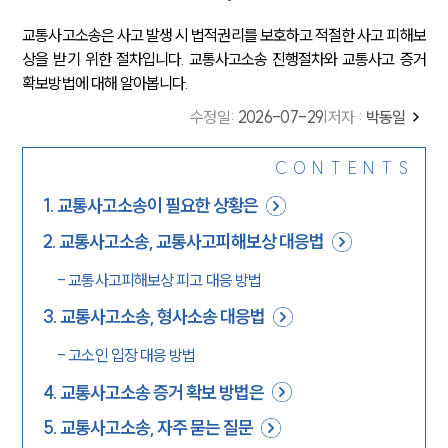
교통사고소송은 사고 발생 시 법적권리를 보호하고 적절한 사고 피해보
상을 받기 위한 절차입니다. 교통사고소송 진행절차와 교통사고 증거
확보방법에 대해 알아봅니다.
수정일
:
2026-07-29
|
저자 :
박동일
CONTENTS
1
.
교통사고소송이 필요한 상황은
2
.
교통사고소송, 교통사고피해보상 대응법
-
교통사고피해보상 피고 대응 방법
3
.
교통사고소송, 형사소송 대응법
-
고소인 입장 대응 방법
4
.
교통사고소송 증거 확보 방법은
5
.
교통사고소송, 자주 묻는 질문