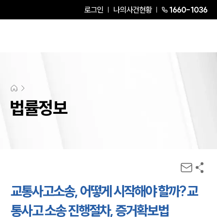
로그인
나의사건현황
1660-1036
법률정보
교통사고소송, 어떻게 시작해야 할까? 교
통사고 소송 진행절차, 증거확보법