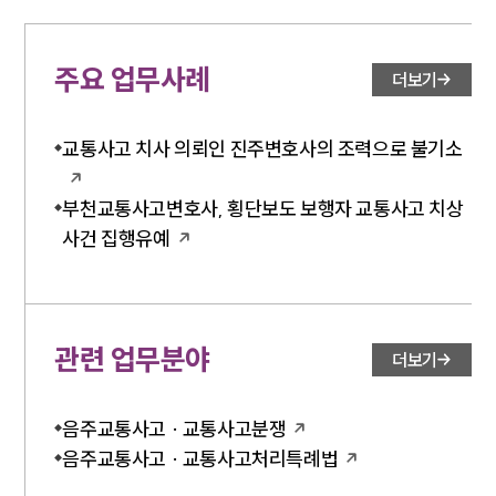
주요 업무사례
더보기
교통사고 치사 의뢰인 진주변호사의 조력으로 불기소
부천교통사고변호사, 횡단보도 보행자 교통사고 치상
사건 집행유예
관련 업무분야
더보기
음주교통사고 · 교통사고분쟁
음주교통사고 · 교통사고처리특례법