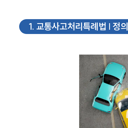
1
.
교통사고처리특례법 | 정