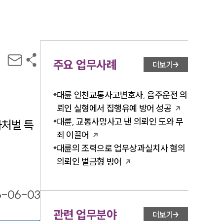
주요 업무사례
더보기
대륜 인천교통사고변호사, 음주운전 의
뢰인 실형에서 집행유예 방어 성공
대륜, 교통사망사고 낸 의뢰인 도와 무
사처벌 특
죄 이끌어
대륜의 조력으로 업무상과실치사 혐의
의뢰인 벌금형 방어
6-06-03
관련 업무분야
더보기