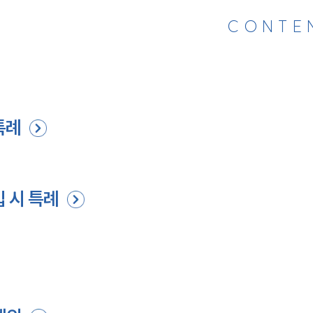
CONTE
특례
 시 특례