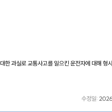
대한 과실로 교통사고를 일으킨 운전자에 대해 형
수정일
:
202