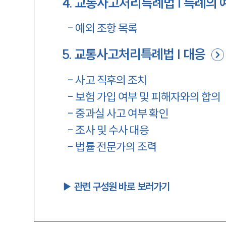
4
.
교통사고처리특례법 | 특례의 
-
예외 조항 목록
5
.
교통사고처리특례법 | 대응
-
사고 직후의 조치
-
보험 가입 여부 및 피해자와의 합의
-
중과실 사고 여부 확인
-
조사 및 수사 대응
-
법률 전문가의 조력
▶︎ 관련 구성원 바로 보러가기