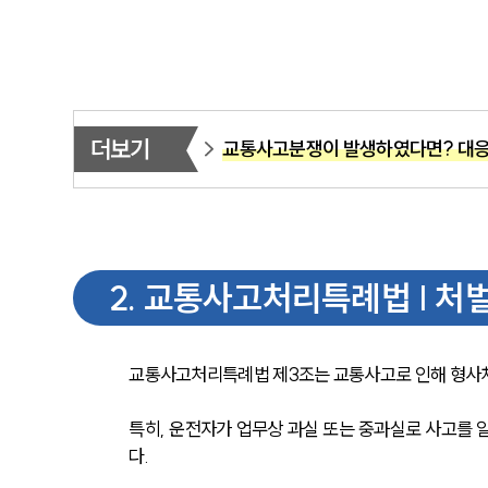
더보기
교통사고분쟁이 발생하였다면? 대응
2
.
교통사고처리특례법 | 처
교통사고처리특례법 제3조는 교통사고로 인해 형사처
특히, 운전자가 업무상 과실 또는 중과실로 사고를 
다.