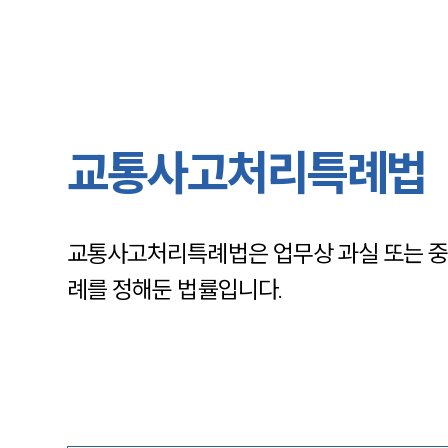
교통사고처리특례법
교통사고처리특례법은 업무상 과실 또는 중
례를 정해둔 법률입니다.