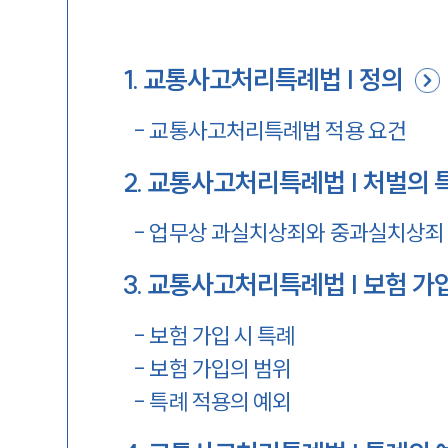
1
.
교통사고처리특례법 | 정의
-
교통사고처리특례법 적용 요건
2
.
교통사고처리특례법 | 처벌의 
-
업무상 과실치상죄와 중과실치상죄
3
.
교통사고처리특례법 | 보험 가입
-
보험 가입 시 특례
-
보험 가입의 범위
-
특례 적용의 예외