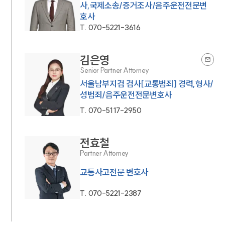
사,국제소송/증거조사/음주운전전문변
호사
T.
070-5221-3616
김은영
Senior Partner Attorney
서울남부지검 검사[교통범죄] 경력,형사/
성범죄/음주운전전문변호사
T.
070-5117-2950
전효철
Partner Attorney
교통사고전문 변호사
T.
070-5221-2387