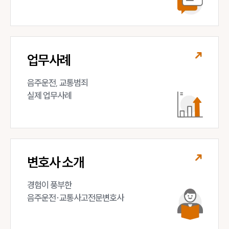
업무사례
음주운전, 교통범죄 

실제 업무사례
변호사 소개
경험이 풍부한 

음주운전·교통사고전문변호사