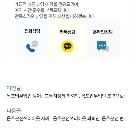
가급적 빠른 상담 예약을 권유드리며,
예약 시간 준수를 부탁드립니다.
만족스러운 상담을 위해 최선을 다하겠습니다.
전화
상담
카톡
상담
온라인
상담
이전글
목포법무법인 방어 | 교특치상죄 의뢰인, 목포법무법인 조력으로 ‘집행유예’ 방어
다음글
음주운전쓰리아웃 사례 | 음주운전쓰리아웃 의뢰인, 음주운전 변호사 도움으로 실형 피해