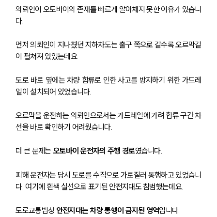
의뢰인이 오토바이의 존재를 빠르게 알아채지 못한 이유가 있습니
다.
먼저 의뢰인이 지나쳤던 지하차도는 출구 쪽으로 갈수록 오르막길
이 펼쳐져 있었는데요.
도로 바로 옆에는 차량 합류로 인한 사고를 방지하기 위한 가드레
일이 설치되어 있었습니다.
오르막을 운전하는 의뢰인으로서는 가드레일에 가려 합류 구간 차
선을 바로 확인하기 어려웠습니다.
더 큰 문제는 
오토바이 운전자의 주행 경로
였습니다.
피해 운전자는 당시 도로를 수직으로 가로질러 통행하고 있었습니
다. 여기에 흰색 실선으로 표기된 안전지대도 침범했는데요.
도로교통법상 
안전지대는 차량 통행이 금지된 영역
입니다.