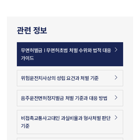
관련 정보
무면허벌금 | 무면허초범 처벌 수위와 법적 대응
가이드
위험운전치사상의 성립 요건과 처벌 기준
음주운전면허정지벌금 처벌 기준과 대응 방법
비접촉교통사고대인 과실비율과 형사처벌 판단
기준