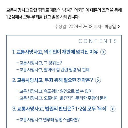
교통사망사고 관련 혐의로 재판에 넘겨진 의뢰인이 대륜의 조력을 통해
1,2심에서 모두 무죄를 선고 받은 사례입니다.
수정일
:
2024-12-03
|
저자 :
박동일
CONTENTS
1
.
교통사망사고, 의뢰인이 재판에 넘겨진 이유
-
교통사망사고, 그 경위는?
-
교통사망사고, 알아야 할 관련 법령 및 판례
2
.
교통사망사고, 무죄 위해 필요한 전략은?
-
교통사망사고, 속도위반 원인으로 볼 수 없어
-
교통사망사고, 오토바이 운전자의 무리한 주행이 문제
3
.
교통사망사고, 법원의 판단은? 1·2심 모두 ‘무죄’
-
교통사망사고 연루돼 당황스럽다면?