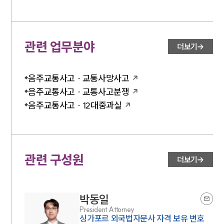
관련 업무분야
더보기
음주교통사고 · 교통사망사고
음주교통사고 · 교통사고분쟁
음주교통사고 · 12대중과실
관련 구성원
더보기
박동일
President Attorney
싱가포르 외국법자문사 자격 보유 변호