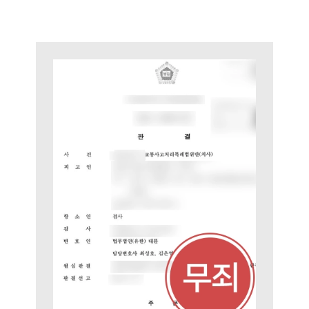
법률 블로그
법률서식
뉴스레터/브로슈어
세미나
대륜법률상담예약
대륜법률상담예약