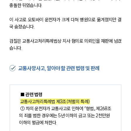
충돌한 뒤였습니다.
이 사고로 오토바이 운전자가 크게 다쳐 병원으로 옮겨졌지만 결
국 숨졌습니다.
검찰은 교통사고처리특례법상 치사 혐의로 의뢰인을 재판에 넘겼
습니다.
교통사망사고, 알아야 할 관련 법령 및 판례
■ 관련 법령
교통사고처리특례법 제3조(처벌의 특례)
 ① 차의 운전자가 교통사고로 인하여 「형법」 제268조
의 죄를 범한 경우에는 5년 이하의 금고 또는 2천만원 
이하의 벌금에 처한다. 