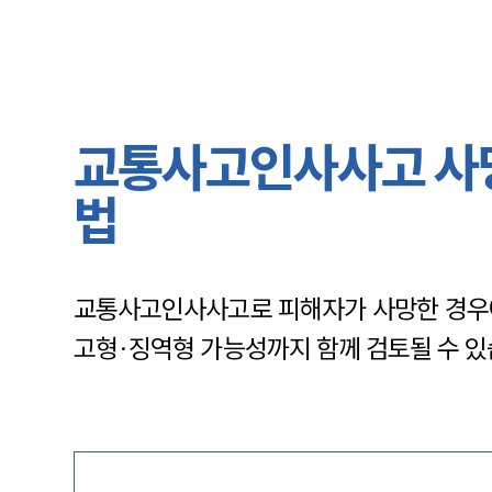
교통사고인사사고 사망
법
교통사고인사사고로 피해자가 사망한 경우에
고형·징역형 가능성까지 함께 검토될 수 있