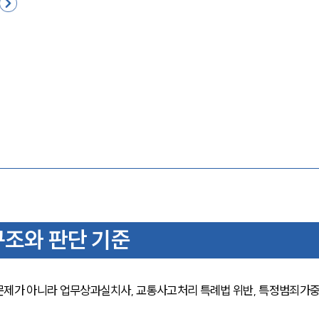
구조와 판단 기준
문제가 아니라 업무상과실치사, 교통사고처리 특례법 위반, 특정범죄가