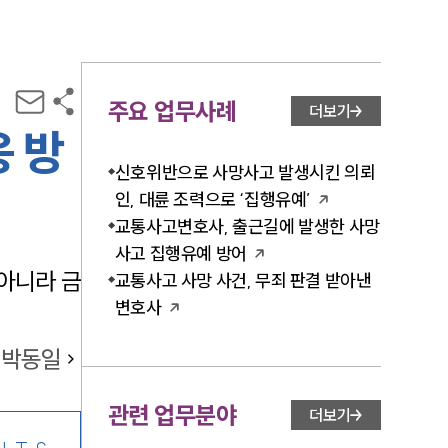
주요 업무사례
더보기
 방
신호위반으로 사망사고 발생시킨 의뢰
인, 대륜 조력으로 ‘집행유예’
교통사고변호사, 출근길에 발생한 사망
사고 집행유예 방어
아니라 금
교통사고 사망 사건, 무죄 판결 받아낸
변호사
박동일
관련 업무분야
더보기