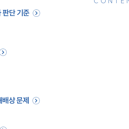
CONTE
 판단 기준
해배상 문제