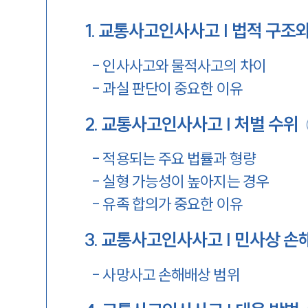
1
.
교통사고인사사고 | 법적 구조와
-
인사사고와 물적사고의 차이
-
과실 판단이 중요한 이유
2
.
교통사고인사사고 | 처벌 수위
-
적용되는 주요 법률과 형량
-
실형 가능성이 높아지는 경우
-
유족 합의가 중요한 이유
3
.
교통사고인사사고 | 민사상 손
-
사망사고 손해배상 범위