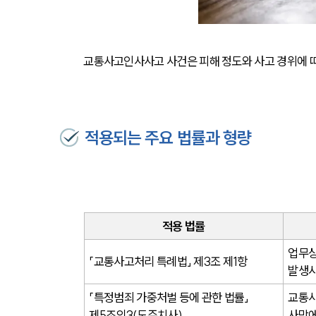
교통사고인사사고 사건은 피해 정도와 사고 경위에 
적용되는 주요 법률과 형량
적용 법률
업무상
「교통사고처리 특례법」 제3조 제1항
발생시
「특정범죄 가중처벌 등에 관한 법률」 
교통사
제5조의3(도주치사)
사망에