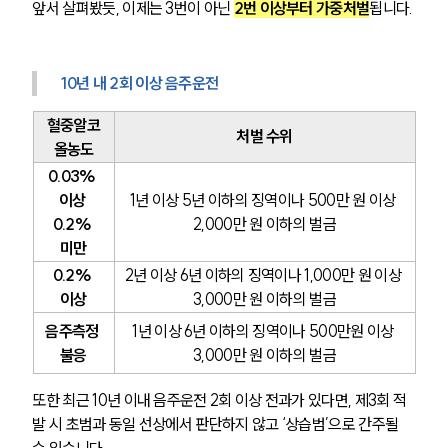
앞서 살펴봤듯, 이제는 3번이 아닌 
2번 이상부터 가중처벌
됩니다.
10년 내 2회 이상 음주운전
혈중알코
처벌 수위
올농도
0.03% 
이상 
1년 이상 5년 이하의 징역이나 500만 원 이상 
0.2% 
2,000만 원 이하의 벌금
미만
0.2% 
2년 이상 6년 이하의 징역이나 1,000만 원 이상 
이상
3,000만 원 이하의 벌금
음주측정 
1년 이상 6년 이하의 징역이나 500만원 이상 
불응
3,000만 원 이하의 벌금
또한 최근 10년 이내 음주운전 2회 이상 전과가 있다면, 제3회 적
발 시 초범과 동일 선상에서 판단하지 않고 ‘상습범’으로 간주될 