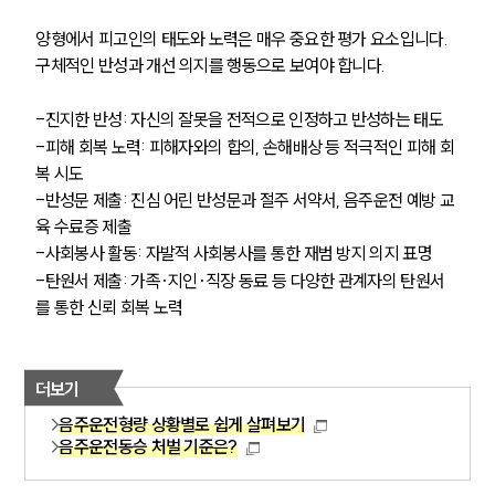
양형에서 피고인의 태도와 노력은 매우 중요한 평가 요소입니다. 
구체적인 반성과 개선 의지를 행동으로 보여야 합니다.
-진지한 반성: 자신의 잘못을 전적으로 인정하고 반성하는 태도
-피해 회복 노력: 피해자와의 합의, 손해배상 등 적극적인 피해 회
복 시도
-반성문 제출: 진심 어린 반성문과 절주 서약서, 음주운전 예방 교
육 수료증 제출
-사회봉사 활동: 자발적 사회봉사를 통한 재범 방지 의지 표명
-탄원서 제출: 가족·지인·직장 동료 등 다양한 관계자의 탄원서
를 통한 신뢰 회복 노력
더보기
음주운전형량 상황별로 쉽게 살펴보기
음주운전동승 처벌 기준은?