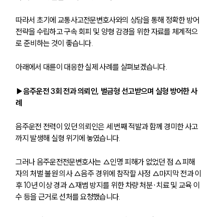
따라서 초기에 교통사고전문변호사와의 상담을 통해 정확한 방어 
전략을 수립하고 구속 회피 및 양형 감경을 위한 자료를 체계적으
로 준비하는 것이 좋습니다.
아래에서 대륜이 대응한 실제 사례를 살펴보겠습니다.
▶음주운전 3회 전과 의뢰인, 벌금형 선고받으며 실형 방어한 사
례
음주운전 전력이 있던 의뢰인은 세 번째 적발과 함께 경미한 사고
까지 발생해 실형 위기에 놓였습니다. 
그러나 음주운전전문변호사는 △인명 피해가 없었던 점 △피해
자의 처벌 불원 의사 △음주 경위에 참작할 사정 △마지막 전과 이
후 10년 이상 경과 △재범 방지를 위한 차량 처분·치료 및 교육 이
수 등을 근거로 선처를 요청했습니다. 