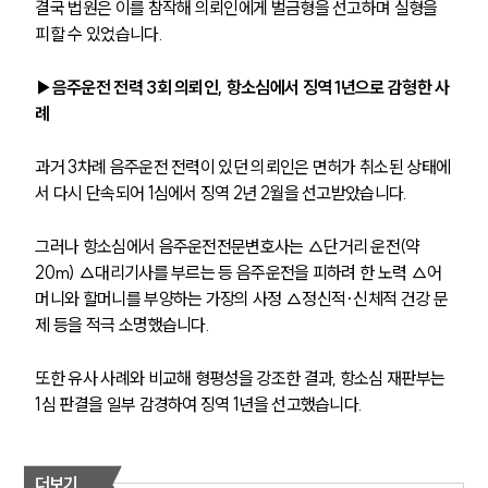
결국 법원은 이를 참작해 의뢰인에게 벌금형을 선고하며 실형을 
피할 수 있었습니다.
▶음주운전 전력 3회 의뢰인, 항소심에서 징역 1년으로 감형한 사
례
과거 3차례 음주운전 전력이 있던 의뢰인은 면허가 취소된 상태에
서 다시 단속되어 1심에서 징역 2년 2월을 선고받았습니다. 
그러나 항소심에서 음주운전전문변호사는 △단거리 운전(약 
20m) △대리기사를 부르는 등 음주운전을 피하려 한 노력 △어
머니와 할머니를 부양하는 가장의 사정 △정신적·신체적 건강 문
제 등을 적극 소명했습니다. 
또한 유사 사례와 비교해 형평성을 강조한 결과, 항소심 재판부는 
팀소개
1심 판결을 일부 감경하여 징역 1년을 선고했습니다.
팀소개
대륜의 강점
오시는 길
더보기