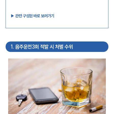
▶︎ 관련 구성원 바로 보러가기
1
.
음주운전3회 적발 시 처벌 수위