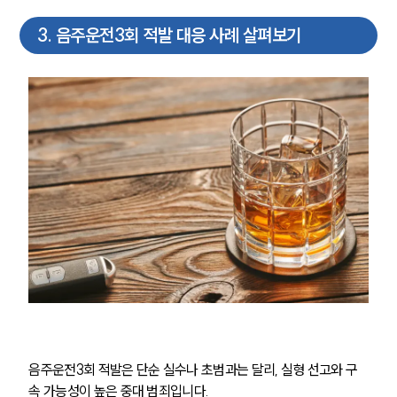
3
.
음주운전3회 적발 대응 사례 살펴보기
음주운전3회 적발은 단순 실수나 초범과는 달리, 실형 선고와 구
속 가능성이 높은 중대 범죄입니다.