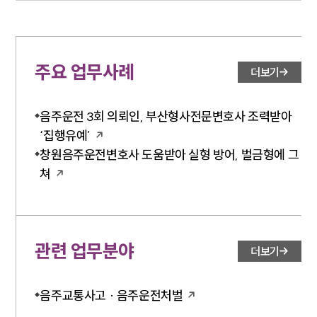
주요 업무사례
더보기
음주운전 3회 의뢰인, 부산형사전문변호사 조력받아
‘집행유예’
창원음주운전변호사 도움받아 실형 방어, 벌금형에 그
쳐
관련 업무분야
더보기
음주교통사고 · 음주운전처벌