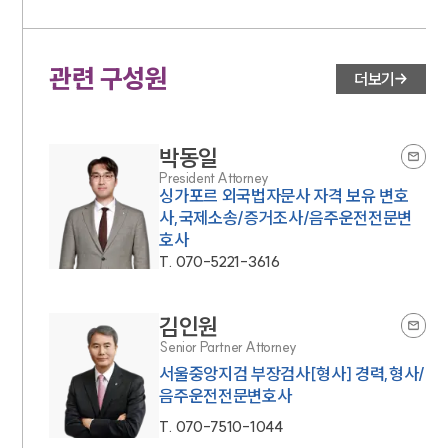
관련 구성원
더보기
박동일
President Attorney
싱가포르 외국법자문사 자격 보유 변호
사,국제소송/증거조사/음주운전전문변
호사
T.
070-5221-3616
김인원
Senior Partner Attorney
서울중앙지검 부장검사[형사] 경력,형사/
음주운전전문변호사
T.
070-7510-1044