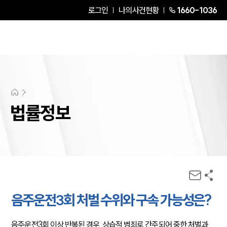
로그인
나의사건현황
1660-1036
법률정보
음주운전3회 처벌 수위와 구속 가능성은?
음주운전3회 이상 반복된 경우, 상습적 범죄로 간주되어 중한 처벌과