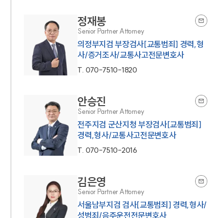
정재봉
Senior Partner Attorney
의정부지검 부장검사[교통범죄] 경력,형
사/증거조사/교통사고전문변호사
T.
070-7510-1820
안승진
Senior Partner Attorney
전주지검 군산지청 부장검사[교통범죄]
경력,형사/교통사고전문변호사
T.
070-7510-2016
김은영
Senior Partner Attorney
서울남부지검 검사[교통범죄] 경력,형사/
성범죄/음주운전전문변호사