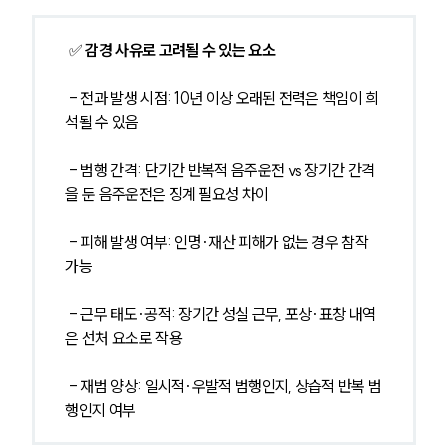
 ✅ 
감경 사유로 고려될 수 있는 요소
 - 전과 발생 시점: 10년 이상 오래된 전력은 책임이 희
석될 수 있음
 - 범행 간격: 단기간 반복적 음주운전 vs 장기간 간격
을 둔 음주운전은 징계 필요성 차이
 - 피해 발생 여부: 인명·재산 피해가 없는 경우 참작 
가능
 - 근무 태도·공적: 장기간 성실 근무, 포상·표창 내역
은 선처 요소로 작용
 - 재범 양상: 일시적·우발적 범행인지, 상습적 반복 범
행인지 여부