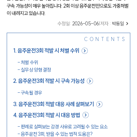
구속 가능성이 매우 높아집니다. 2회 이상 음주운전만으로도 가중처벌
이 내려지고 있습니다.
수정일
:
2026-05-06
|
저자 :
박동일
CONTENTS
1
.
음주운전3회 적발 시 처벌 수위
-
처벌 수위
-
실무상 양형 결정
2
.
음주운전3회 적발 시 구속 가능성
-
구속될 경우
3
.
음주운전3회 적발 대응 사례 살펴보기
4
.
음주운전3회 적발 시 대응 방법
-
판례로 살펴보는 감경 사유로 고려될 수 있는 요소
-
음주운전 3회, 받을 수 있는 법적 도움은?