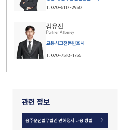
T.
070-5117-2950
김유진
Partner Attorney
교통사고전문변호사
T.
070-7510-1755
관련 정보
음주운전법무법인 면허정지 대응 방법