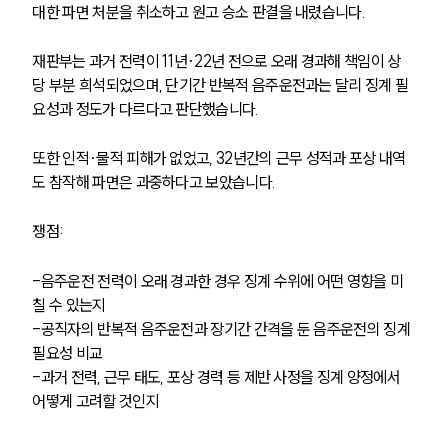
대한 파면 처분을 취소하고 원고 승소 판결을 내렸습니다. 
재판부는 과거 전력이 11년·22년 전으로 오래 경과해 책임이 상
당 부분 희석되었으며, 단기간 반복적 음주운전과는 달리 징계 필
요성과 정도가 다르다고 판단했습니다. 
또한 인적·물적 피해가 없었고, 32년간의 근무 성적과 포상 내역
도 참작해 파면은 과중하다고 보았습니다.
쟁점:
-음주운전 전력이 오래 경과한 경우 징계 수위에 어떤 영향을 미
칠 수 있는지
-공직자의 반복적 음주운전과 장기간 간격을 둔 음주운전의 징계 
필요성 비교
-과거 전력, 근무 태도, 포상 경력 등 제반 사정을 징계 양정에서 
어떻게 고려할 것인지