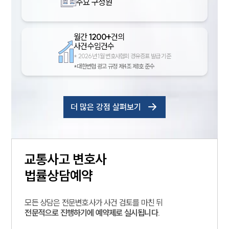
주요 구성원
월간
1200+
건의
사건수임건수
*
2026년 1월 변호사협회 경유증표 발급 기준
*대한변협 광고 규정 제4조 제1호 준수
더 많은 강점 살펴보기
교통사고
변호사
법률상담예약
모든 상담은 전문변호사가 사건 검토를 마친 뒤
전문적으로 진행하기에 예약제로 실시됩니다.