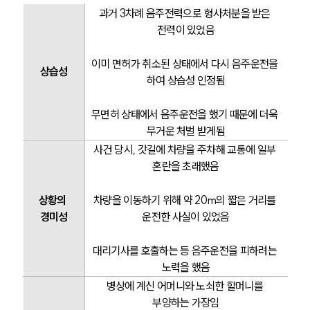
과거 3차례 음주전력으로 형사처분을 받은 
전력이 있었음
이미 면허가 취소된 상태에서 다시 음주운전을 
상습성
하여 상습성 인정됨
무면허 상태에서 음주운전을 했기 때문에 더욱 
무거운 처벌 받게됨
사건 당시, 갓길에 차량을 주차해 교통에 일부 
혼란을 초래했음
상황의 
차량을 이동하기 위해 약 20m의 짧은 거리를 
경미성
운전한 사실이 있었음
대리기사를 호출하는 등 음주운전을 피하려는 
노력을 했음
병상에 계신 어머니와 노쇠한 할머니를 
부양하는 가장임