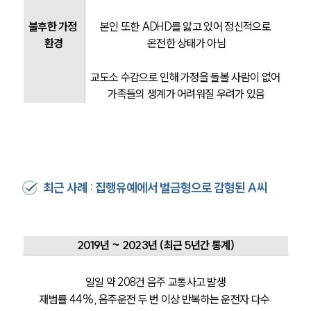
불후한 가정 
본인 또한 ADHD를 앓고 있어 정신적으로 
환경
온전한 상태가 아님
교도소 수감으로 인해 가정을 돌볼 사람이 없어 
가족들의 생계가 어려워질 우려가 있음
최근 사례 : 집행유예에서 벌금형으로 감형된 A씨
2019년 ~ 2023년 (최근 5년간 통계)
일일 약 208건 음주 교통사고 발생
재범률 44%, 음주운전 두 번 이상 반복하는 운전자 다수 