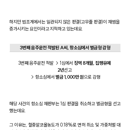
하지만 법조계에서는 일관되지 않은 판결(고무줄 판결)이 재범을 
증가시키는 요인이라고 지적하고 있는데요.
3번째 음주운전 적발된 A씨, 항소심에서 벌금형 감형
3번째 음주운전 적발 → 1심에서 
징역 8개월, 집행유예 
2년
선고 
→ 항소심에서 
벌금 1,000만 원
으로 감형
해당 사건의 항소심 재판부는 1심 판결을 취소하고 벌금형을 선고
했는데요.
그 이유는, 혈중알코올농도가 0.18%로 면허 취소 및 가중처벌 대