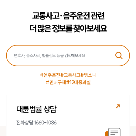
교통사고·음주운전 관련
더 많은 정보를 찾아보세요
#음주운전
#교통사고
#뺑소니
#면허구제
#12대중과실
대륜법률 상담
전화상담 1660-1036