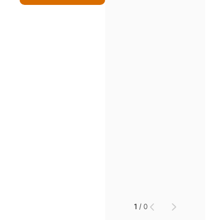
인재채용
만화로 보는 사례
1
/
0