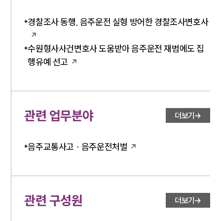
경찰조사 동행, 음주운전 실형 방어한 경찰조사변호사
수원형사사건변호사 도움받아 음주운전 재범에도 집
행유예 선고
관련 업무분야
더보기
음주교통사고 · 음주운전처벌
관련 구성원
더보기