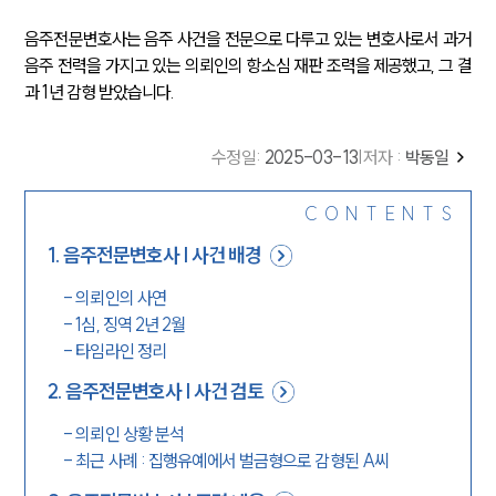
음주전문변호사는 음주 사건을 전문으로 다루고 있는 변호사로서 과거
음주 전력을 가지고 있는 의뢰인의 항소심 재판 조력을 제공했고, 그 결
과 1년 감형 받았습니다.
수정일
:
2025-03-13
|
저자 :
박동일
CONTENTS
1
.
음주전문변호사 | 사건 배경
-
의뢰인의 사연
-
1심, 징역 2년 2월
-
타임라인 정리
2
.
음주전문변호사 | 사건 검토
-
의뢰인 상황 분석
-
최근 사례 : 집행유예에서 벌금형으로 감형된 A씨