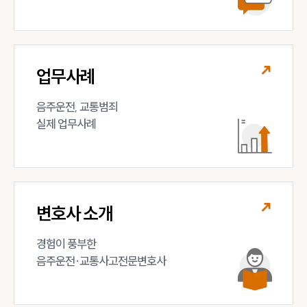
업무사례
음주운전, 교통범죄 

실제 업무사례
변호사 소개
경험이 풍부한 

음주운전·교통사고전문변호사