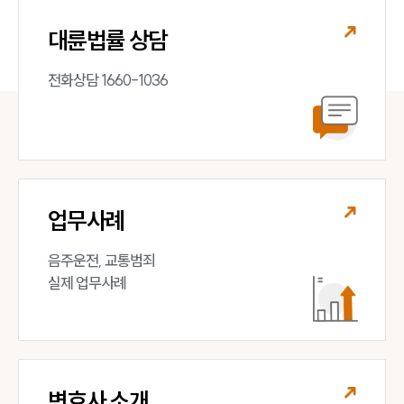
대륜법률 상담
전화상담 1660-1036
업무사례
음주운전, 교통범죄 

실제 업무사례
변호사 소개