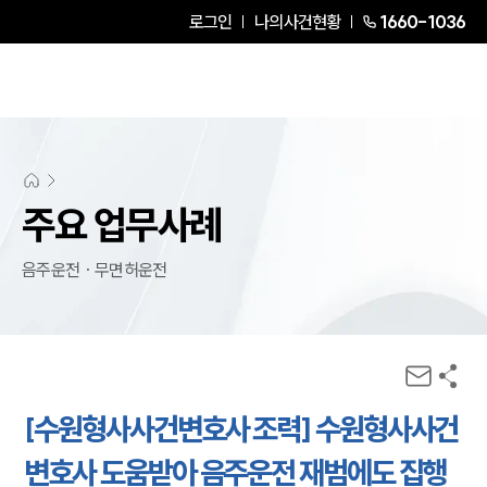
로그인
나의사건현황
1660-1036
주요 업무사례
음주운전 · 무면허운전
[수원형사사건변호사 조력] 수원형사사건
변호사 도움받아 음주운전 재범에도 집행