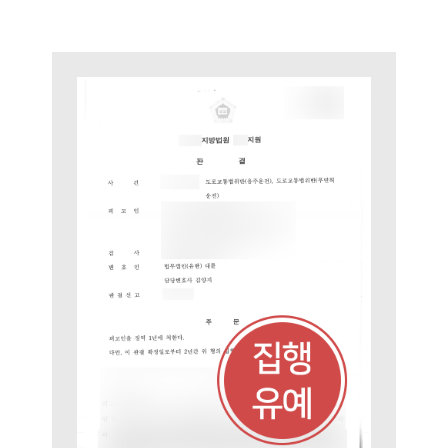
팀소개
팀소개
대륜의 강점
오시는 길
글로벌 파트너 로펌
고객의 소리
통합검색
AI대륜