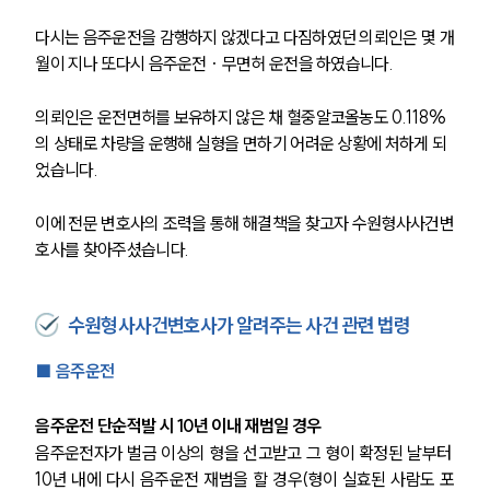
다시는 음주운전을 감행하지 않겠다고 다짐하였던 의뢰인은 몇 개
월이 지나 
또다시
 음주운전 · 무면허 운전을 하였습니다. 
의뢰인은 운전면허를 보유하지 않은 채 혈중알코올농도 0.118%
의 상태로 차량을 운행해 
실형을 면하기 어려운 상황에
 처하게 되
었습니다. 
이에 전문 변호사의 조력을 통해 해결책을 찾고자 수원형사사건변
호사를 찾아주셨습니다.
수원형사사건변호사가 알려주는 사건 관련 법령
■ 음주운전 
음주운전 단순적발 시 10년 이내 재범일 경우
음주운전자가 벌금 이상의 형을 선고받고 그 형이 확정된 날부터 
10년 내에 다시 음주운전 재범을 할 경우(형이 실효된 사람도 포