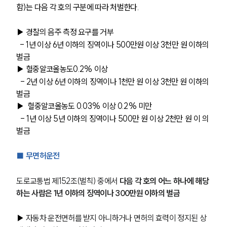
함)는 다음 각 호의 구분에 따라 처벌한다.
▶
경찰의 음주 측정 요구를 거부 
  - 1년 이상 6년 이하의 징역이나 500만원 이상 3천만 원 이하의 
벌금
▶
 혈중알코올농도0.2% 이상 
  - 2년 이상 6년 이하의 징역이나 1천만 원 이상 3천만 원 이하의 
벌금
▶
 혈중알코올농도 0.03% 이상 0.2% 미만 
  - 1년 이상 5년 이하의 징역이나 500만 원 이상 2천만 원 이 의 
벌금
■
 무면허운전 
도로교통법 제152조(벌칙) 중에서
 다음 각 호의 어느 하나에 해당
하는 사람은 1년 이하의 징역이나 300만원 이하의 벌금
▶
자동차 운전면허를 받지 아니하거나 면허의 효력이 정지된 상