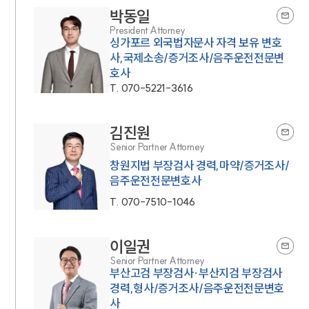
박동일
President Attorney
싱가포르 외국법자문사 자격 보유 변호
사,국제소송/증거조사/음주운전전문변
호사
T.
070-5221-3616
김진원
Senior Partner Attorney
창원지법 부장검사 경력,마약/증거조사/
음주운전전문변호사
T.
070-7510-1046
이일권
Senior Partner Attorney
부산고검 부장검사·부산지검 부장검사
경력,형사/증거조사/음주운전전문변호
사