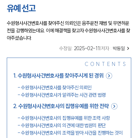
유예 선고
수원형사사건변호사를
찾아주신 의뢰인은 음주운전 재범 및 무면허운
전을 감행하였는데요. 이에 해결책을 찾고자
수원형사사건변호사를 찾
아주셨습니다.
수정일
:
2025-02-11
|
저자 :
박동일
CONTENTS
1
.
수원형사사건변호사를 찾아주시게 된 경위
-
수원형사사건변호사를 찾아주신 의뢰인
-
수원형사사건변호사가 알려주는 사건 관련 법령
2
.
수원형사사건변호사의 집행유예를 위한 전략
-
수원형사사건변호사의 집행유예를 위한 조력 사항
-
수원형사사건변호사의 의견에 대한 법원의 판단
-
수원형사사건변호사의 조력을 받아 사건을 진행하는 것이