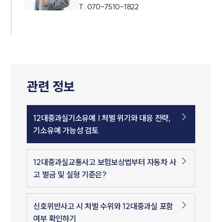
T.
070-7510-1822
관련 정보
12대중과실기소유예 | 처벌 위기와 대응 전략,
기소유예 가능성 검토
12대중과실교통사고 보험보상법부터 자동차 사
고 벌금 및 실형 기준은?
신호위반사고 시 처벌 수위와 12대중과실 포함
여부 확인하기