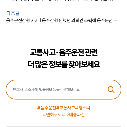
다음글
음주운전감형 사례 | 음주감형 원했던 의뢰인 조력해 음주운전 벌금형 선고
교통사고·음주운전 관련
더 많은 정보를 찾아보세요
#음주운전
#교통사고
#뺑소니
#면허구제
#12대중과실