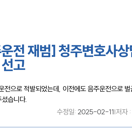
운전 재범] 청주변호사
 선고
운전으로 적발되었는데, 이전에도 음주운전으로 벌
주셨습니다.
수정일
:
2025-02-11
|
저자 :