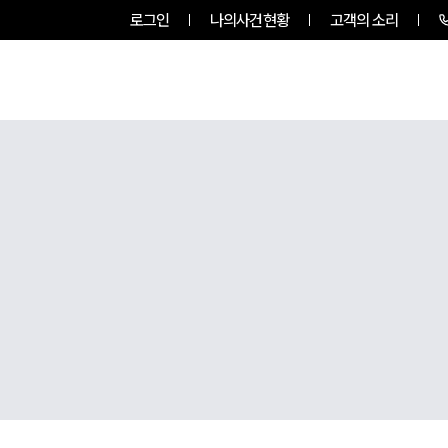
로그인
나의사건현황
고객의 소리
팀소개
업무사례
업무분야