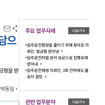
주요 업무사례
더보기
상담으
음주운전형량을 줄이기 위해 찾아온 의
뢰인, 벌금형 받아냄
음주운전처벌 방어 성공으로 집행유예
받아내
금형을 받
음주운전재범 의뢰인, 3회 전력에도 불
송치 결정
박동일
관련 업무분야
더보기