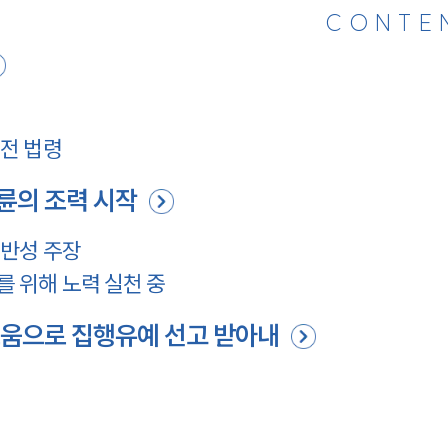
CONTE
전 법령
륜의 조력 시작
반성 주장
 위해 노력 실천 중
움으로 집행유예 선고 받아내