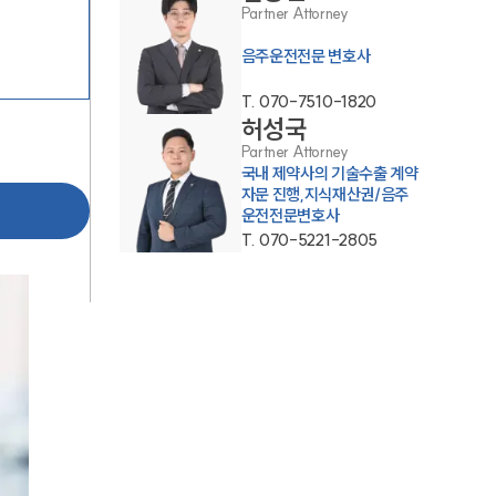
Partner Attorney
음주운전전문 변호사
T.
070-7510-1820
허성국
Partner Attorney
국내 제약사의 기술수출 계약
자문 진행,지식재산권/음주
팀소개
운전전문변호사
T.
070-5221-2805
팀소개
대륜의 강점
오시는 길
글로벌 파트너 로펌
고객의 소리
통합검색