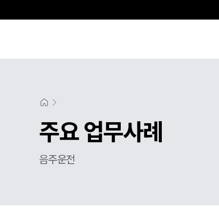
주요 업무사례
음주운전