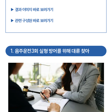
▶︎ 결과 이미지 바로 보러가기
▶︎ 관련 구성원 바로 보러가기
1
.
음주운전3회 실형 방어를 위해 대륜 찾아