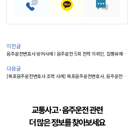
이전글
음주운전변호사 방어사례 | 음주운전 5회 전력 의뢰인, 집행유예 결정
다음글
[목포음주운전변호사 조력 사례] 목포음주운전변호사, 음주운전 집행유예로 감형 성공
교통사고·음주운전 관련
더 많은 정보를 찾아보세요