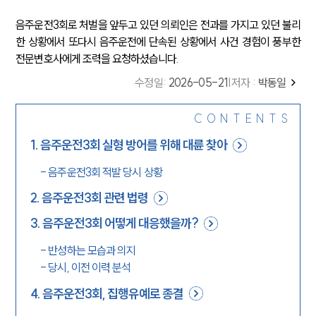
음주운전3회로 처벌을 앞두고 있던 의뢰인은 전과를 가지고 있던 불리
한 상황에서 또다시 음주운전에 단속된 상황에서 사건 경험이 풍부한
전문변호사에게 조력을 요청하셨습니다.
수정일
:
2026-05-21
|
저자 :
박동일
CONTENTS
1
.
음주운전3회 실형 방어를 위해 대륜 찾아
-
음주운전3회 적발 당시 상황
2
.
음주운전3회 관련 법령
3
.
음주운전3회 어떻게 대응했을까?
-
반성하는 모습과 의지
-
당시, 이전 이력 분석
4
.
음주운전3회, 집행유예로 종결