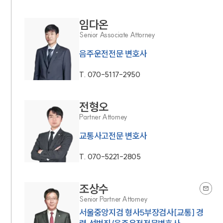
임다온
Senior Associate Attorney
음주운전전문 변호사
T.
070-5117-2950
전형오
Partner Attorney
교통사고전문 변호사
T.
070-5221-2805
조상수
Senior Partner Attorney
서울중앙지검 형사5부장검사[교통] 경