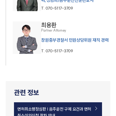
력,성범죄/음주운전전문변호사
T.
070-5117-3709
최용환
Partner Attorney
창원중부경찰서 민원상담위원 재직 경력
T.
070-5117-3709
관련 정보
면허취소행정심판 | 음주운전 구제 요건과 면허
취소이의신청 절차 안내