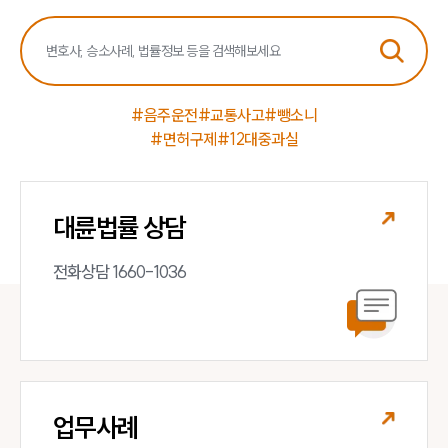
#음주운전
#교통사고
#뺑소니
#면허구제
#12대중과실
대륜법률 상담
전화상담 1660-1036
업무사례