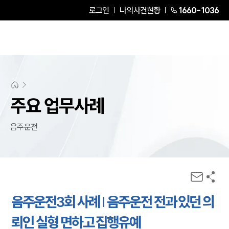
로그인
나의사건현황
1660-1036
주요 업무사례
음주운전
음주운전3회 사례 | 음주운전 전과 있던 의
뢰인 실형 면하고 집행유예