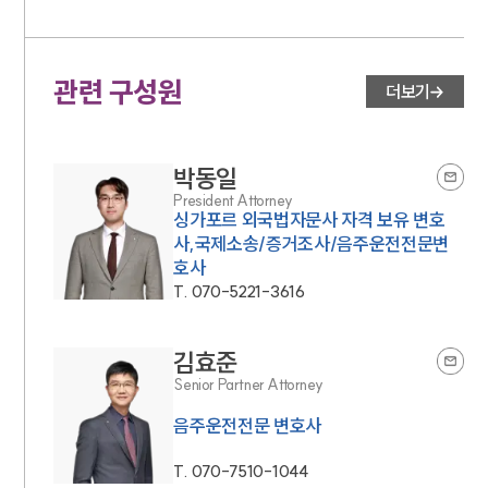
관련 구성원
더보기
박동일
President Attorney
싱가포르 외국법자문사 자격 보유 변호
사,국제소송/증거조사/음주운전전문변
호사
T.
070-5221-3616
김효준
Senior Partner Attorney
음주운전전문 변호사
T.
070-7510-1044