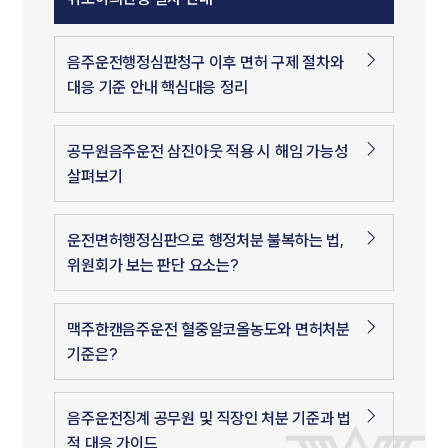
음주운전행정심판청구 이후 면허 구제 절차와
대응 기준 안내 핵심대응 정리
공무원음주운전 삼진아웃 적용 시 해임 가능성
살펴보기
운전면허행정심판으로 행정처분 불복하는 법,
위원회가 보는 판단 요소는?
맥주한캔음주운전 혈중알코올농도와 면허처분
기준은?
음주운전징계 공무원 및 직장인 처분 기준과 법
적 대응 가이드