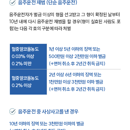
음주운전 재범 (단순 음주운전)
음주운전자가 벌금 이상의 형을 선고받고 그 형이 확정된 날부터 
10년 내에 다시 음주운전 재범을 할 경우(형이 실효된 사람도 포
함)는 다음 각 호의 구분에 따라 처벌
혈중알코올농도
1년 이상 5년 이하의 징역 또는
0.03% 이상
500만원 이상 2천만원 이하 벌금
0.2% 미만
(+면허 취소 후 2년간 취득 금지)
2년 이상 6년 이하의 징역 또는
혈중알코올농도
1천만원 이상 3천만원 이하 벌금
0.2% 이상
(+면허 취소 후 2년간 취득 금지)
음주운전 중 사상사고를 낸 경우
10년 이하의 징역 또는 3천만원 이하의 벌금