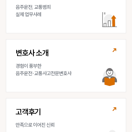
음주운전, 교통범죄 

실제 업무사례
변호사 소개
경험이 풍부한 

음주운전·교통사고전문변호사
고객후기
만족으로 이어진 신뢰