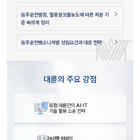
음주운전벌점, 혈중알코올농도에 따른 처분 기
준 빠르게 정리
음주운전뺑소니처벌 성립요건과 대응 전략
대륜의 주요 강점
로펌 대륜만의
AI·IT
기술 활용 소송 전략
260명 이상
의