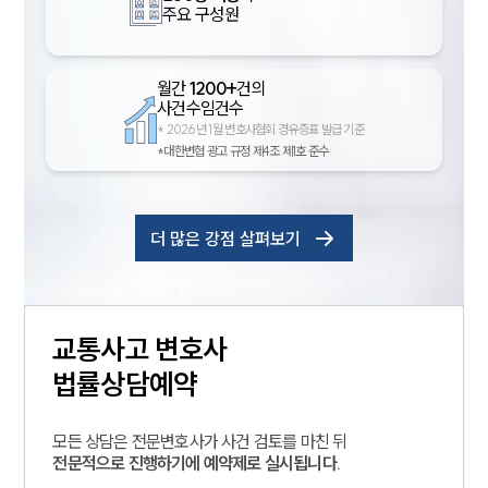
주요 구성원
월간
1200+
건의
사건수임건수
*
2026년 1월 변호사협회 경유증표 발급 기준
*대한변협 광고 규정 제4조 제1호 준수
더 많은 강점 살펴보기
교통사고
변호사
법률상담예약
모든 상담은 전문변호사가 사건 검토를 마친 뒤
전문적으로 진행하기에 예약제로 실시됩니다.