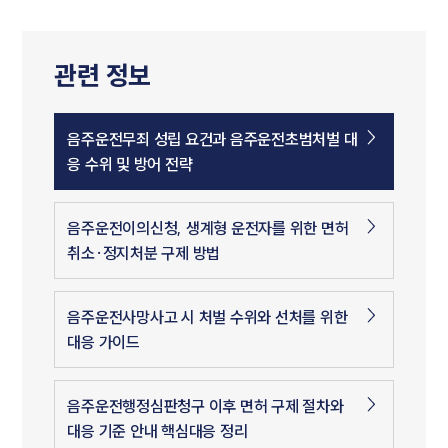
관련 정보
음주운전무죄 성립 요건과 음주운전초범처벌 대
응 수위 및 방어 전략
음주운전이의신청, 생계형 운전자를 위한 면허
취소·정지처분 구제 방법
음주운전사망사고 시 처벌 수위와 선처를 위한
대응 가이드
음주운전행정심판청구 이후 면허 구제 절차와
대응 기준 안내 핵심대응 정리