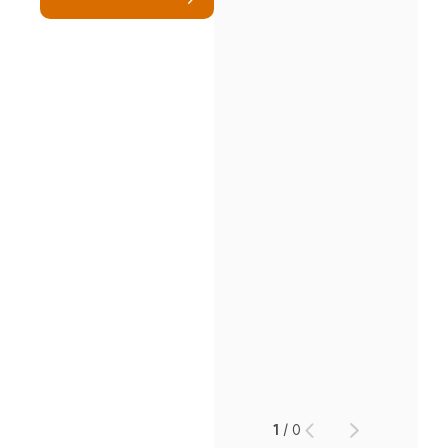
인재채용
만화로 보는 사례
1
/
0