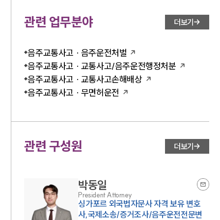
관련 업무분야
더보기
음주교통사고 · 음주운전처벌
음주교통사고 · 교통사고/음주운전행정처분
음주교통사고 · 교통사고손해배상
음주교통사고 · 무면허운전
관련 구성원
더보기
박동일
President Attorney
싱가포르 외국법자문사 자격 보유 변호
사,국제소송/증거조사/음주운전전문변