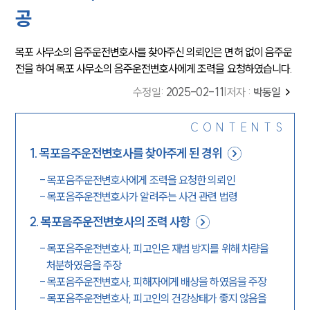
공
목포 사무소의 음주운전변호사를 찾아주신 의뢰인은 면허 없이 음주운
전을 하여 목포 사무소의 음주운전변호사에게 조력을 요청하였습니다.
수정일
:
2025-02-11
|
저자 :
박동일
CONTENTS
1
.
목포음주운전변호사를 찾아주게 된 경위
-
목포음주운전변호사에게 조력을 요청한 의뢰인
-
목포음주운전변호사가 알려주는 사건 관련 법령
2
.
목포음주운전변호사의 조력 사항
-
목포음주운전변호사, 피고인은 재범 방지를 위해 차량을
처분하였음을 주장
-
목포음주운전변호사, 피해자에게 배상을 하였음을 주장
-
목포음주운전변호사, 피고인의 건강상태가 좋지 않음을