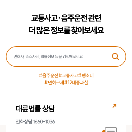
교통사고·음주운전 관련
더 많은 정보를 찾아보세요
#음주운전
#교통사고
#뺑소니
#면허구제
#12대중과실
대륜법률 상담
전화상담 1660-1036