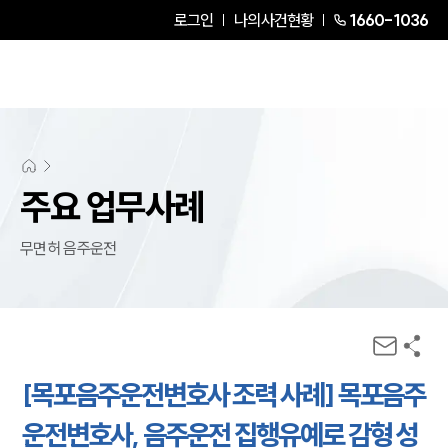
로그인
나의사건현황
1660-1036
주요 업무사례
무면허 음주운전
[목포음주운전변호사 조력 사례] 목포음주
운전변호사, 음주운전 집행유예로 감형 성