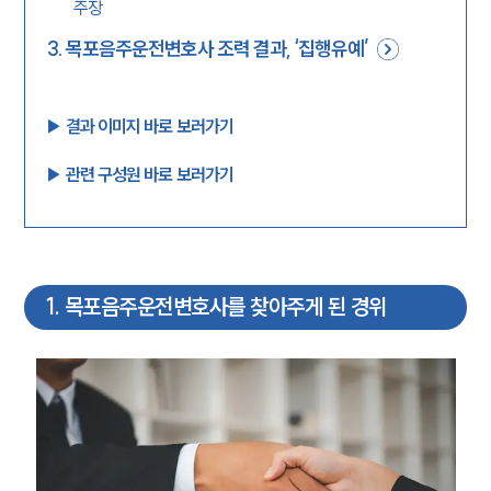
주장
3
.
목포음주운전변호사 조력 결과, ‘집행유예’
▶︎ 결과 이미지 바로 보러가기
▶︎ 관련 구성원 바로 보러가기
1
.
목포음주운전변호사를 찾아주게 된 경위