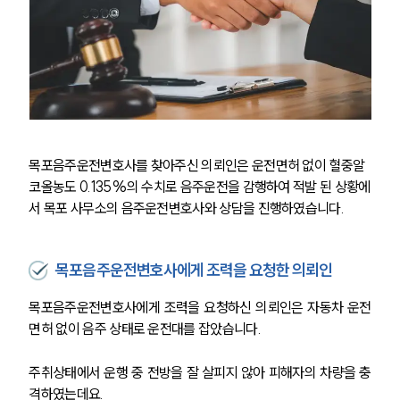
목포음주운전변호사를 찾아주신 의뢰인은 운전면허 없이 혈중알
코올농도 0.135%의 수치로 음주운전을 감행하여 적발 된 상황에
서 목포 사무소의 음주운전변호사와 상담을 진행하였습니다.
목포음주운전변호사에게 조력을 요청한 의뢰인
목포음주운전변호사에게 조력을 요청하신 의뢰인은 자동차 운전
면허 없이 음주 상태로 운전대를 잡았습니다.
주취상태에서 운행 중 전방을 잘 살피지 않아 피해자의 차량을 충
격하였는데요.