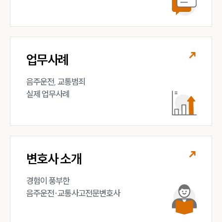
업무사례
음주운전, 교통범죄 

실제 업무사례
변호사 소개
경험이 풍부한 

음주운전·교통사고전문변호사