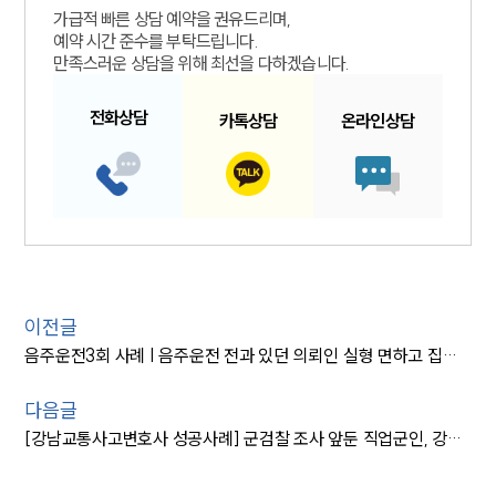
가급적 빠른 상담 예약을 권유드리며,
예약 시간 준수를 부탁드립니다.
만족스러운 상담을 위해 최선을 다하겠습니다.
전화
상담
카톡
상담
온라인
상담
이전글
음주운전3회 사례 | 음주운전 전과 있던 의뢰인 실형 면하고 집행유예
다음글
[강남교통사고변호사 성공사례] 군검찰 조사 앞둔 직업군인, 강남교통사고변호사 불기소로 마무리