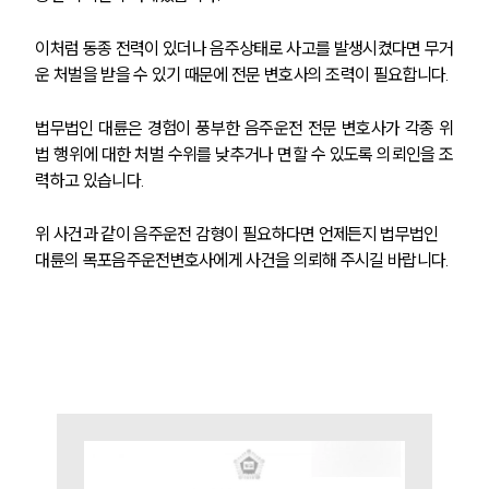
이처럼 동종 전력이 있더나 음주상태로 사고를 발생시켰다면 무거
운 처벌을 받을 수 있기 때문에 전문 변호사의 조력이 필요합니다.
법무법인 대륜은 경험이 풍부한 음주운전 전문 변호사가 각종 위
법 행위에 대한 처벌 수위를 낮추거나 면할 수 있도록 의뢰인을 조
력하고 있습니다.
팀소개
위 사건과 같이 음주운전 감형이 필요하다면 언제든지 법무법인 
팀소개
대륜의 목포음주운전변호사에게 사건을 의뢰해 주시길 바랍니다.
대륜의 강점
오시는 길
글로벌 파트너 로펌
고객의 소리
통합검색
AI대륜
업무사례