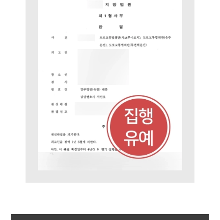
주요 업무사례
사례분석/최신동향
법률정보
법률지식인
고객후기
업무분야
음주교통사고대응부 업무
전체
구성원 소개
음주운전·교통사고전문변호사추천
소식/자료
언론보도