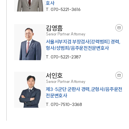
호사
T.
070-5221-3616
김영흠
Senior Partner Attorney
서울서부지검 부장검사[강력범죄] 경력,
형사/성범죄/음주운전전문변호사
T.
070-5221-2387
서인호
Senior Partner Attorney
제3·5군단 군판사 경력,군형사/음주운전
전문변호사
T.
070-7510-3368