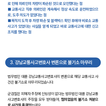
로 인해 의뢰인의 차량이 파손된 것으로 오인했다는 점
■교통사고 직후 의뢰인은 계속해서 정상 속도로 운전하였으므
로, 도주 의도가 없었다는 점
■목적지 도착 후 차량 파손 및 블랙박스 확인 후에야 비로소 교통
사고가 있었다는 사실을 알게 되었고 바로 교통사고에 대한 신고
조치를 했다는 점
3
.
강남교통사고변호사 변론으로 불기소 마무리
법무법인 대륜 강남교통사고변호사의 변론으로 해당 교통사고 사
건은 불기소로 마무리되었습니다.
군검찰은 피해자 주장에 신빙성이 없다는 법무법인 대륜 강남교통
사고변호사의 주장을 모두 받아들여, 
혐의없음의 불기소 처분으
로 사건을 종결
했는데요.