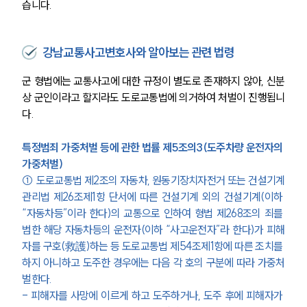
습니다.
강남교통사고변호사와 알아보는 관련 법령
군 형법에는 교통사고에 대한 규정이 별도로 존재하지 않아, 신분
상 군인이라고 할지라도 도로교통법에 의거하여 처벌이 진행됩니
다.
특정범죄 가중처벌 등에 관한 법률 제5조의3(도주차량 운전자의 
가중처벌)
① 
도로교통법
제2조
의 자동차, 원동기장치자전거 또는 
건설기계
관리법
제26조제1항
 단서에 따른 건설기계 외의 건설기계(이하 
“자동차등”이라 한다)의 교통으로 인하여 
형법
제268조
의 죄를 
범한 해당 자동차등의 운전자(이하 “사고운전자”라 한다)가 피해
자를 구호(救護)하는 등 
도로교통법
제54조제1항
에 따른 조치를 
하지 아니하고 도주한 경우에는 다음 각 호의 구분에 따라 가중처
벌한다.
- 피해자를 사망에 이르게 하고 도주하거나, 도주 후에 피해자가 