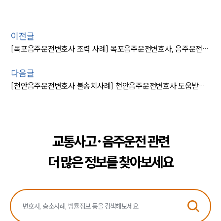
이전글
[목포음주운전변호사 조력 사례] 목포음주운전변호사, 음주운전 집행유예로 감형 성공
다음글
[천안음주운전변호사 불송치사례] 천안음주운전변호사 도움받아 불송치결정
교통사고·음주운전 관련
더 많은 정보를 찾아보세요