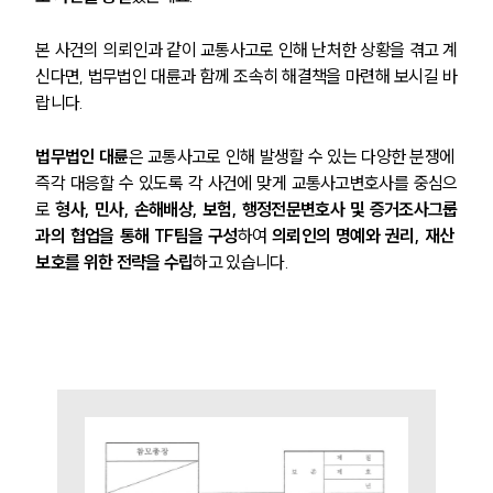
본 사건의 의뢰인과 같이 교통사고로 인해 난처한 상황을 겪고 계
신다면, 법무법인 대륜과 함께 조속히 해결책을 마련해 보시길 바
랍니다.
법무법인 대륜
은 교통사고로 인해 발생할 수 있는 다양한 분쟁에 
즉각 대응할 수 있도록 각 사건에 맞게 교통사고변호사를 중심으
로 
형사, 민사, 손해배상, 보험, 행정전문변호사 및 증거조사그룹
과의 협업을 통해 TF팀을 구성
하여 
의뢰인의 명예와 권리, 재산 
보호를 위한 전략을 수립
하고 있습니다.
팀소개
팀소개
대륜의 강점
오시는 길
글로벌 파트너 로펌
고객의 소리
통합검색