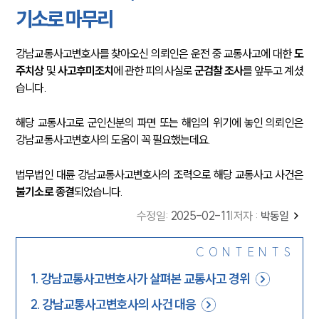
기소로 마무리
강남교통사고변호사를 찾아오신 의뢰인은 운전 중 교통사고에 대한
도
주치상
및
사고후미조치
에 관한 피의사실로
군검찰 조사
를 앞두고 계셨
습니다.
해당 교통사고로 군인신분의 파면 또는 해임의 위기에 놓인 의뢰인은
강남교통사고변호사의 도움이 꼭 필요했는데요.
법무법인 대륜 강남교통사고변호사의 조력으로 해당 교통사고 사건은
불기소로 종결
되었습니다.
수정일
:
2025-02-11
|
저자 :
박동일
CONTENTS
1
.
강남교통사고변호사가 살펴본 교통사고 경위
2
.
강남교통사고변호사의 사건 대응