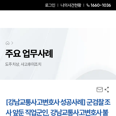
로그인
나의사건현황
1660-1036
주요 업무사례
도주치상, 사고후미조치
[강남교통사고변호사 성공사례] 군검찰 조
사 앞둔 직업군인, 강남교통사고변호사 불