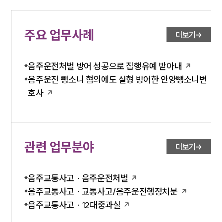
주요 업무사례
더보기
음주운전처벌 방어 성공으로 집행유예 받아내
음주운전 뺑소니 혐의에도 실형 방어한 안양뺑소니변
호사
관련 업무분야
더보기
음주교통사고 · 음주운전처벌
음주교통사고 · 교통사고/음주운전행정처분
음주교통사고 · 12대중과실