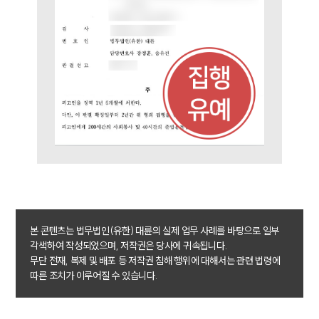
법률 블로그
법률서식
뉴스레터/브로슈어
세미나
대륜법률상담예약
대륜법률상담예약
본 콘텐츠는 법무법인(유한) 대륜의 실제 업무 사례를 바탕으로 일부
각색하여 작성되었으며, 저작권은 당사에 귀속됩니다.
무단 전재, 복제 및 배포 등 저작권 침해 행위에 대해서는 관련 법령에
따른 조치가 이루어질 수 있습니다.