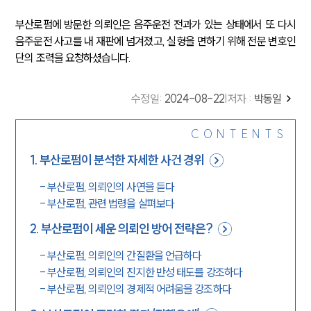
부산로펌에 방문한 의뢰인은 음주운전 전과가 있는 상태에서 또 다시
음주운전 사고를 내 재판에 넘겨졌고, 실형을 면하기 위해 전문 변호인
단의 조력을 요청하셨습니다.
수정일
:
2024-08-22
|
저자 :
박동일
CONTENTS
1
.
부산로펌이 분석한 자세한 사건 경위
-
부산로펌, 의뢰인의 사연을 듣다
-
부산로펌, 관련 법령을 살펴보다
2
.
부산로펌이 세운 의뢰인 방어 전략은?
-
부산로펌, 의뢰인의 간질환을 언급하다
-
부산로펌, 의뢰인의 진지한 반성 태도를 강조하다
-
부산로펌, 의뢰인의 경제적 어려움을 강조하다