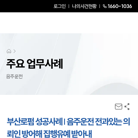
로그인
나의사건현황
1660-1036
주요 업무사례
음주운전
부산로펌 성공사례 | 음주운전 전과있는 의
뢰인 방어해 집행유예 받아내