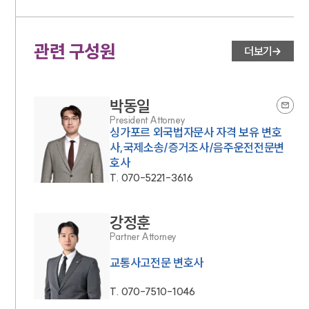
관련 구성원
더보기
박동일
President Attorney
싱가포르 외국법자문사 자격 보유 변호
사,국제소송/증거조사/음주운전전문변
호사
T.
070-5221-3616
강정훈
Partner Attorney
교통사고전문 변호사
T.
070-7510-1046