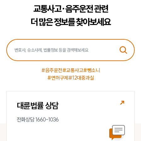
교통사고·음주운전 관련
더 많은 정보를 찾아보세요
#음주운전
#교통사고
#뺑소니
#면허구제
#12대중과실
대륜법률 상담
전화상담 1660-1036