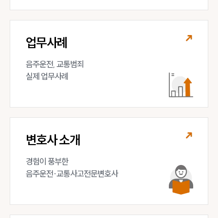
업무사례
음주운전, 교통범죄 

실제 업무사례
변호사 소개
경험이 풍부한 

음주운전·교통사고전문변호사