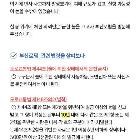
여기에 인사 사고까지 발생했기에 피해 규모가 컸고, 실형 가능성
이 높을 수밖에 없었습니다.
실형 위기에 처한 의뢰인은 급한 불을 끄고자 부산로펌을 방문해
주셨습니다.
부산로펌, 관련 법령을 살펴보다
도로교통법 제44조(술에 취한 상태에서의 운전 금지)
 ① 누구든지 술에 취한 상태에서 자동차등, 노면전차 또는 자전거
를 운전하여서는 아니 된다.
도로교통법 제148조의2(벌칙)
 ① 제44조제1항 또는 제2항을 위반하여 벌금 이상의 형을 선고 
받고 그 형이 확정된 날부터 
10년
 내에 다시 같은 조 제1항 또는 제
2항을 위반한 사람은 다음 각 호의 구분에 따라 처벌한다.
1. 제44조제2항을 위반한 사람은 1년 이상 6년 이하의 징역이나 
500만원 이상 3천만원 이하의 벌금에 처한다.