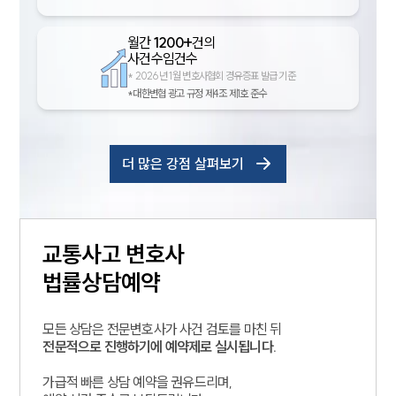
월간
1200+
건의
사건수임건수
*
2026년 1월 변호사협회 경유증표 발급 기준
*대한변협 광고 규정 제4조 제1호 준수
더 많은 강점 살펴보기
교통사고
변호사
법률상담예약
모든 상담은 전문변호사가 사건 검토를 마친 뒤
전문적으로 진행하기에 예약제로 실시됩니다.
가급적 빠른 상담 예약을 권유드리며,