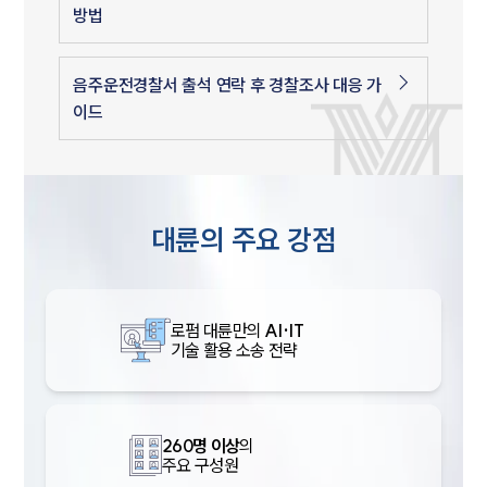
방법
음주운전경찰서 출석 연락 후 경찰조사 대응 가
이드
대륜의 주요 강점
로펌 대륜만의
AI·IT
기술 활용 소송 전략
260명 이상
의
주요 구성원