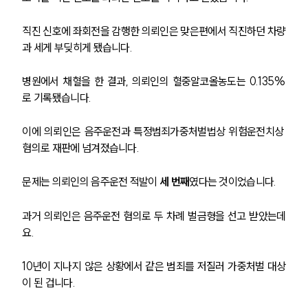
직진 신호에 좌회전을 감행한 의뢰인은 맞은편에서 직진하던 차량
과 세게 부딪히게 됐습니다. 
병원에서 채혈을 한 결과, 의뢰인의 혈중알코올농도는 0.135%
로 기록됐습니다.
이에 의뢰인은 음주운전과 특정범죄가중처벌법상 위험운전치상 
혐의로 재판에 넘겨졌습니다.
문제는 의뢰인의 음주운전 적발이 
세 번째
였다는 것이었습니다.
과거 의뢰인은 음주운전 혐의로 두 차례 벌금형을 선고 받았는데
요.
10년이 지나지 않은 상황에서 같은 범죄를 저질러 가중처벌 대상
이 된 겁니다.