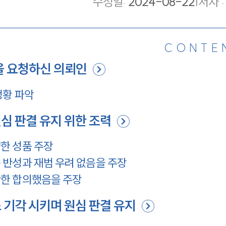
수정일
:
2024-08-22
|
저자 :
CONTE
 요청하신 의뢰인
정황 파악
심 판결 유지 위한 조력
한 성품 주장
반성과 재범 우려 없음을 주장
한 합의했음을 주장
 기각 시키며 원심 판결 유지