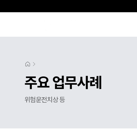
주요 업무사례
위험운전치상 등