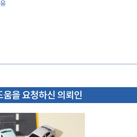
이유
움을 요청하신 의뢰인