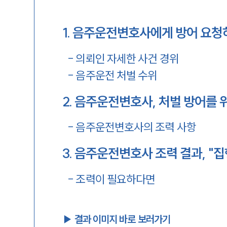
1
.
음주운전변호사에게 방어 요청
-
의뢰인 자세한 사건 경위
-
음주운전 처벌 수위
2
.
음주운전변호사, 처벌 방어를 
-
음주운전변호사의 조력 사항
3
.
음주운전변호사 조력 결과, "
-
조력이 필요하다면
▶︎ 결과 이미지 바로 보러가기