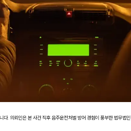
다. 의뢰인은 본 사건 직후 음주운전처벌 방어 경험이 풍부한 법무법인