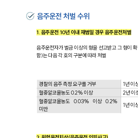
음주운전 처벌 수위
1. 음주운전 10년 이내 재범일 경우 음주운전처벌
음주운전자가 벌금 이상의 형을 선고받고 그 형이 확
함)는 다음 각 호의 구분에 따라 처벌
경찰의 음주 측정 요구를 거부
1년 이
혈중알코올농도 0.2% 이상
2년 이
혈중알코올농도 0.03% 이상 0.2% 
1년 이
미만
2. 위험운전치상(음주운전 인피사고)