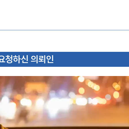
요청하신 의뢰인