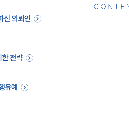
CONTE
하신 의뢰인
위한 전략
집행유예