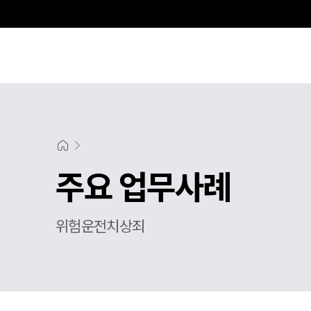
주요 업무사례
위험운전치상죄