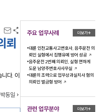
주요 업무사례
더보기
 의뢰
대륜 인천교통사고변호사, 음주운전 의
뢰인 실형에서 집행유예 방어 성공
음주운전 2번째 의뢰인, 실형 면하게
도운 남양주변호사사무실
니다. 이
대륜의 조력으로 업무상과실치사 혐의
의뢰인 벌금형 방어
박동일
관련 업무분야
더보기