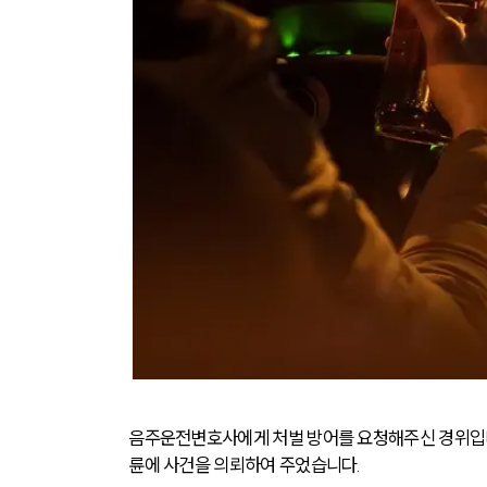
음주운전변호사에게 처벌 방어를 요청해주신 경위입니
륜에 사건을 의뢰하여 주었습니다.