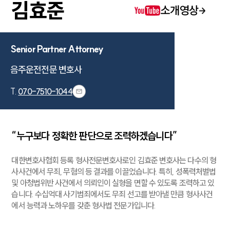
김효준
소개영상
Senior Partner Attorney
음주운전전문 변호사
T.
070-7510-1044
“누구보다 정확한 판단으로 조력하겠습니다”
대한변호사협회 등록 형사전문변호사로인 김효준 변호사는 다수의 형
사사건에서 무죄, 무혐의 등 결과를 이끌었습니다. 특히, 성폭력처벌법
및 아청법위반 사건에서 의뢰인이 실형을 면할 수 있도록 조력하고 있
습니다. 수십억대 사기범죄에서도 무죄 선고를 받아낼 만큼 형사사건
에서 능력과 노하우를 갖춘 형사법 전문가입니다.