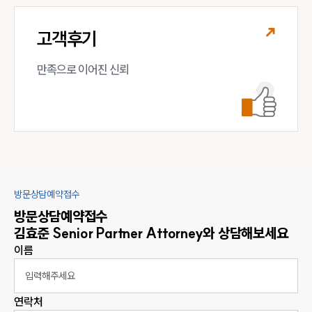
고객후기
만족으로 이어진 신뢰
방문상담예약접수
방문상담예약접수
김효준
Senior Partner Attorney
와 상담해보세요
이름
연락처