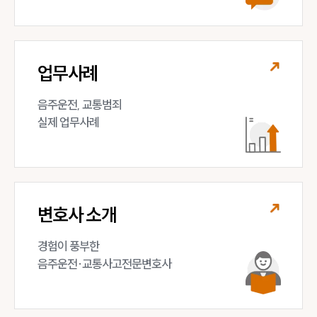
대륜법률상담예약
대륜법률상담예약
업무사례
음주운전, 교통범죄 

실제 업무사례
변호사 소개
경험이 풍부한 

음주운전·교통사고전문변호사