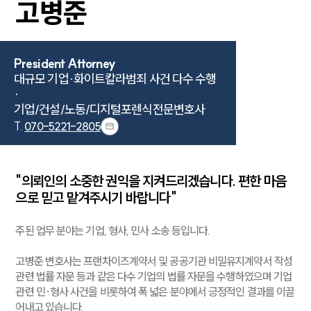
고병준
President Attorney
대규모 기업·화이트칼라범죄 사건 다수 수행 
·

기업/건설/노동/디지털포렌식전문변호사
T.
070-5221-2805
"의뢰인의 소중한 권익을 지켜드리겠습니다. 편한 마음
으로 믿고 맡겨주시기 바랍니다"
주된 업무 분야는 기업, 형사, 민사 소송 등입니다.
고병준 변호사는 프랜차이즈계약서 및 공공기관 비밀유지계약서 작성
관련 법률 자문 등과 같은 다수 기업의 법률 자문을 수행하였으며 기업
관련 민·형사 사건을 비롯하여 폭 넓은 분야에서 긍정적인 결과를 이끌
어내고 있습니다.