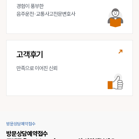
경험이 풍부한 

음주운전·교통사고전문변호사
고객후기
만족으로 이어진 신뢰
방문상담예약접수
방문상담예약접수