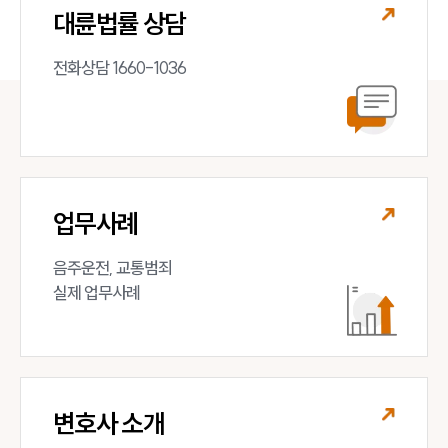
대륜법률 상담
전화상담 1660-1036
업무사례
음주운전, 교통범죄 

실제 업무사례
변호사 소개