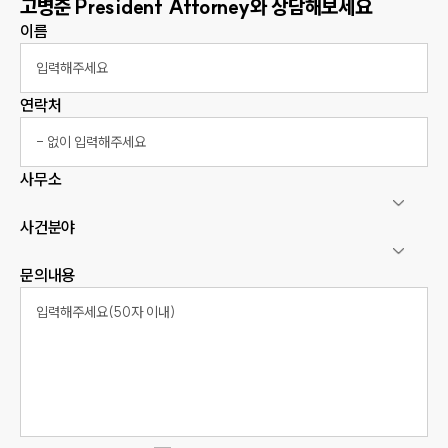
고병준
President Attorney
와 상담해보세요
이름
연락처
사무소
사건분야
문의내용