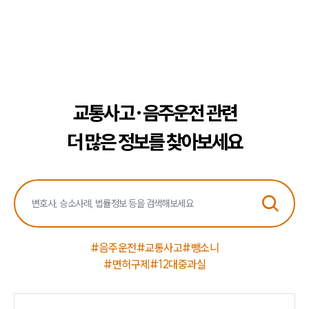
뉴스레터/브로슈어
세미나
대륜법률상담예약
대륜법률상담예약
교통사고·음주운전 관련
더 많은 정보를 찾아보세요
#음주운전
#교통사고
#뺑소니
#면허구제
#12대중과실