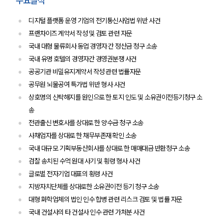
주요실적
디지털 플랫폼 운영 기업의 전기통신사업법 위반 사건
프랜차이즈 계약서 작성 및 검토 관련 자문
국내 대형 물류회사 동업 경영자 간 정산금 청구 소송
국내 유명 호텔의 경영자간 경영권분쟁 사건
공공기관 비밀유지계약서 작성 관련 법률자문
공무원 뇌물공여 특가법 위반 형사 사건
상호명의 신탁해지를 원인으로 한 토지 인도 및 소유권이전등기청구 소
송
전관출신 변호사를 상대로 한 양수금 청구 소송
사채업자를 상대로 한 채무부존재 확인 소송
국내 대규모 기획부동산회사를 상대로 한 매매대금 반환청구 소송
검찰 송치된 수억 원대 사기 및 횡령 형사 사건
글로벌 전자기업 대표의 횡령 사건
지방자치단체를 상대로한 소유권이전 등기 청구 소송
대형 화학업체의 법인 인수 합병 관련 리스크 검토 및 법률 자문
국내 건설사의 타 건설사 인수 관련 가처분 사건