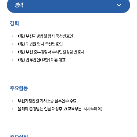
스포츠
환경
경력
(現) 부산지방법원 형사 국선변호인
(現) 대법원 형사 국선변호인
(現) 부산 중부경찰서 수사민원상담 변호사
(現) 법무법인(유한) 대륜 대표
주요활동
부산가정법원 가사소송 실무연수 수료
올해의 존경받는 인물 대상후보(교육부문, 시사투데이)