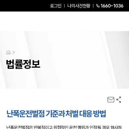
로그인
나의사건현황
1660-1036
법률정보
난폭운전벌점 기준과 처벌 대응 방법
난폭운전벌점은 반복적이고 위협적인 운전 행위가 인정될 경우 형사처