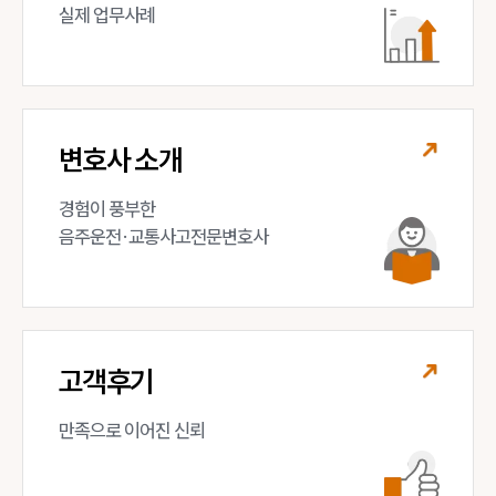
실제 업무사례
변호사 소개
경험이 풍부한 

음주운전·교통사고전문변호사
고객후기
만족으로 이어진 신뢰