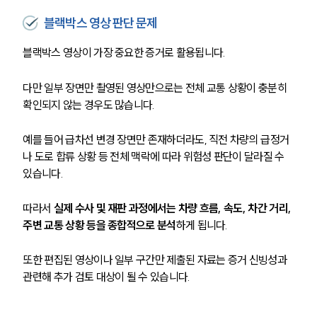
블랙박스 영상 판단 문제
블랙박스 영상이 가장 중요한 증거로 활용됩니다.
다만 일부 장면만 촬영된 영상만으로는 전체 교통 상황이 충분히 
확인되지 않는 경우도 많습니다.
예를 들어 급차선 변경 장면만 존재하더라도, 직전 차량의 급정거
나 도로 합류 상황 등 전체 맥락에 따라 위험성 판단이 달라질 수 
있습니다.
따라서 
실제 수사 및 재판 과정에서는 차량 흐름, 속도, 차간 거리, 
주변 교통 상황 등을 종합적으로 분석
하게 됩니다.
또한 편집된 영상이나 일부 구간만 제출된 자료는 증거 신빙성과 
관련해 추가 검토 대상이 될 수 있습니다.