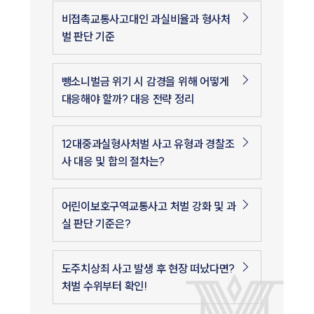
비접촉교통사고대인 과실비율과 형사처
벌 판단 기준
뺑소니벌금 위기 시 감경을 위해 어떻게
대응해야 할까? 대응 전략 정리
12대중과실형사처벌 사고 유형과 경찰조
사 대응 및 합의 절차는?
어린이보호구역교통사고 처벌 강화 및 과
실 판단 기준은?
도주치상죄 사고 발생 후 현장 떠났다면?
처벌 수위부터 확인!