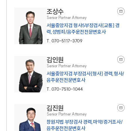
조상수
Senior Partner Attorney
서울중앙지검 형사5부장검사[교통] 경
력,성범죄/음주운전전문변호사
T.
070-5117-3709
김인원
Senior Partner Attorney
서울중앙지검 부장검사[형사] 경력,형사/
음주운전전문변호사
T.
070-7510-1044
김진원
Senior Partner Attorney
창원지법 부장검사 경력,마약/증거조사/
음주운전전문변호사