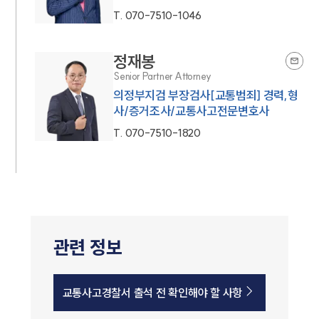
T.
070-7510-1046
정재봉
Senior Partner Attorney
의정부지검 부장검사[교통범죄] 경력,형
사/증거조사/교통사고전문변호사
T.
070-7510-1820
관련 정보
교통사고경찰서 출석 전 확인해야 할 사항