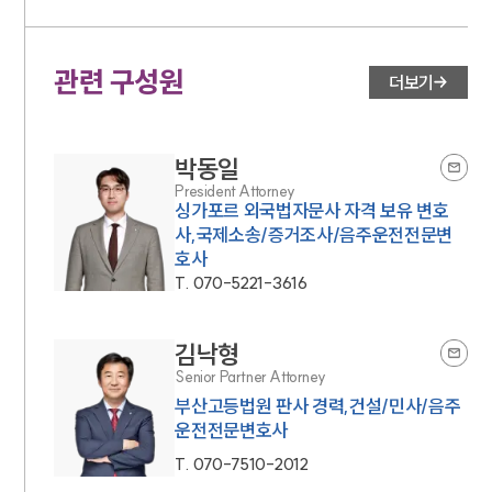
관련 구성원
더보기
박동일
President Attorney
싱가포르 외국법자문사 자격 보유 변호
사,국제소송/증거조사/음주운전전문변
호사
T.
070-5221-3616
김낙형
Senior Partner Attorney
부산고등법원 판사 경력,건설/민사/음주
운전전문변호사
T.
070-7510-2012