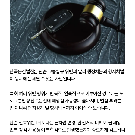
난폭운전벌점은 단순 교통법규 위반과 달리 행정처분과 형사처벌
이 동시에 문제될 수 있는 사안입니다.
특히 여러 위반 행위가 반복적·연속적으로 이루어진 경우에는 도
로교통법상 난폭운전에 해당할 가능성이 높아지며, 벌점 부과뿐
만 아니라 면허정지 및 형사입건까지 이어질 수 있습니다.
단순 신호위반 1회보다는 급차선 변경, 안전거리 미확보, 급제동, 
반복 경적 사용 등이 복합적으로 발생했는지가 중요하게 검토됩니