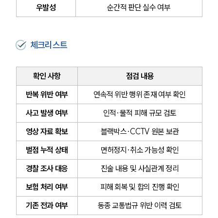
우발성
순간적 판단 실수 여부
체크리스트
확인 사항
점검 내용
반복 위반 여부
연속적 위반 행위 존재 여부 확인
사고 발생 여부
인적·물적 피해 규모 검토
영상 자료 확보
블랙박스·CCTV 원본 보관
벌점 누적 상태
면허정지·취소 가능성 확인
경찰 조사 대응
진술 내용 및 사실관계 정리
보험 처리 여부
피해 회복 및 합의 진행 확인
기존 전과 여부
동종 교통법규 위반 이력 검토