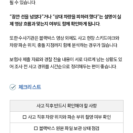
될 수 있습니다.
“잠깐 선을 넘었다”거나 “상대 차량을 피하려 했다”는 설명이 실
제 영상 흐름과 맞는지 여부도 함께 확인하게 됩니다.
또한 수사기관은 블랙박스 영상 외에도 사고 현장 스키드마크와 
차량 파손 위치, 충돌 지점까지 함께 분석하는 경우가 많습니다.
보험사 제출 자료와 경찰 진술 내용이 서로 다르게 남는 상황도 있
어 조사 전 사고 경위를 시간순으로 정리해두는 편이 좋습니다.
체크리스트
사고 직후 반드시 확인해야 할 사항
□ 사고 직후 차량 위치와 파손 부위 촬영 여부 확인
□ 블랙박스 원본 파일 보관 상태 점검