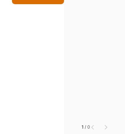
인재채용
만화로 보는 사례
1
/
0