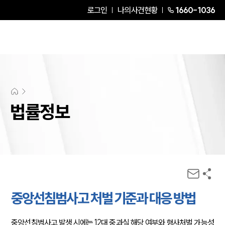
로그인
나의사건현황
1660-1036
법률정보
중앙선침범사고 처벌 기준과 대응 방법
중앙선침범사고 발생 시에는 12대 중과실 해당 여부와 형사처벌 가능성