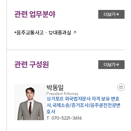
관련 업무분야
더보기
음주교통사고 · 12대중과실
관련 구성원
더보기
박동일
President Attorney
싱가포르 외국법자문사 자격 보유 변호
사,국제소송/증거조사/음주운전전문변
호사
T.
070-5221-3616