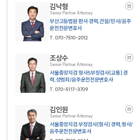
김낙형
Senior Partner Attorney
부산고등법원 판사 경력,건설/민사/음주
운전전문변호사
T.
070-7510-2012
조상수
Senior Partner Attorney
서울중앙지검 형사5부장검사[교통] 경
력,성범죄/음주운전전문변호사
T.
070-5117-3709
김인원
Senior Partner Attorney
서울중앙지검 부장검사[형사] 경력,형사/
음주운전전문변호사