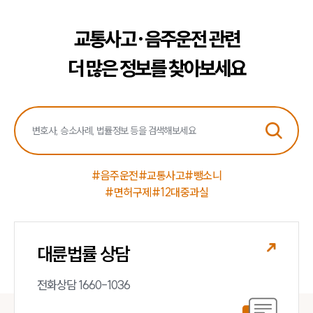
교통사고·음주운전 관련
더 많은 정보를 찾아보세요
#음주운전
#교통사고
#뺑소니
#면허구제
#12대중과실
대륜법률 상담
전화상담 1660-1036