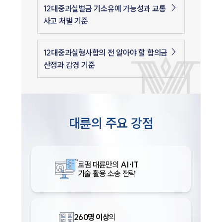
12대중과실벌금 기소유예 가능성과 교통
사고 처벌 기준
12대중과실형사합의 전 알아야 할 합의금
산정과 감경 기준
대륜의 주요 강점
로펌 대륜만의
AI·IT
기술 활용 소송 전략
260명 이상
의