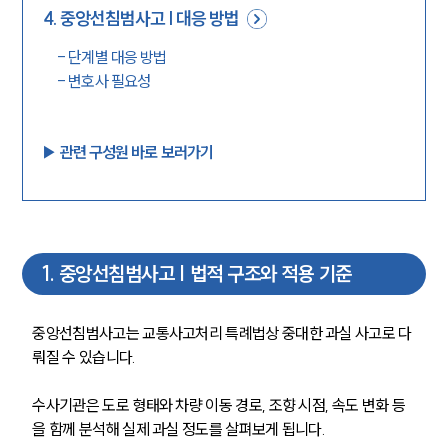
4
.
중앙선침범사고 | 대응 방법
-
단계별 대응 방법
-
변호사 필요성
▶︎ 관련 구성원 바로 보러가기
1
.
중앙선침범사고 | 법적 구조와 적용 기준
중앙선침범사고는 교통사고처리 특례법상 중대한 과실 사고로 다
뤄질 수 있습니다.
수사기관은 도로 형태와 차량 이동 경로, 조향 시점, 속도 변화 등
을 함께 분석해 실제 과실 정도를 살펴보게 됩니다.