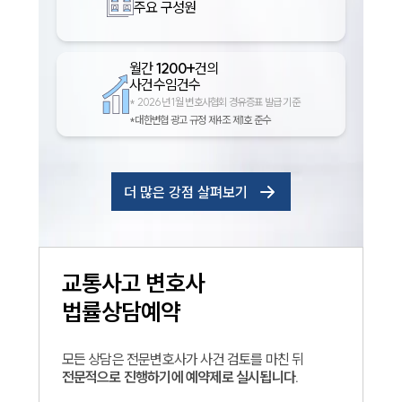
주요 구성원
월간
1200+
건의
사건수임건수
*
2026년 1월 변호사협회 경유증표 발급 기준
*대한변협 광고 규정 제4조 제1호 준수
더 많은 강점 살펴보기
교통사고
변호사
법률상담예약
모든 상담은 전문변호사가 사건 검토를 마친 뒤
전문적으로 진행하기에 예약제로 실시됩니다.