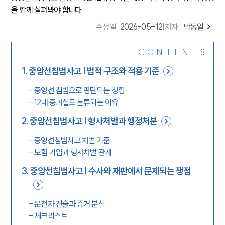
을 함께 살펴봐야 합니다.
수정일
:
2026-05-12
|
저자 :
박동일
CONTENTS
1
.
중앙선침범사고 | 법적 구조와 적용 기준
-
중앙선 침범으로 판단되는 상황
-
12대 중과실로 분류되는 이유
2
.
중앙선침범사고 | 형사처벌과 행정처분
-
중앙선침범사고 처벌 기준
-
보험 가입과 형사처벌 관계
3
.
중앙선침범사고 | 수사와 재판에서 문제되는 쟁점
-
운전자 진술과 증거 분석
-
체크리스트