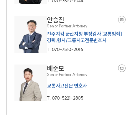
T.
070-7510-1044
안승진
Senior Partner Attorney
전주지검 군산지청 부장검사[교통범죄]
경력,형사/교통사고전문변호사
T.
070-7510-2016
배준모
Senior Partner Attorney
교통사고전문 변호사
T.
070-5221-2805