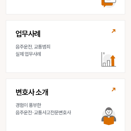
업무사례
음주운전, 교통범죄 

실제 업무사례
변호사 소개
경험이 풍부한 

음주운전·교통사고전문변호사