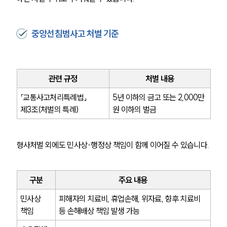
중앙선침범사고 처벌 기준
관련 규정
처벌 내용
「교통사고처리특례법」 
5년 이하의 금고 또는 2,000만 
제3조(처벌의 특례)
원 이하의 벌금
형사처벌 외에도 민사상·행정상 책임이 함께 이어질 수 있습니다.
구분
주요 내용
민사상 
피해자의 치료비, 휴업손해, 위자료, 향후 치료비 
책임
등 손해배상 책임 발생 가능