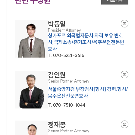
관련 구성원
더보기
박동일
President Attorney
싱가포르 외국법자문사 자격 보유 변호
사,국제소송/증거조사/음주운전전문변
호사
T.
070-5221-3616
김인원
Senior Partner Attorney
서울중앙지검 부장검사[형사] 경력,형사/
음주운전전문변호사
T.
070-7510-1044
정재봉
Senior Partner Attorney