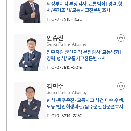
의정부지검 부장검사[교통범죄] 경력,형
사/증거조사/교통사고전문변호사
T.
070-7510-1820
안승진
Senior Partner Attorney
전주지검 군산지청 부장검사[교통범죄]
경력,형사/교통사고전문변호사
T.
070-7510-2016
김민수
Senior Partner Attorney
형사·음주운전·교통사고 사건 다수 수행,
노동/법인회생파산/음주운전전문변호사
T.
070-5214-2362