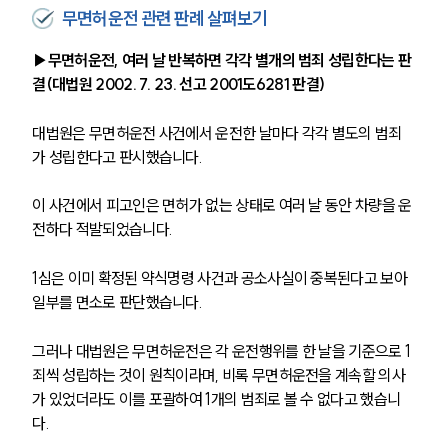
무면허운전 관련 판례 살펴보기
▶무면허운전, 여러 날 반복하면 각각 별개의 범죄 성립한다는 판
결(대법원 2002. 7. 23. 선고 2001도6281 판결)
대법원은 무면허운전 사건에서 운전한 날마다 각각 별도의 범죄
가 성립한다고 판시했습니다.
이 사건에서 피고인은 면허가 없는 상태로 여러 날 동안 차량을 운
전하다 적발되었습니다. 
1심은 이미 확정된 약식명령 사건과 공소사실이 중복된다고 보아 
일부를 면소로 판단했습니다. 
그러나 대법원은 무면허운전은 각 운전행위를 한 날을 기준으로 1
죄씩 성립하는 것이 원칙이라며, 비록 무면허운전을 계속할 의사
가 있었더라도 이를 포괄하여 1개의 범죄로 볼 수 없다고 했습니
다. 