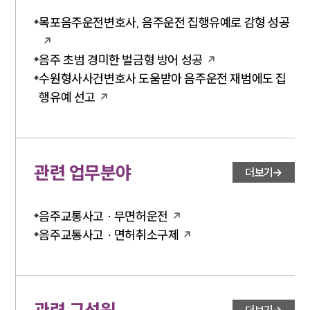
목포음주운전변호사, 음주운전 집행유예로 감형 성공
음주 초범 경미한 벌금형 방어 성공
수원형사사건변호사 도움받아 음주운전 재범에도 집
행유예 선고
관련 업무분야
더보기
음주교통사고 · 무면허운전
음주교통사고 · 면허취소구제