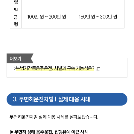
형
벌
100만 원 ~ 200만 원
150만 원 ~ 300만 원
금
형
더보기
누범기간중음주운전, 처벌과 구속 가능성은?
3
.
무면허운전처벌 | 실제 대응 사례
무면허운전처벌 실제 대응 사레를 살펴보겠습니다. 
▶무면허 상태 음주운전, 집행유예 이끈 사례