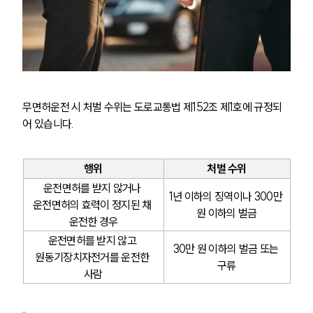
무면허운전 시 처벌 수위는 도로교통법 제152조 제1호에 규정되
어 있습니다.
행위
처벌 수위
운전면허를 받지 않거나 
1년 이하의 징역이나 300만 
운전면허의 효력이 정지된 채 
원 이하의 벌금
운전한 경우
운전면허를 받지 않고 
30만 원 이하의 벌금 또는 
원동기장치자전거를 운전한 
구류
사람