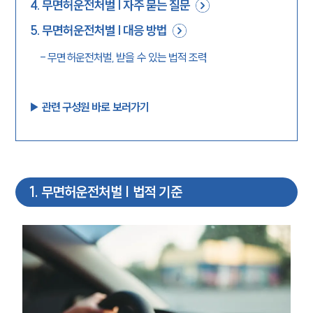
4
.
무면허운전처벌 | 자주 묻는 질문
5
.
무면허운전처벌 | 대응 방법
-
무면허운전처벌, 받을 수 있는 법적 조력
▶︎ 관련 구성원 바로 보러가기
1
.
무면허운전처벌 | 법적 기준