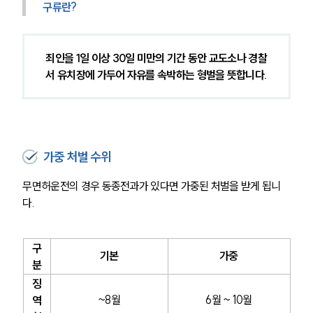
구류란?
죄인을 1일 이상 30일 미만의 기간 동안 교도소나 경찰
서 유치장에 가두어 자유를 속박하는 형벌을 뜻합니다.
가중 처벌 수위
무면허운전의 경우 동종전과가 있다면 가중된 처벌을 받게 됩니
다.
구
기본
가중
분
징
~8월
6월 ~ 10월
역