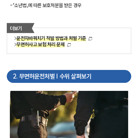
-「소년법」에 따른 보호처분을 받은 경우
더보기
운전자바꿔치기 적발 방법과 처벌 기준
무면허사고 보험 처리 문제
2
.
무면허운전처벌 | 수위 살펴보기