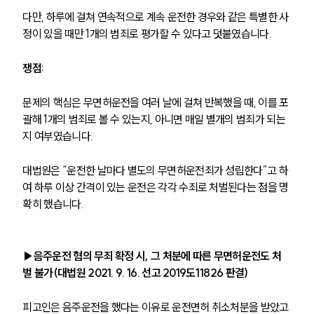
다만, 하루에 걸쳐 연속적으로 계속 운전한 경우와 같은 특별한 사
정이 있을 때만 1개의 범죄로 평가할 수 있다고 덧붙였습니다.
쟁점:
문제의 핵심은 무면허운전을 여러 날에 걸쳐 반복했을 때, 이를 포
괄해 1개의 범죄로 볼 수 있는지, 아니면 매일 별개의 범죄가 되는
지 여부였습니다. 
대법원은 “운전한 날마다 별도의 무면허운전죄가 성립한다”고 하
여 하루 이상 간격이 있는 운전은 각각 수죄로 처벌된다는 점을 명
확히 했습니다.
팀소개
▶음주운전 혐의 무죄 확정 시, 그 처분에 따른 무면허운전도 처
벌 불가(대법원 2021. 9. 16. 선고 2019도11826 판결)
팀소개
대륜의 강점
오시는 길
피고인은 음주운전을 했다는 이유로 운전면허 취소처분을 받았고 