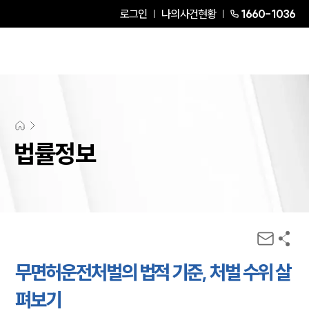
로그인
나의사건현황
1660-1036
법률정보
무면허운전처벌의 법적 기준, 처벌 수위 살
펴보기