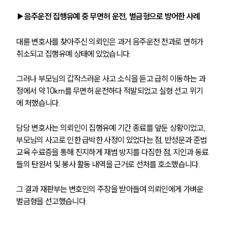
▶음주운전 집행유예 중 무면허 운전, 벌금형으로 방어한 사례
대륜 변호사를 찾아주신 의뢰인은 과거 음주운전 전과로 면허가 
취소되고 집행유예 상태에 있었습니다. 
그러나 부모님의 갑작스러운 사고 소식을 듣고 급히 이동하는 과
정에서 약 10km를 무면허 운전하다 적발되었고 실형 선고 위기
에 처했습니다.
담당 변호사는 의뢰인이 집행유예 기간 종료를 앞둔 상황이었고, 
부모님의 사고로 인한 급박한 사정이 있었다는 점, 반성문과 준법 
교육 수료증을 통해 진지하게 재범 방지를 다짐한 점, 지인과 동료
들의 탄원서 및 봉사 활동 내역을 근거로 선처를 호소했습니다.
그 결과 재판부는 변호인의 주장을 받아들여 의뢰인에게 가벼운 
벌금형을 선고했습니다. 