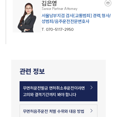
김은영
Senior Partner Attorney
서울남부지검 검사[교통범죄] 경력,형사/
성범죄/음주운전전문변호사
T.
070-5117-2950
관련 정보
무면허운전벌금 면허취소후운전이라면
고의와 결격기간까지 봐야 합니다
무면허음주운전 처벌 수위와 대응 방법