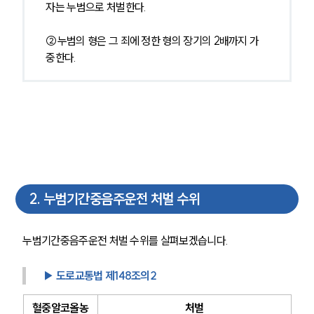
자는 누범으로 처벌한다.
②누범의 형은 그 죄에 정한 형의 장기의 2배까지 가
중한다.
2
.
누범기간중음주운전 처벌 수위
누범기간중음주운전 처벌 수위를 살펴보겠습니다.
▶ 도로교통법 제148조의2
혈중알코올농
처벌