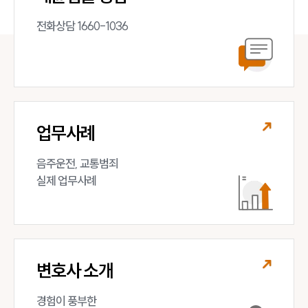
전화상담 1660-1036
업무사례
음주운전, 교통범죄 

실제 업무사례
변호사 소개
경험이 풍부한 
