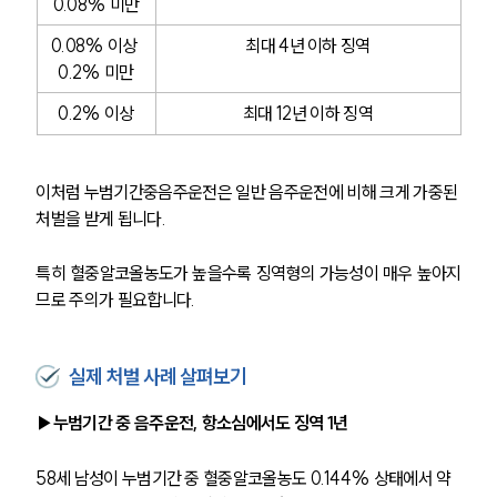
0.08% 미만
0.08% 이상 
최대 4년 이하 징역
0.2% 미만
0.2% 이상
최대 12년 이하 징역
이처럼 누범기간중음주운전은 일반 음주운전에 비해 크게 가중된 
처벌을 받게 됩니다. 
특히 혈중알코올농도가 높을수록 징역형의 가능성이 매우 높아지
므로 주의가 필요합니다.
실제 처벌 사례 살펴보기
▶누범기간 중 음주운전, 항소심에서도 징역 1년
58세 남성이 누범기간 중 혈중알코올농도 0.144% 상태에서 약 