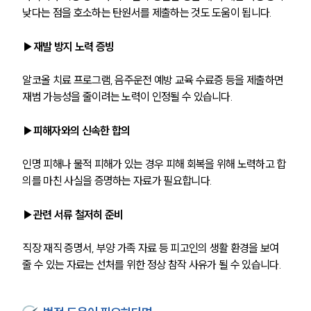
언론보도
낮다는 점을 호소하는 탄원서를 제출하는 것도 도움이 됩니다.
공지사항
법률 블로그
▶재발 방지 노력 증빙
법률서식
뉴스레터/브로슈어
알코올 치료 프로그램, 음주운전 예방 교육 수료증 등을 제출하면 
세미나
재범 가능성을 줄이려는 노력이 인정될 수 있습니다.
대륜법률상담예약
▶피해자와의 신속한 합의
대륜법률상담예약
인명 피해나 물적 피해가 있는 경우 피해 회복을 위해 노력하고 합
의를 마친 사실을 증명하는 자료가 필요합니다.
▶관련 서류 철저히 준비
직장 재직 증명서, 부양 가족 자료 등 피고인의 생활 환경을 보여
줄 수 있는 자료는 선처를 위한 정상 참작 사유가 될 수 있습니다.