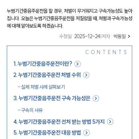
누범기간중음주운전을 할 경우, 처벌이 무거워지고 구속가능성도 높아
집니다. 오늘은 누범기간중음주운전을 저질렀을 때, 처벌과 구속가능성
에 대해 알아보도록 하겠습니다.
수정일
:
2025-12-24
|
저자 :
박동일
CONTENTS
1
.
누범기간중음주운전이란?
2
.
누범기간중음주운전 처벌 수위
-
실제 처벌 사례 살펴보기
3
.
누범기간중음주운전 구속 가능성은
-
구속의 사유
4
.
누범기간중음주운전 선처 받는 방법 5가지
5
.
누범기간중음주운전 대응 방법