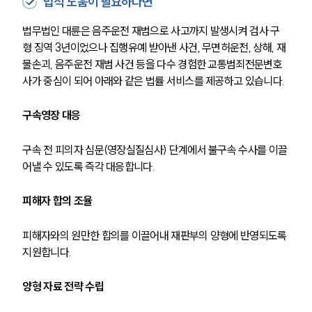
법적 도움이 필요하다면
법무법인 대륜은 음주운전 재범으로 사고까지 발생시켜 검사 구
형 징역 3년이었으나 집행유예 받아낸 사건, 무면허운전, 상해, 재
물손괴, 음주운전 재범 사건 등을 다수 경험한 교통범죄전문변호
사가 중심이 되어 아래와 같은 법률 서비스를 제공하고 있습니다. 
구속영장 대응 
구속 전 피의자 심문(영장실질심사) 단계에서 불구속 수사를 이끌
어낼 수 있도록 즉각 대응합니다.
피해자 합의 조율
피해자와의 원만한 합의를 이끌어내 재판부의 양형에 반영되도록 
지원합니다.
양형 자료 전략 수립 