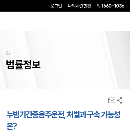
로그인
나의사건현황
1660-1036
법률정보
누범기간중음주운전, 처벌과 구속 가능성
은?