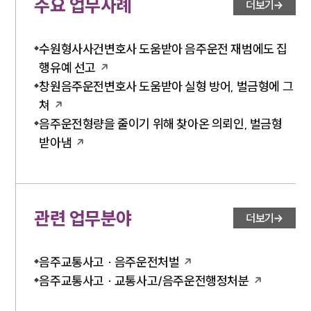
주요 업무사례
더보기
수원형사사건변호사 도움받아 음주운전 재범에도 집
행유예 선고
창원음주운전변호사 도움받아 실형 방어, 벌금형에 그
쳐
음주운전형량을 줄이기 위해 찾아온 의뢰인, 벌금형
받아냄
관련 업무분야
더보기
음주교통사고 · 음주운전처벌
음주교통사고 · 교통사고/음주운전행정처분