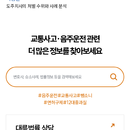
도주치사의 처벌 수위와 사례 분석
교통사고·음주운전 관련
더 많은 정보를 찾아보세요
#음주운전
#교통사고
#뺑소니
#면허구제
#12대중과실
대륜법률 상담