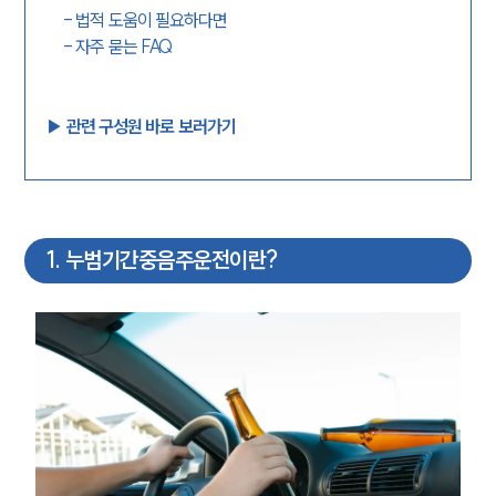
-
법적 도움이 필요하다면
-
자주 묻는 FAQ
▶︎ 관련 구성원 바로 보러가기
1
.
누범기간중음주운전이란?