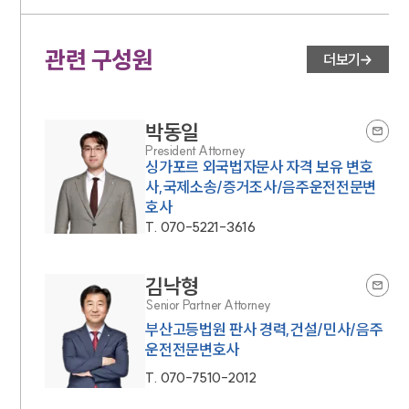
관련 구성원
더보기
박동일
President Attorney
싱가포르 외국법자문사 자격 보유 변호
사,국제소송/증거조사/음주운전전문변
호사
T.
070-5221-3616
김낙형
Senior Partner Attorney
부산고등법원 판사 경력,건설/민사/음주
운전전문변호사
T.
070-7510-2012