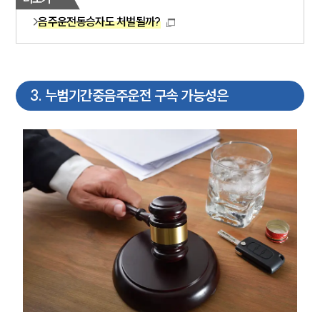
음주운전동승자도 처벌될까?
3
.
누범기간중음주운전 구속 가능성은