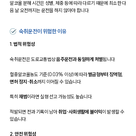
알코올 분해 시간은 성별, 체중 등에 따라 다르기 때문에 최소한 다
음 날 오전까지는 운전을 하지 않아야 합니다.
숙취운전이 위험한 이유
1. 법적 위험성
숙취운전은 도로교통법상 
음주운전과 동일하게 처벌
됩니다.
혈중알코올농도 기준(0.03% 이상)에 따라 
벌금형부터 징역형, 
면허 정지·취소
까지 이어질 수 있습니다.
특히 
재범
이라면 실형 선고 가능성도 높습니다.
적발되면 전과 기록이 남아 
취업·사회생활에 불이익
이 발생할 수 
있습니다.
2. 안전 위험성