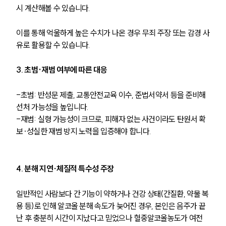
시 계산해볼 수 있습니다.
이를 통해 억울하게 높은 수치가 나온 경우 무죄 주장 또는 감경 사
유로 활용할 수 있습니다.
3. 초범·재범 여부에 따른 대응
-초범: 반성문 제출, 교통안전교육 이수, 준법서약서 등을 준비해 
선처 가능성을 높입니다.
-재범: 실형 가능성이 크므로, 피해자 없는 사건이라도 탄원서 확
보·성실한 재범 방지 노력을 입증해야 합니다.
4. 분해 지연∙체질적 특수성 주장
일반적인 사람보다 간 기능이 약하거나 건강 상태(간질환, 약물 복
용 등)로 인해 알코올 분해 속도가 늦어진 경우, 본인은 음주가 끝
난 후 충분히 시간이 지났다고 믿었으나 혈중알코올농도가 여전