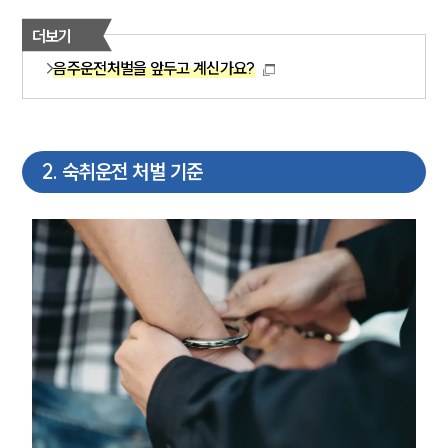
더보기
음주운전처벌을 앞두고 계신가요?
2
.
숙취운전 처벌 기준