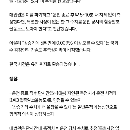
을 가능성이 있다”며 무죄를 선고했습니다.
대법원은 이를 파기하고 “운전 종료 후 약 5~10분 내 지체 없이 측
정했다면, 특별한 사정이 없는 한 그 수치를 운전 당시의 혈중알코
올농도로 보아야 한다”고 판단했습니다. 
아울러 “상승기에 5분 만에 0.009% 이상 오를 수 있다”는 국과
수 감정인의 진술도 추측성이라며 배척했습니다. 
결국 사건은 유죄 취지로 환송되었습니다.
쟁점:
-운전 종료 직후 단시간(5~10분) 지연된 측정치가 운전 시점의 
BAC(혈중알코올농도)로 인정될 수 있는지
팀소개
-‘상승기라 수치가 더 올랐을 수 있다’는 일반론적 가능성만으로 
합리적 의심이 성립하는지
팀소개
대륜의 강점
오시는 길
대법원은 단시간 내 측정치 = 운전 당시 수치로 추정(특별사정 없