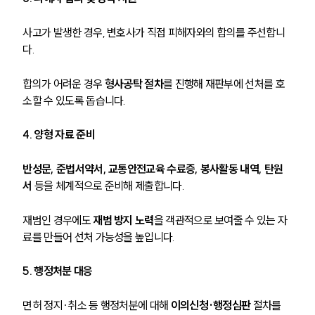
사고가 발생한 경우, 변호사가 직접 피해자와의 합의를 주선합니
다.
합의가 어려운 경우 
형사공탁 절차
를 진행해 재판부에 선처를 호
소할 수 있도록 돕습니다.
4. 양형 자료 준비
반성문, 준법서약서, 교통안전교육 수료증, 봉사활동 내역, 탄원
서
 등을 체계적으로 준비해 제출합니다.
재범인 경우에도 
재범 방지 노력
을 객관적으로 보여줄 수 있는 자
료를 만들어 선처 가능성을 높입니다.
5. 행정처분 대응
면허 정지·취소 등 행정처분에 대해 
이의신청·행정심판
 절차를 