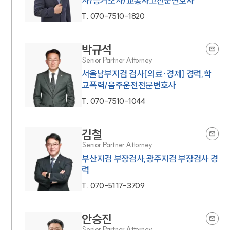
사/증거조사/교통사고전문변호사
T.
070-7510-1820
박규석
Senior Partner Attorney
서울남부지검 검사[의료·경제] 경력,학
교폭력/음주운전전문변호사
T.
070-7510-1044
김철
Senior Partner Attorney
부산지검 부장검사,광주지검 부장검사 경
력
T.
070-5117-3709
안승진
Senior Partner Attorney