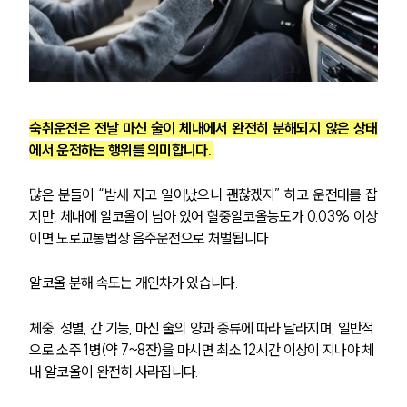
숙취운전은 전날 마신 술이 체내에서 완전히 분해되지 않은 상태
에서 운전하는 행위를 의미합니다. 
많은 분들이 “밤새 자고 일어났으니 괜찮겠지” 하고 운전대를 잡
지만, 체내에 알코올이 남아 있어 혈중알코올농도가 0.03% 이상
이면 도로교통법상 음주운전으로 처벌됩니다.
알코올 분해 속도는 개인차가 있습니다.
체중, 성별, 간 기능, 마신 술의 양과 종류에 따라 달라지며, 일반적
으로 소주 1병(약 7~8잔)을 마시면 최소 12시간 이상이 지나야 체
내 알코올이 완전히 사라집니다.