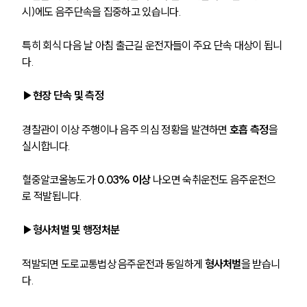
시)에도 음주단속을 집중하고 있습니다.
특히 회식 다음 날 아침 출근길 운전자들이 주요 단속 대상이 됩니
다.
▶현장 단속 및 측정
경찰관이 이상 주행이나 음주 의심 정황을 발견하면 
호흡 측정
을 
실시합니다.
혈중알코올농도가 
0.03% 이상
 나오면 숙취운전도 음주운전으
로 적발됩니다.
▶형사처벌 및 행정처분
적발되면 도로교통법상 음주운전과 동일하게 
형사처벌
을 받습니
다.