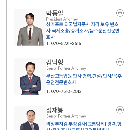
박동일
President Attorney
싱가포르 외국법자문사 자격 보유 변호
사,국제소송/증거조사/음주운전전문변
호사
T.
070-5221-3616
김낙형
Senior Partner Attorney
부산고등법원 판사 경력,건설/민사/음주
운전전문변호사
T.
070-7510-2012
정재봉
Senior Partner Attorney
의정부지검 부장검사[교통범죄] 경력,형