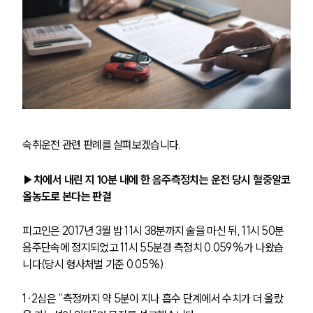
숙취운전 관련 판례를 살펴보겠습니다. 
▶차에서 내린 지 10분 내에 한 음주측정치는 운전 당시 혈중알코
올농도로 본다는 판결
피고인은 2017년 3월 밤 11시 38분까지 술을 마신 뒤, 11시 50분 
음주단속에 정지되었고 11시 55분경 측정치 0.059%가 나왔습
니다(당시 형사처벌 기준 0.05%). 
1·2심은 “측정까지 약 5분이 지나 흡수 단계에서 수치가 더 올랐