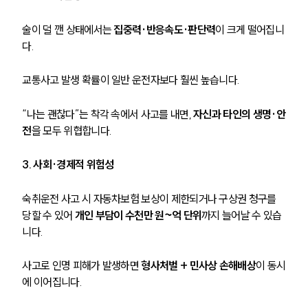
술이 덜 깬 상태에서는 
집중력·반응속도·판단력
이 크게 떨어집니
다.
교통사고 발생 확률이 일반 운전자보다 훨씬 높습니다.
“나는 괜찮다”는 착각 속에서 사고를 내면, 
자신과 타인의 생명·안
전
을 모두 위협합니다.
3. 사회·경제적 위험성
숙취운전 사고 시 자동차보험 보상이 제한되거나 구상권 청구를 
당할 수 있어 
개인 부담이 수천만 원~억 단위
까지 늘어날 수 있습
니다.
사고로 인명 피해가 발생하면 
형사처벌 + 민사상 손해배상
이 동시
에 이어집니다.