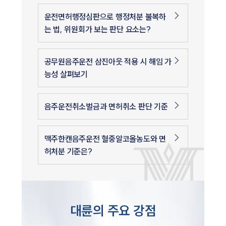
운전면허행정심판으로 행정처분 불복하
는 법, 위원회가 보는 판단 요소는?
공무원음주운전 삼진아웃 적용 시 해임 가
능성 살펴보기
음주운전취소벌금과 면허취소 판단 기준
맥주한캔음주운전 혈중알코올농도와 면
허처분 기준은?
대륜의 주요 강점