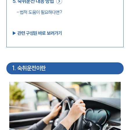
5
.
숙취운전 대응 방법
-
법적 도움이 필요하다면?
▶︎ 관련 구성원 바로 보러가기
1
.
숙취운전이란