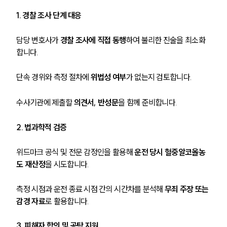
1. 경찰 조사 단계 대응
담당 변호사가 
경찰 조사에 직접 동행
하여 불리한 진술을 최소화
합니다.
단속 경위와 측정 절차에 
위법성 여부
가 없는지 검토합니다.
수사기관에 제출할 
의견서, 반성문
을 함께 준비합니다.
2. 법과학적 검증
위드마크 공식 및 전문 감정인을 활용해 
운전 당시 혈중알코올농
도 재산정
을 시도합니다.
측정 시점과 운전 종료 시점 간의 시간차를 분석해 
무죄 주장 또는 
감경 자료
로 활용합니다.
3. 피해자 합의 및 공탁 지원