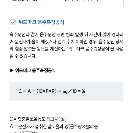
위드마크 음주측정공식
숙취운전과 같이 음주운전 관련 범죄 발생 뒤 시간이 많이 경과되
어 운전자가 술이 깨었거나 한계 수치 이하인 경우, 음주운전 당시
의 혈중 알코올 농도를 계산하는 "위드마크 음주측정공식"을 사용
할 수 있습니다.
▶ 위드마크 음주측정공식
C＝ A ÷ (10×P×R) ＝ ㎎／10 =％
C = 혈중알코올농도 최고치(％）
A = 운전자가 섭취한 알코올의 양(음주량×술의 농