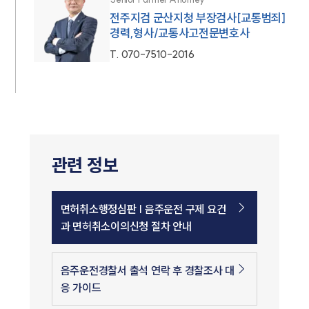
전주지검 군산지청 부장검사[교통범죄]
경력,형사/교통사고전문변호사
T.
070-7510-2016
관련 정보
면허취소행정심판 | 음주운전 구제 요건
과 면허취소이의신청 절차 안내
음주운전경찰서 출석 연락 후 경찰조사 대
응 가이드