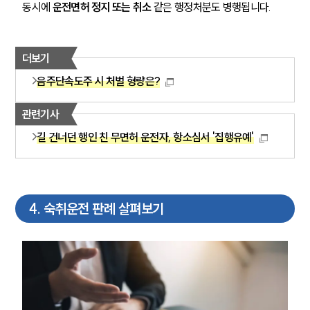
동시에 
운전면허 정지 또는 취소
 같은 행정처분도 병행됩니다.
더보기
음주단속도주 시 처벌 형량은?
관련기사
길 건너던 행인 친 무면허 운전자, 항소심서 '집행유예'
4
.
숙취운전 판례 살펴보기