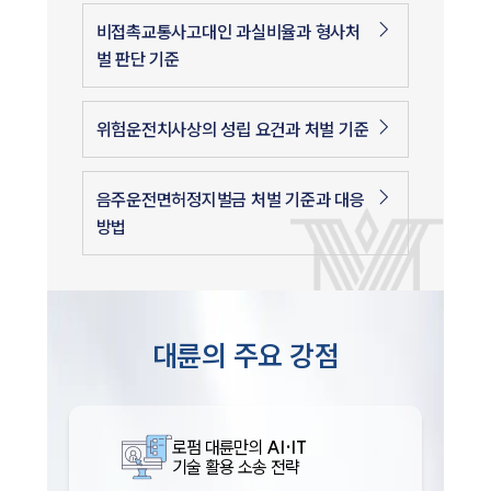
비접촉교통사고대인 과실비율과 형사처
벌 판단 기준
위험운전치사상의 성립 요건과 처벌 기준
음주운전면허정지벌금 처벌 기준과 대응
방법
대륜의 주요 강점
로펌 대륜만의
AI·IT
기술 활용 소송 전략