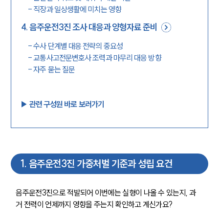
-
직장과 일상생활에 미치는 영향
4
.
음주운전3진 조사 대응과 양형자료 준비
-
수사 단계별 대응 전략의 중요성
-
교통사고전문변호사 조력과 마무리 대응 방향
-
자주 묻는 질문
▶︎ 관련 구성원 바로 보러가기
1
.
음주운전3진 가중처벌 기준과 성립 요건
음주운전3진으로 적발되어 이번에는 실형이 나올 수 있는지, 과
거 전력이 언제까지 영향을 주는지 확인하고 계신가요?