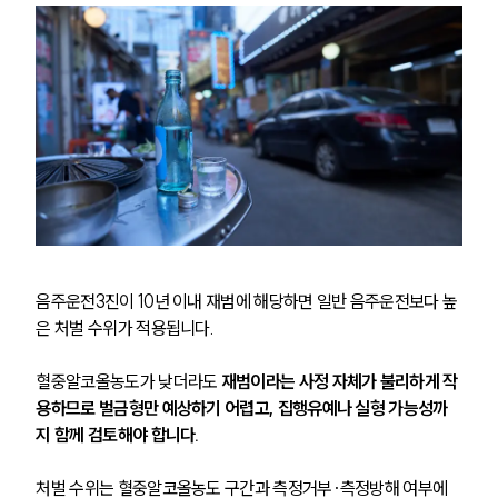
음주운전3진이 10년 이내 재범에 해당하면 일반 음주운전보다 높
은 처벌 수위가 적용됩니다. 
혈중알코올농도가 낮더라도 
재범이라는 사정 자체가 불리하게 작
용하므로 벌금형만 예상하기 어렵고, 집행유예나 실형 가능성까
지 함께 검토해야 합니다.
처벌 수위는 혈중알코올농도 구간과 측정거부·측정방해 여부에 