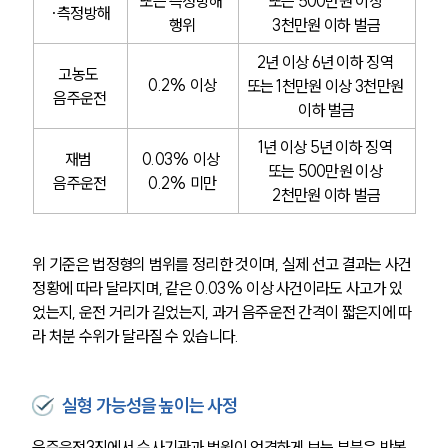
또는 측정방해 
또는 500만원 이상 
·측정방해
행위
3천만원 이하 벌금
2년 이상 6년 이하 징역 
고농도 
0.2% 이상
또는 1천만원 이상 3천만원 
음주운전
이하 벌금
1년 이상 5년 이하 징역 
재범 
0.03% 이상 
또는 500만원 이상 
음주운전
0.2% 미만
2천만원 이하 벌금
위 기준은 법정형의 범위를 정리한 것이며, 실제 선고 결과는 사건 
정황에 따라 달라지며, 같은 0.03% 이상 사건이라도 사고가 있
었는지, 운전 거리가 길었는지, 과거 음주운전 간격이 짧은지에 따
라 처분 수위가 달라질 수 있습니다.
실형 가능성을 높이는 사정
음주운전3진에서 수사기관과 법원이 엄격하게 보는 부분은 반복