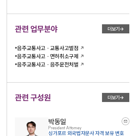
관련 업무분야
더보기
음주교통사고 · 교통사고벌점
음주교통사고 · 면허취소구제
음주교통사고 · 음주운전처벌
관련 구성원
더보기
박동일
President Attorney
싱가포르 외국법자문사 자격 보유 변호