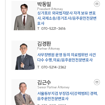
박동일
President Attorney
싱가포르 외국법자문사 자격 보유 변호
사,국제소송/증거조사/음주운전전문변
호사
T.
070-5221-3616
김경환
Partner Attorney
사무장병원 운영 등의 의료법위반 사건
다수 수행,의료/음주운전전문변호사
T.
070-5214-2362
김근수
Senior Partner Attorney
서울동부지검 부장검사[강력범죄] 경력,
음주운전전문변호사