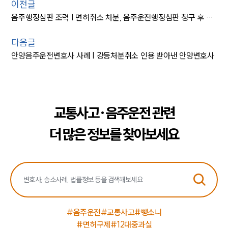
이전글
음주행정심판 조력 | 면허취소 처분, 음주운전행정심판 청구 후 집행정지
다음글
안양음주운전변호사 사례 | 강등처분취소 인용 받아낸 안양변호사
교통사고·음주운전 관련
더 많은 정보를 찾아보세요
#음주운전
#교통사고
#뺑소니
#면허구제
#12대중과실