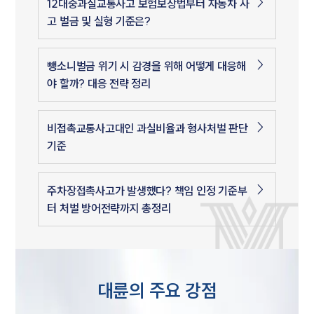
12대중과실교통사고 보험보상법부터 자동차 사
고 벌금 및 실형 기준은?
뺑소니벌금 위기 시 감경을 위해 어떻게 대응해
야 할까? 대응 전략 정리
비접촉교통사고대인 과실비율과 형사처벌 판단
기준
주차장접촉사고가 발생했다? 책임 인정 기준부
터 처벌 방어전략까지 총정리
대륜의 주요 강점