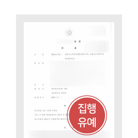
팀소개
팀소개
대륜의 강점
오시는 길
글로벌 파트너 로펌
고객의 소리
통합검색
AI대륜