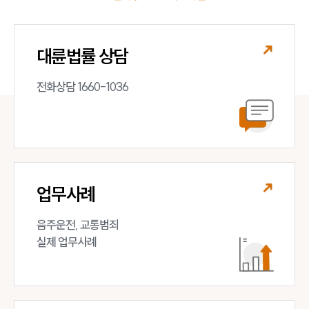
대륜법률 상담
전화상담 1660-1036
업무사례
음주운전, 교통범죄 

실제 업무사례