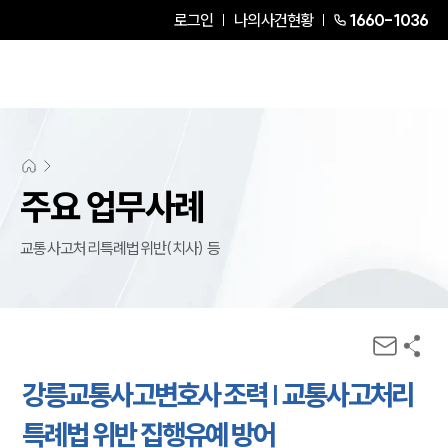
로그인
나의사건현황
1660-1036
주요 업무사례
교통사고처리특례법위반(치사) 등
강릉교통사고변호사 조력 | 교통사고처리
특례법 위반 집행유예 방어