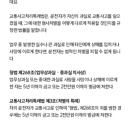
데요.
교통사고처리특례법은, 운전자가 자신의 과실로 교통사고를 일으
켰을 때, 그에 대한 형사처벌을 어떻게 다르게 적용할 것인지를 규
정한 법률을 말합니다.
업무 중 발생한 실수나 큰 과실로 인해 타인에게 상해를 입히거나 
사망에 이르게 한다면, 운전자는 법적인 처벌을 피할 수 없게 됩니
다.
형법 제268조(업무상과실ㆍ중과실 치사상)
업무상과실 또는 중대한 과실로 사람을 사망이나 상해에 이르게 
한 자는 5년 이하의 금고 또는 2천만원 이하의 벌금에 처한다.
교통사고처리특례법 제3조(처벌의 특례)
차의 운전자가 교통사고로 인하여 「형법」 제268조의 죄를 범한 경
우에는 5년 이하의 금고 또는 2천만원 이하의 벌금에 처한다.