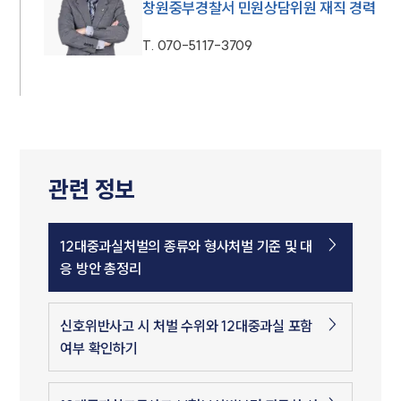
창원중부경찰서 민원상담위원 재직 경력
T.
070-5117-3709
관련 정보
12대중과실처벌의 종류와 형사처벌 기준 및 대
응 방안 총정리
신호위반사고 시 처벌 수위와 12대중과실 포함
여부 확인하기