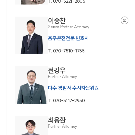
T.
070-5221-2805
이승찬
Senior Partner Attorney
음주운전전문 변호사
T.
070-7510-1755
전강우
Partner Attorney
다수 경찰서 수사자문위원
T.
070-5117-2950
최용환
Partner Attorney