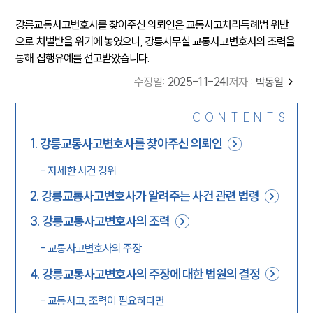
강릉교통사고변호사를 찾아주신 의뢰인은 교통사고처리특례법 위반
으로 처벌받을 위기에 놓였으나, 강릉사무실 교통사고변호사의 조력을
통해 집행유예를 선고받았습니다.
수정일
:
2025-11-24
|
저자 :
박동일
CONTENTS
1
.
강릉교통사고변호사를 찾아주신 의뢰인
-
자세한 사건 경위
2
.
강릉교통사고변호사가 알려주는 사건 관련 법령
3
.
강릉교통사고변호사의 조력
-
교통사고변호사의 주장
4
.
강릉교통사고변호사의 주장에 대한 법원의 결정
-
교통사고, 조력이 필요하다면