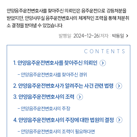
안양음주운전변호사를 찾아주신 의뢰인은 음주운전으로 강등처분을
받았지만, 안양사무실 음주운전변호사의 체계적인 조력을 통해 처분취
소 결정을 받아낼 수 있었습니다.
발행일
:
2024-12-26
|
저자 :
박동일
CONTENTS
1
.
안양음주운전변호사를 찾아주신 의뢰인
-
안양음주운전변호사를 찾아주신 경위
2
.
안양음주운전변호사가 알려주는 사건 관련 법령
3
.
안양음주운전변호사의 조력
-
안양음주운전변호사의 주장
4
.
안양음주운전변호사의 주장에 대한 법원의 결정
-
안양음주운전변호사의 조력이 필요하다면