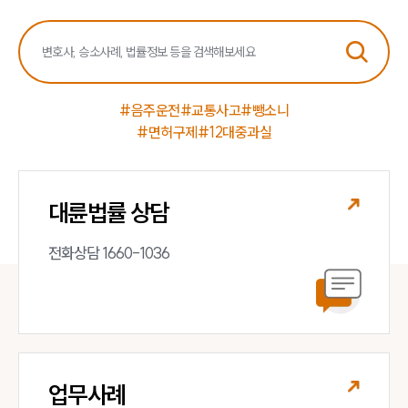
#음주운전
#교통사고
#뺑소니
#면허구제
#12대중과실
대륜법률 상담
전화상담 1660-1036
업무사례