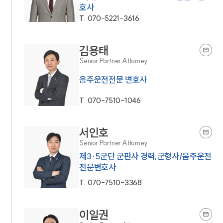
호사
T.
070-5221-3616
김용태
Senior Partner Attorney
음주운전전문 변호사
T.
070-7510-1046
서인호
Senior Partner Attorney
제3·5군단 군판사 경력,군형사/음주운전
전문변호사
T.
070-7510-3368
이일권