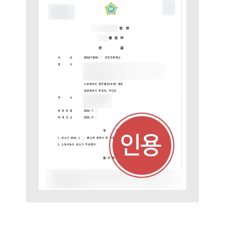
팀소개
팀소개
대륜의 강점
오시는 길
글로벌 파트너 로펌
고객의 소리
통합검색
AI대륜
업무사례
주요 업무사례
사례분석/최신동향
법률정보
법률지식인