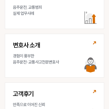
음주운전, 교통범죄 

실제 업무사례
변호사 소개
경험이 풍부한 

음주운전·교통사고전문변호사
고객후기
만족으로 이어진 신뢰