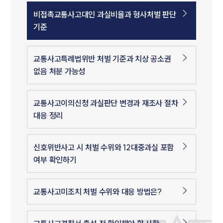
비접촉교통사고대인 과실비율과 형사처벌 판단
기준
교통사고특례법위반 처벌 기준과 치상 공소권
없음 처분 가능성
교통사고이의신청 과실판단 변경과 재조사 절차
대응 정리
신호위반사고 시 처벌 수위와 12대중과실 포함
여부 확인하기
교통사고미조치 처벌 수위와 대응 방법은?