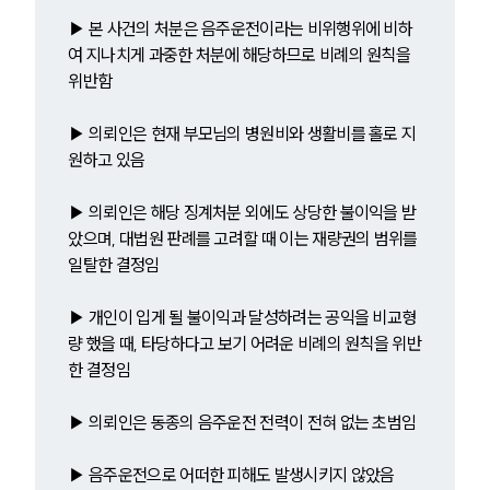
▶ 본 사건의 처분은 음주운전이라는 비위행위에 비하
여 지나치게 과중한 처분에 해당하므로 비례의 원칙을 
위반함
▶ 의뢰인은 현재 부모님의 병원비와 생활비를 홀로 지
원하고 있음
▶ 의뢰인은 해당 징계처분 외에도 상당한 불이익을 받
았으며, 대법원 판례를 고려할 때 이는 재량권의 범위를 
일탈한 결정임
▶ 개인이 입게 될 불이익과 달성하려는 공익을 비교형
량 했을 때, 타당하다고 보기 어려운 비례의 원칙을 위반
한 결정임
▶ 의뢰인은 동종의 음주운전 전력이 전혀 없는 초범임
▶ 음주운전으로 어떠한 피해도 발생시키지 않았음