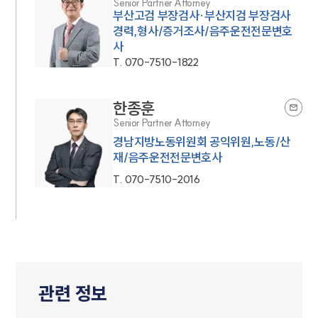
Senior Partner Attorney
부산고검 부장검사·부산지검 부장검사
경력,형사/증거조사/음주운전전문변호
사
T.
070-7510-1822
한종훈
Senior Partner Attorney
경남지방노동위원회 공익위원,노동/산
재/음주운전전문변호사
T.
070-7510-2016
관련 정보