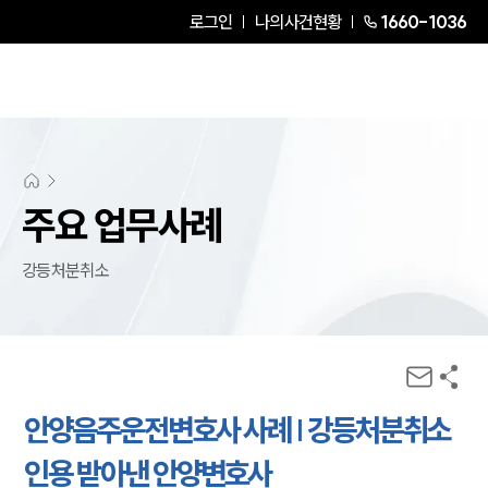
로그인
나의사건현황
1660-1036
주요 업무사례
강등처분취소
안양음주운전변호사 사례 | 강등처분취소
인용 받아낸 안양변호사