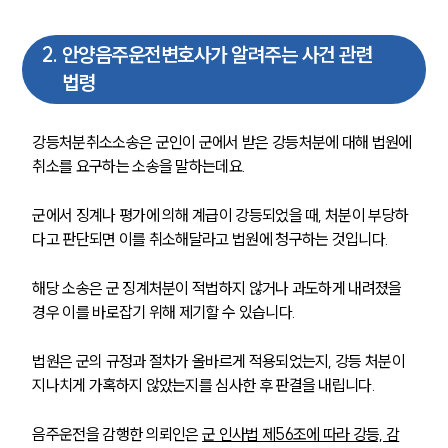
2
.
안양음주운전변호사가 알려주는 사건 관련
법령
강등처분취소소송은 군인이 군에서 받은 강등처분에 대해 법원에 
취소를 요구하는 소송을 말하는데요. 
군에서 징계나 평가에 의해 계급이 강등되었을 때, 처분이 부당하
다고 판단되면 이를 취소해달라고 법원에 청구하는 것입니다.
해당 소송은 군 징계처분이 적법하지 않거나 과도하게 내려졌을 
경우 이를 바로잡기 위해 제기할 수 있습니다. 
법원은 군의 규정과 절차가 올바르게 적용되었는지, 강등 처분이 
지나치게 가혹하지 않았는지를 심사한 후 판결을 내립니다.
음주운전을 감행한 의뢰인은 
군 인사법 제56조에 따라 강등, 감