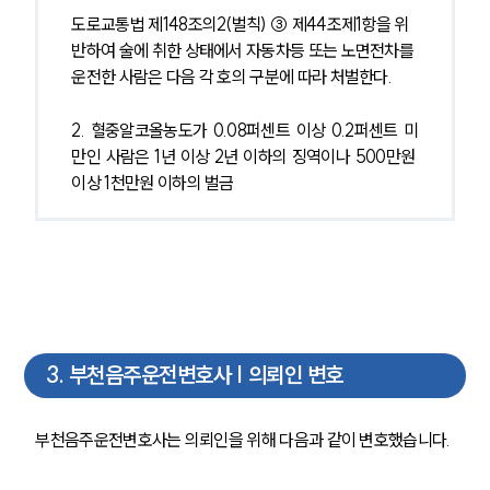
도로교통법 제148조의2(벌칙) ③ 제44조제1항을 위
반하여 술에 취한 상태에서 자동차등 또는 노면전차를 
운전한 사람은 다음 각 호의 구분에 따라 처벌한다.
2. 혈중알코올농도가 0.08퍼센트 이상 0.2퍼센트 미
만인 사람은 1년 이상 2년 이하의 징역이나 500만원 
이상 1천만원 이하의 벌금
3
.
부천음주운전변호사 | 의뢰인 변호
부천음주운전변호사는 의뢰인을 위해 다음과 같이 변호했습니다.