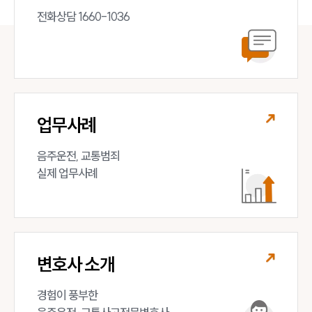
전화상담 1660-1036
업무사례
음주운전, 교통범죄 

실제 업무사례
변호사 소개
경험이 풍부한 
