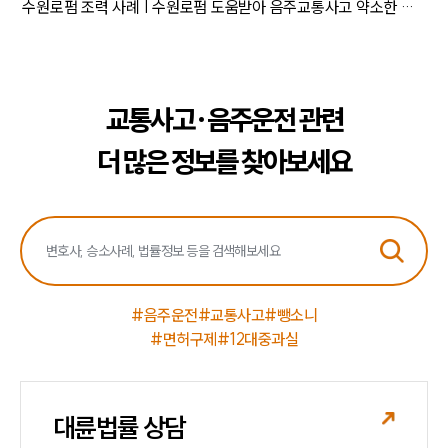
수원로펌 조력 사례 | 수원로펌 도움받아 음주교통사고 약소한 벌금형
교통사고·음주운전 관련
더 많은 정보를 찾아보세요
#음주운전
#교통사고
#뺑소니
#면허구제
#12대중과실
대륜법률 상담