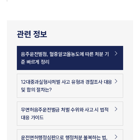
관련 정보
음주운전벌점, 혈중알코올농도에 따른 처분 기
준 빠르게 정리
12대중과실형사처벌 사고 유형과 경찰조사 대응
및 합의 절차는?
무면허음주운전벌금 처벌 수위와 사고 시 법적
대응 가이드
운전면허행정심판으로 행정처분 불복하는 법,