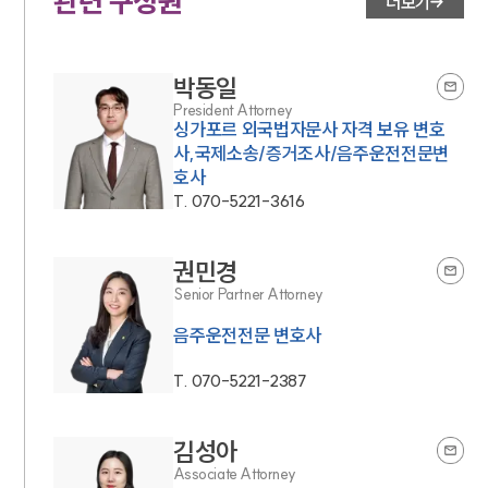
관련 구성원
더보기
박동일
President Attorney
싱가포르 외국법자문사 자격 보유 변호
사,국제소송/증거조사/음주운전전문변
호사
T.
070-5221-3616
권민경
Senior Partner Attorney
음주운전전문 변호사
T.
070-5221-2387
김성아
Associate Attorney