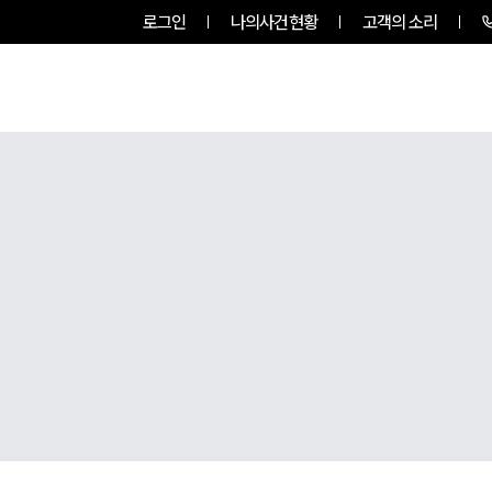
로그인
나의사건현황
고객의 소리
팀소개
업무사례
업무분야