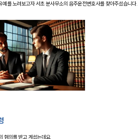
행유예를 노려보고자 서초 분사무소의 음주운전변호사를 찾아주셨습니다.
령
 혐의를 받고 계셨는데요.