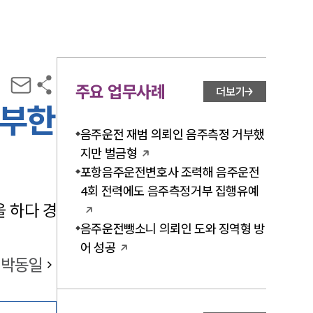
주요 업무사례
더보기
거부한
음주운전 재범 의뢰인 음주측정 거부했
지만 벌금형
포항음주운전변호사 조력해 음주운전
4회 전력에도 음주측정거부 집행유예
 하다 경
음주운전뺑소니 의뢰인 도와 징역형 방
어 성공
박동일