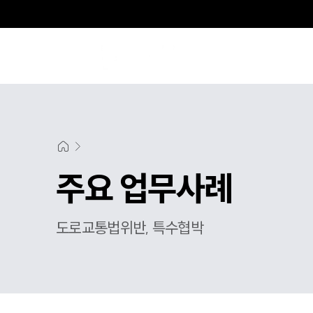
주요 업무사례
도로교통법위반, 특수협박