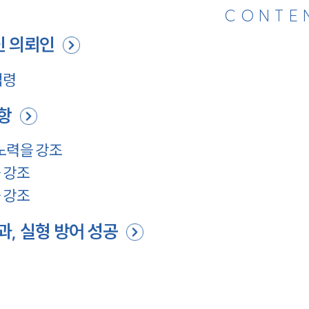
CONTE
 의뢰인
법령
항
노력을 강조
 강조
 강조
, 실형 방어 성공