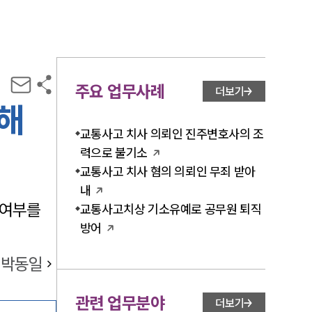
주요 업무사례
더보기
해
교통사고 치사 의뢰인 진주변호사의 조
력으로 불기소
교통사고 치사 혐의 의뢰인 무죄 받아
내
 여부를
교통사고치상 기소유예로 공무원 퇴직
방어
박동일
관련 업무분야
더보기