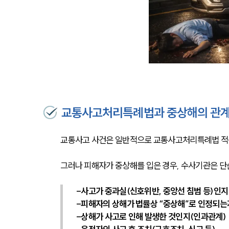
교통사고처리특례법과 중상해의 관
교통사고 사건은 일반적으로 교통사고처리특례법 적용
그러나 피해자가 중상해를 입은 경우, 수사기관은 단
-사고가 중과실(신호위반, 중앙선 침범 등)인지
-피해자의 상해가 법률상 “중상해”로 인정되는
-상해가 사고로 인해 발생한 것인지(인과관계)