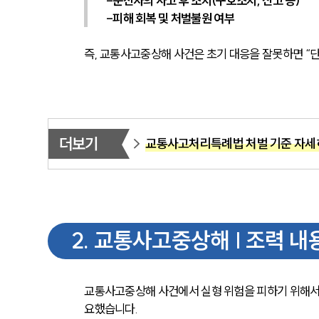
-운전자의 사고 후 조치(구호조치, 신고 등)
-피해 회복 및 처벌불원 여부
즉, 교통사고중상해 사건은 초기 대응을 잘못하면 “단
더보기
교통사고처리특례법 처벌 기준 자세
2
.
교통사고중상해 | 조력 내
교통사고중상해 사건에서 실형 위험을 피하기 위해서는 
요했습니다. 