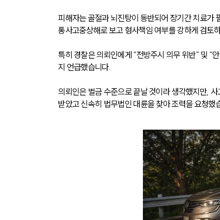
피해자는 골절과 뇌진탕이 동반되어 장기간 치료가 필
통사고중상해로 보고 형사책임 여부를 강하게 검토하
특히 경찰은 의뢰인에게 “전방주시 의무 위반” 및 
지 언급했습니다.
의뢰인은 벌금 수준으로 끝날 것이라 생각했지만, 사
받았고 신속히 법무법인 대륜을 찾아 조력을 요청했