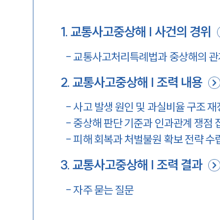
1
.
교통사고중상해 | 사건의 경위
-
교통사고처리특례법과 중상해의 관
2
.
교통사고중상해 | 조력 내용
-
사고 발생 원인 및 과실비율 구조 
-
중상해 판단 기준과 인과관계 쟁점 
-
피해 회복과 처벌불원 확보 전략 수
3
.
교통사고중상해 | 조력 결과
-
자주 묻는 질문