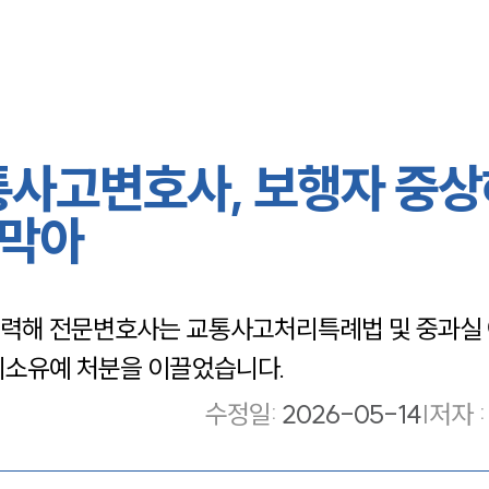
통사고변호사, 보행자 중상
벌막아
조력해 전문변호사는 교통사고처리특례법 및 중과실
기소유예 처분을 이끌었습니다.
수정일
:
2026-05-14
|
저자 :