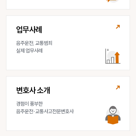
업무사례
음주운전, 교통범죄 

실제 업무사례
변호사 소개
경험이 풍부한 

음주운전·교통사고전문변호사