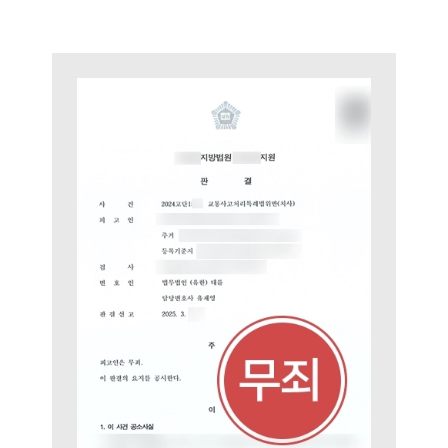
구성원 소개
음주운전·교통사고전문변호사추천
소식/자료
언론보도
공지사항
법률 블로그
법률서식
뉴스레터/브로슈어
세미나
대륜법률상담예약
대륜법률상담예약