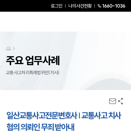
로그인
나의사건현황
1660-1036
주요 업무사례
교통사고처리특례법위반(치사)
일산교통사고전문변호사 | 교통사고 치사
혐의 의뢰인 무죄 받아내