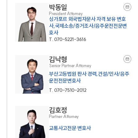
박동일
President Attorney
싱가포르 외국법자문사 자격 보유 변호
사,국제소송/증거조사/음주운전전문변
호사
T.
070-5221-3616
김낙형
Senior Partner Attorney
부산고등법원 판사 경력,건설/민사/음주
운전전문변호사
T.
070-7510-2012
김호정
Partner Attorney
교통사고전문 변호사