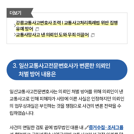
더보기
강릉교통사고변호사 조력 | 교통사고처리특례법 위반 집행
유예 방어
교통사망사고 낸 의뢰인 도와 무죄 이끌어
3
.
일산교통사고전문변호사가 변론한 의뢰인
처벌 방어 내용은
일산교통사고전문변호사는 의뢰인 처벌 방어를 위해 의뢰인이 낸 
교통사고로 인해 피해자가 사망에 이른 사실은 인정하지만 의뢰인
의 업무상과실은 부인하는 것을 쟁점으로 사건의 변론 전략을 수
립하였습니다.
사건의 면밀한 검토 끝에 법무법인 대륜 내 
🔗
증거수집·조사그룹