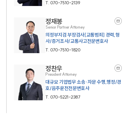
T.
070-7510-2139
정재봉
Senior Partner Attorney
의정부지검 부장검사[교통범죄] 경력,형
사/증거조사/교통사고전문변호사
T.
070-7510-1820
정찬우
President Attorney
대규모 기업법무 소송·자문 수행,행정/경
호/음주운전전문변호사
T.
070-5221-2387