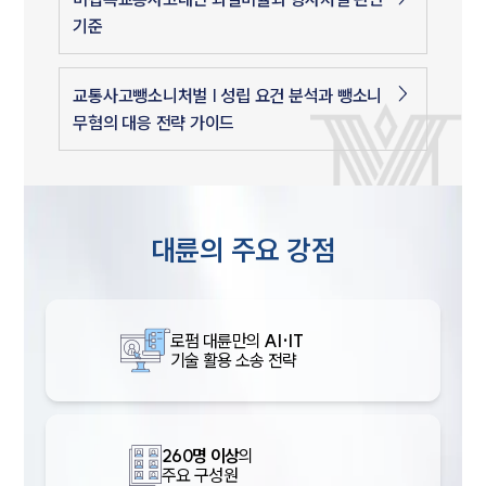
기준
교통사고뺑소니처벌 | 성립 요건 분석과 뺑소니
무혐의 대응 전략 가이드
대륜의 주요 강점
로펌 대륜만의
AI·IT
기술 활용 소송 전략
260명 이상
의
주요 구성원