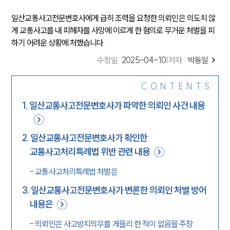
일산교통사고전문변호사에게 급히 조력을 요청한 의뢰인은 의도치 않
게 교통사고를 내 피해자를 사망에 이르게 한 혐의로 무거운 처벌을 피
하기 어려운 상황에 처했습니다.
수정일
:
2025-04-10
|
저자 :
박동일
CONTENTS
1
.
일산교통사고전문변호사가 파악한 의뢰인 사건 내용
2
.
일산교통사고전문변호사가 확인한
교통사고처리특례법 위반 관련 내용
-
교통사고처리특례법 처벌은
3
.
일산교통사고전문변호사가 변론한 의뢰인 처벌 방어
내용은
-
의뢰인은 사고방지의무를 게을리 한 적이 없음을 주장