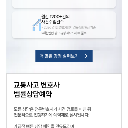
월간
1200+
건의
사건수임건수
*
2026년 1월 변호사협회 경유증표 발급 기준
*대한변협 광고 규정 제4조 제1호 준수
더 많은 강점 살펴보기
교통사고
변호사
법률상담예약
모든 상담은 전문변호사가 사건 검토를 마친 뒤
전문적으로 진행하기에 예약제로 실시됩니다.
가급적 빠른 상담 예약을 권유드리며,