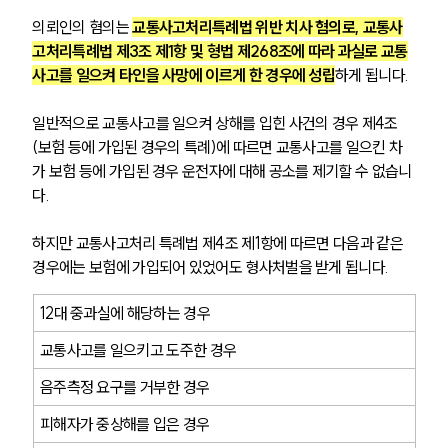
의뢰인의 혐의는 
교통사고처리특례법 위반 치사 혐의로, 교통사
고처리특례법 제3조 제1항 및 형법 제268조에 따라 과실로 교통
사고를 일으켜 타인을 사망에 이르게 한 경우에 성립
하게 됩니다.
일반적으로 교통사고를 일으켜 상해를 입힌 사건의 경우 제4조
(보험 등에 가입된 경우의 특례)에 따르면 교통사고를 일으킨 차
가 보험 등에 가입된 경우 운전자에 대해 공소를 제기할 수 없습니
다.
하지만 교통사고처리 특례법 제4조 제1항에 따르면 다음과 같은 
경우에는 보험에 가입되어 있었어도 형사처벌을 받게 됩니다. 
12대 중과실에 해당하는 경우
교통사고를 일으키고 도주한 경우
음주측정 요구를 거부한 경우 
피해자가 중상해를 입은 경우 