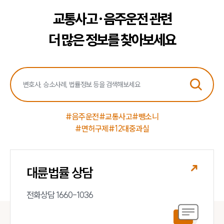
교통사고·음주운전 관련
더 많은 정보를 찾아보세요
#음주운전
#교통사고
#뺑소니
#면허구제
#12대중과실
대륜법률 상담
전화상담 1660-1036