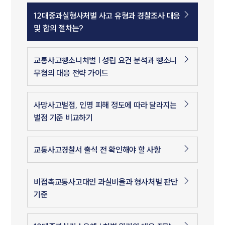
12대중과실형사처벌 사고 유형과 경찰조사 대응
및 합의 절차는?
교통사고뺑소니처벌 | 성립 요건 분석과 뺑소니
무혐의 대응 전략 가이드
사망사고벌점, 인명 피해 정도에 따라 달라지는
벌점 기준 비교하기
교통사고경찰서 출석 전 확인해야 할 사항
비접촉교통사고대인 과실비율과 형사처벌 판단
기준