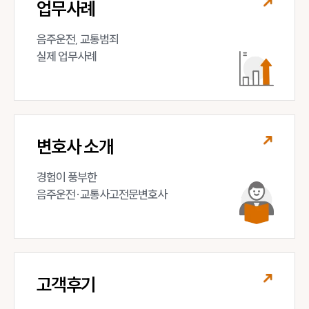
업무사례
음주운전, 교통범죄 

실제 업무사례
변호사 소개
경험이 풍부한 

음주운전·교통사고전문변호사
고객후기