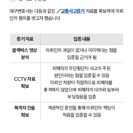
대구변호사는 다음과 같은 🔗
교통사고증거
자료를 확보하여 의뢰
인의 혐의를 벗고자 했습니다.
증거 자료
입증 내용
블랙박스 영상 
의뢰인의 과실이 없거나 미미하다는 점을 
분석
입증할 근거가 됨
피해자의 무단횡단이 사고의 주된 
원인이라는 점을 입증할 수 있음
CCTV 자료 
의뢰인 차량이 직접적으로 피해자를 
확보
충격하지 않았으며 피해자가 다가와 일부러 
부딪혔음을 입증
목격자 진술 
객관적인 증언을 통해 의뢰인의 책임이 
확보
적음을 입증할 수 있음