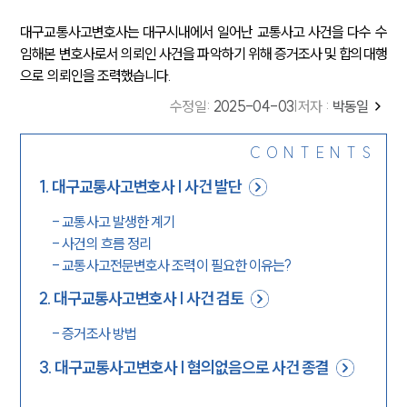
대구교통사고변호사는 대구시내에서 일어난 교통사고 사건을 다수 수
임해본 변호사로서 의뢰인 사건을 파악하기 위해 증거조사 및 합의대행
으로 의뢰인을 조력했습니다.
수정일
:
2025-04-03
|
저자 :
박동일
CONTENTS
1
.
대구교통사고변호사 | 사건 발단
-
교통사고 발생한 계기
-
사건의 흐름 정리
-
교통사고전문변호사 조력이 필요한 이유는?
2
.
대구교통사고변호사 | 사건 검토
-
증거조사 방법
3
.
대구교통사고변호사 | 혐의없음으로 사건 종결