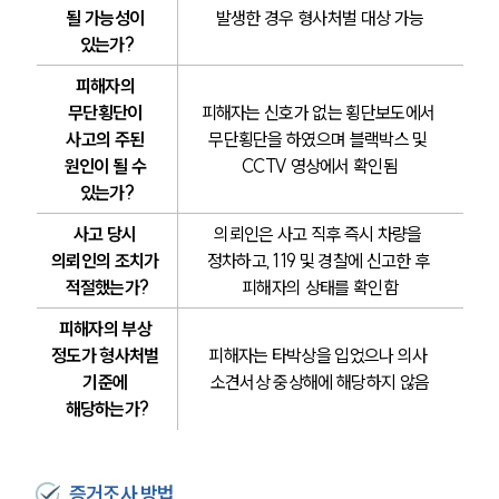
될 가능성이 
발생한 경우 형사처벌 대상 가능
있는가?
피해자의 
무단횡단이 
피해자는 신호가 없는 횡단보도에서 
사고의 주된 
무단횡단을 하였으며 블랙박스 및 
원인이 될 수 
CCTV 영상에서 확인됨
있는가?
사고 당시 
의뢰인은 사고 직후 즉시 차량을 
의뢰인의 조치가 
정차하고, 119 및 경찰에 신고한 후 
적절했는가?
피해자의 상태를 확인함
피해자의 부상 
정도가 형사처벌 
피해자는 타박상을 입었으나 의사 
기준에 
소견서상 중상해에 해당하지 않음
해당하는가?
증거조사 방법