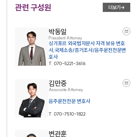
관련 구성원
더보기
박동일
President Attorney
싱가포르 외국법자문사 자격 보유 변호
사,국제소송/증거조사/음주운전전문변
호사
T.
070-5221-3616
김만중
Associate Attorney
음주운전전문 변호사
T.
070-7510-1822
변관훈