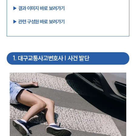
▶︎ 결과 이미지 바로 보러가기
▶︎ 관련 구성원 바로 보러가기
1
.
대구교통사고변호사 | 사건 발단