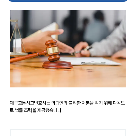
팀소개
팀소개
대륜의 강점
오시는 길
글로벌 파트너 로펌
고객의 소리
통합검색
AI대륜
대구교통사고변호사는 의뢰인의 불리한 처분을 막기 위해 다각도
업무사례
로 법률 조력을 제공했습니다.
주요 업무사례
사례분석/최신동향
법률정보