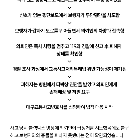
↓
신호가 없는 횡단보도에서 보행자가 무단횡단을 시도함
↓
보행자가 갑자기 도로를 뛰어들면서 의뢰인의 차량과 접촉함
↓
의뢰인은 즉시 차량을 멈추고 119와 경찰에 신고 후 피해자 
상태를 확인함
↓
경찰 조사 과정에서 교통사고처리특례법 위반 가능성이 제기됨
↓
피해자는 병원에서 타박상 진단을 받았고 의뢰인에게 
손해배상 및 처벌 요구
↓
대구교통사고변호사를 선임하여 법적 대응 시작
사고 당시 블랙박스 영상에 의뢰인이 급정거를 시도했음에도 불구
하고 보행자와의 충돌을 피하지 못했다는 점이 확인되었습니다. 