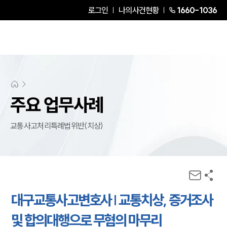
로그인
나의사건현황
1660-1036
주요 업무사례
교통사고처리특례법위반(치상)
대구교통사고변호사 | 교통치상, 증거조사
및 합의대행으로 무혐의 마무리