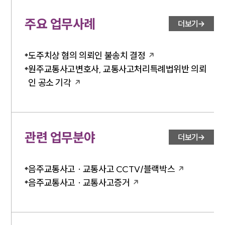
주요 업무사례
더보기
도주치상 혐의 의뢰인 불송치 결정
원주교통사고변호사, 교통사고처리특례법위반 의뢰
인 공소 기각
관련 업무분야
더보기
음주교통사고 · 교통사고 CCTV/블랙박스
음주교통사고 · 교통사고증거