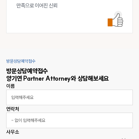
만족으로 이어진 신뢰
방문상담예약접수
방문상담예약접수
양기연
Partner Attorney
와 상담해보세요
이름
연락처
사무소