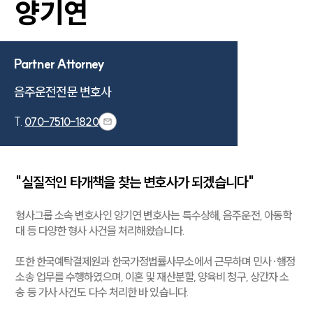
양기연
Partner Attorney
음주운전전문 변호사
T.
070-7510-1820
"실질적인 타개책을 찾는 변호사가 되겠습니다"
형사그룹 소속 변호사인 양기연 변호사는 특수상해, 음주운전, 아동학
대 등 다양한 형사 사건을 처리해왔습니다.
또한 한국예탁결제원과 한국가정법률사무소에서 근무하며 민사·행정
소송 업무를 수행하였으며, 이혼 및 재산분할, 양육비 청구, 상간자 소
송 등 가사 사건도 다수 처리한 바 있습니다.