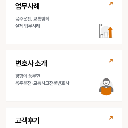
업무사례
음주운전, 교통범죄 

실제 업무사례
변호사 소개
경험이 풍부한 

음주운전·교통사고전문변호사
고객후기