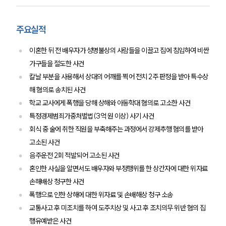
주요실적
이혼한 뒤 전 배우자가 성명불상의 사람들을 이끌고 집에 침입하여 비싼
가구들을 절도한 사건
칼날 부분을 사용해서 상대의 어깨를 찍어 전치 2주 판정을 받아 특수상
해 혐의로 송치된 사건
학교 교사에게 폭행을 당해 상해와 아동학대 혐의로 고소한 사건
특정경제범죄가중처벌법(3억 원 이상) 사기 사건
회식 중 술에 취한 직원을 부축해주는 과정에서 강제추행 혐의를 받아
고소된 사건
음주운전 2회 적발되어 고소된 사건
혼인한 사실을 알면서도 배우자와 부정행위를 한 상간자에 대한 위자료
손해배상 청구한 사건
폭행으로 인한 상해에 대한 위자료 및 손배해상 청구 소송
교통사고 후 미조치를 하여 도주치상 및 사고 후 조치의무 위반 혐의 집
행유예받은 사건