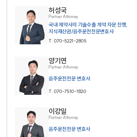
허성국
Partner Attorney
국내 제약사의 기술수출 계약 자문 진행,
지식재산권/음주운전전문변호사
T.
070-5221-2805
양기연
Partner Attorney
음주운전전문 변호사
T.
070-7510-1820
이강일
Partner Attorney
음주운전전문 변호사