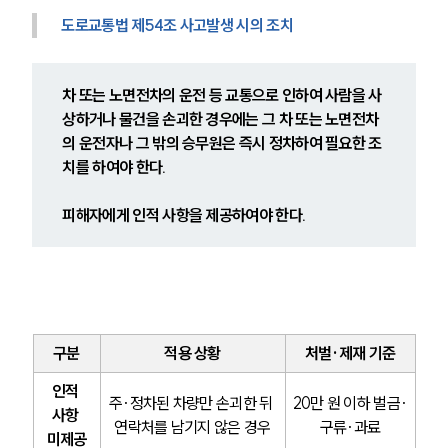
도로교통법 제54조 사고발생 시의 조치
차 또는 노면전차의 운전 등 교통으로 인하여 사람을 사
상하거나 물건을 손괴한 경우에는 그 차 또는 노면전차
의 운전자나 그 밖의 승무원은 즉시 정차하여 필요한 조
치를 하여야 한다.
피해자에게 인적 사항을 제공하여야 한다.
구분
적용 상황
처벌·제재 기준
인적 
주·정차된 차량만 손괴한 뒤 
20만 원 이하 벌금·
사항 
연락처를 남기지 않은 경우
구류·과료
미제공