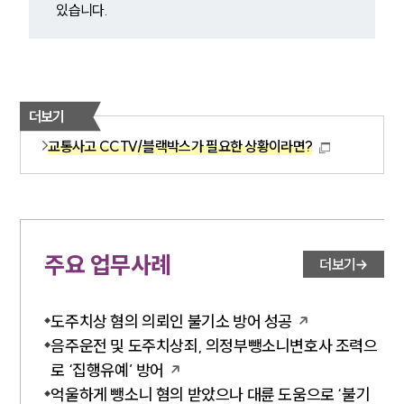
있습니다.
더보기
교통사고 CCTV/블랙박스가 필요한 상황이라면?
주요 업무사례
더보기
도주치상 혐의 의뢰인 불기소 방어 성공
음주운전 및 도주치상죄, 의정부뺑소니변호사 조력으
로 ‘집행유예’ 방어
억울하게 뺑소니 혐의 받았으나 대륜 도움으로 ‘불기