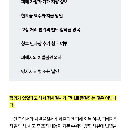
· 피해 차량과 가해 차량 정보
· 합의금 액수와 지급 방법
· 보험 처리 범위와 별도 합의금 명목
· 향후 민사상 추가 청구 여부
· 피해자의 처벌불원 의사
· 당사자 서명 또는 날인
합의가 있었다고 해서 형사절차가 곧바로 종결되는 것은 아닙니
팀소개
다.
팀소개
다만 합의서와 처벌불원서가 제출되면 피해 회복 여부, 피해자의 
대륜의 강점
처벌 의사, 사고 후 조치 내용이 처분 수위와 양형 사유에 반영될 
오시는 길