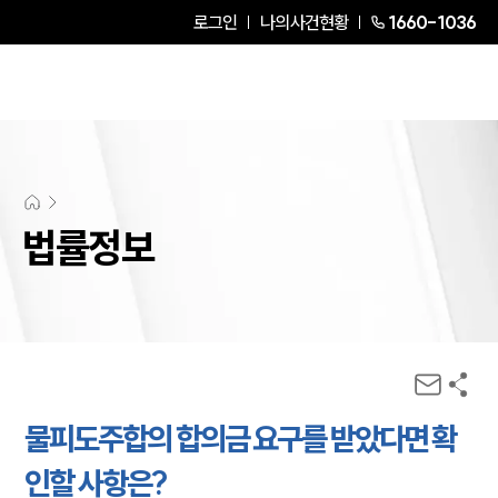
로그인
나의사건현황
1660-1036
법률정보
물피도주합의 합의금 요구를 받았다면 확
인할 사항은?