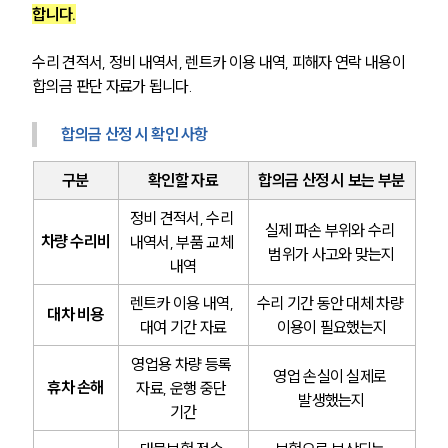
합니다.
수리 견적서, 정비 내역서, 렌트카 이용 내역, 피해자 연락 내용이 
합의금 판단 자료가 됩니다.
합의금 산정 시 확인 사항
구분
확인할 자료
합의금 산정 시 보는 부분
정비 견적서, 수리 
실제 파손 부위와 수리 
차량 수리비
내역서, 부품 교체 
범위가 사고와 맞는지
내역
렌트카 이용 내역, 
수리 기간 동안 대체 차량 
대차 비용
대여 기간 자료
이용이 필요했는지
영업용 차량 등록 
영업 손실이 실제로 
휴차 손해
자료, 운행 중단 
발생했는지
기간