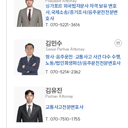
President Attorney
싱가포르 외국법자문사 자격 보유 변호
사,국제소송/증거조사/음주운전전문변
호사
T.
070-5221-3616
김민수
Senior Partner Attorney
형사·음주운전·교통사고 사건 다수 수행,
노동/법인회생파산/음주운전전문변호사
T.
070-5214-2362
김유진
Partner Attorney
교통사고전문변호사
T.
070-7510-1755