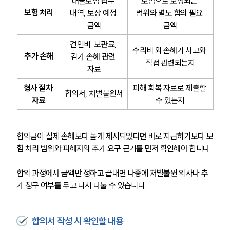
대물보험 접수 
보험으로 보상되는 
보험 처리
내역, 보상 예정 
범위와 별도 합의 필요 
금액
금액
견인비, 보관료, 
수리비 외 손해가 사고와 
추가 손해
감가 손해 관련 
직접 관련되는지
자료
형사 절차 
피해 회복 자료로 제출할 
합의서, 처벌불원서
자료
수 있는지
합의금이 실제 손해보다 높게 제시되었다면 바로 지급하기보다 보
험 처리 범위와 피해자의 추가 요구 근거를 먼저 확인해야 합니다.
합의 과정에서 금액만 정하고 끝내면 나중에 처벌불원 의사나 추
가 청구 여부를 두고 다시 다툴 수 있습니다.
합의서 작성 시 확인할 내용