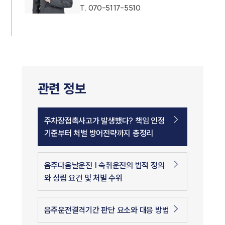
T.
070-5117-5510
관련 정보
주차장접촉사고가 발생했다? 책임 인정
인재채용
기준부터 처벌 방어전략까지 총정리
만화로 보는 사례
음주다음날운전 | 숙취운전의 법적 정의
와 성립 요건 및 처벌 수위
음주운전결격기간 판단 요소와 대응 방법