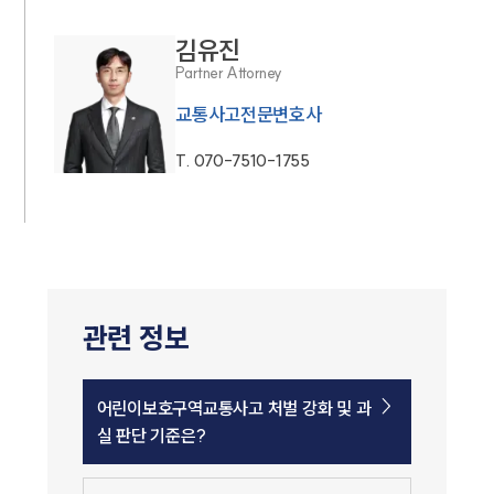
김유진
Partner Attorney
교통사고전문변호사
T.
070-7510-1755
관련 정보
어린이보호구역교통사고 처벌 강화 및 과
실 판단 기준은?