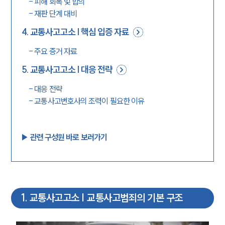
-
피해 회복 및 합의
-
재판 단계 대비
4
.
교통사고고소 | 핵심 입증 자료
-
주요 증거 자료
5
.
교통사고고소 | 대응 전략
-
대응 전략
-
교통사고변호사의 조력이 필요한 이유
▶︎ 관련 구성원 바로 보러가기
1
.
교통사고고소 | 교통사고범죄의 기본 구조