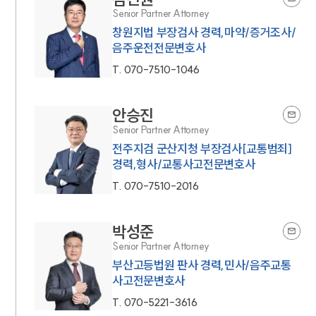
Senior Partner Attorney
창원지법 부장검사 경력,마약/증거조사/
음주운전전문변호사
T.
070-7510-1046
안승진
Senior Partner Attorney
전주지검 군산지청 부장검사[교통범죄]
경력,형사/교통사고전문변호사
T.
070-7510-2016
박성준
Senior Partner Attorney
부산고등법원 판사 경력,민사/음주교통
사고전문변호사
T.
070-5221-3616