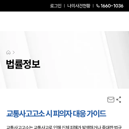
로그인
나의사건현황
1660-1036
법률정보
교통사고고소 시 피의자 대응 가이드
교통사고고소는 교통사고로 인해 신체 피해가 발생하거나 중대한 법규