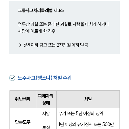
교통사고처리특례법 제3조
업무상 과실 또는 중대한 과실로 사람을 다치게 하거나 
사망에 이르게 한 경우
→ 5년 이하 금고 또는 2천만원 이하 벌금
도주사고(뺑소니) 처벌 수위
피해자의 
위반행위
처벌
상태
사망
무기 또는 5년 이상의 징역
단순도주
1년 이상의 유기징역 또는 500만 
부상