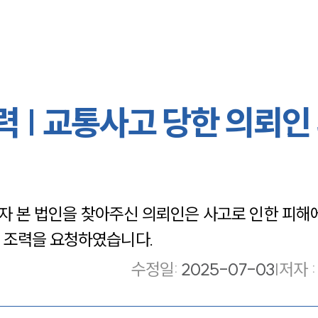
 | 교통사고 당한 의뢰인
 본 법인을 찾아주신 의뢰인은 사고로 인한 피해에
 조력을 요청하였습니다.
수정일
:
2025-07-03
|
저자 :