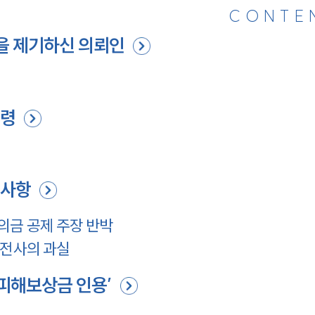
CONTE
을 제기하신 의뢰인
법령
 사항
의금 공제 주장 반박
운전사의 과실
‘피해보상금 인용’