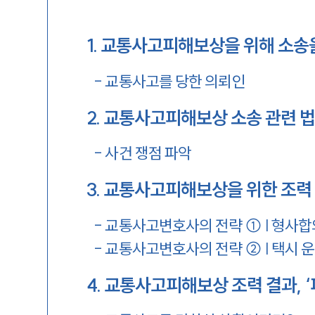
1
.
교통사고피해보상을 위해 소송
-
교통사고를 당한 의뢰인
2
.
교통사고피해보상 소송 관련 
-
사건 쟁점 파악
3
.
교통사고피해보상을 위한 조력
-
교통사고변호사의 전략 ① | 형사합
-
교통사고변호사의 전략 ② | 택시 
4
.
교통사고피해보상 조력 결과, 