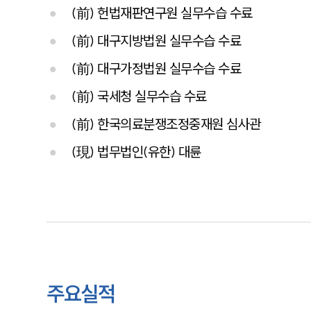
(前) 헌법재판연구원 실무수습 수료
(前) 대구지방법원 실무수습 수료
(前) 대구가정법원 실무수습 수료
(前) 국세청 실무수습 수료
(前) 한국의료분쟁조정중재원 심사관
(現) 법무법인(유한) 대륜
주요실적