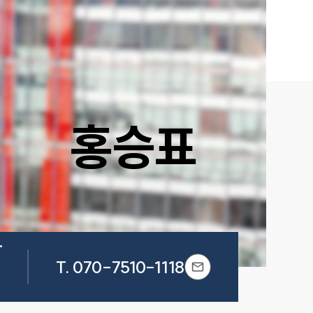
홍승표


T.
070-7510-1118