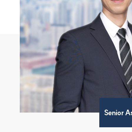
Senior A