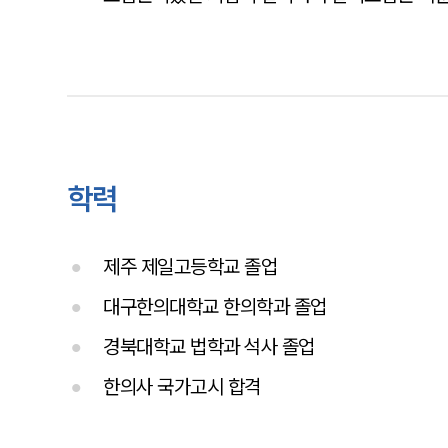
학력
제주 제일고등학교 졸업
대구한의대학교 한의학과 졸업
경북대학교 법학과 석사 졸업
한의사 국가고시 합격