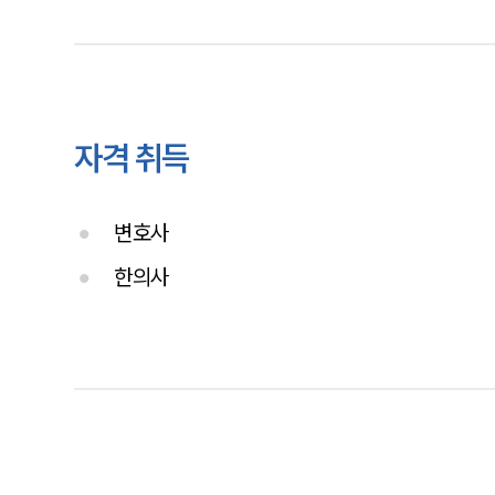
자격 취득
변호사
한의사