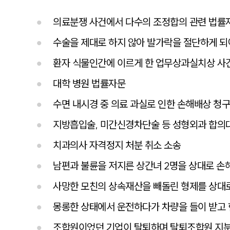
의료분쟁 사건에서 다수의 조정합의 관련 법률
수술을 제대로 하지 않아 발가락을 절단하게 
환자 식물인간에 이르게 한 업무상과실치상 사
대학 병원 법률자문
수면 내시경 중 의료 과실로 인한 손해배상 청구
지방흡입술, 미간신경차단술 등 성형외과 합의
치과의사 자격정지 처분 취소 소송
남편과 불륜을 저지른 상간녀 2명을 상대로 손
사망한 모친의 상속재산을 빼돌린 형제를 상대
몽롱한 상태에서 운전하다가 차량을 들이 받고 
조합원이었던 기업이 탈퇴하며 탈퇴조합원 지분환