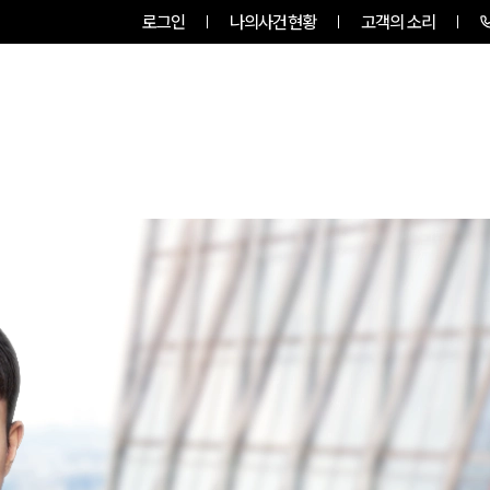
로그인
나의사건현황
고객의 소리
팀소개
업무사례
업무분야