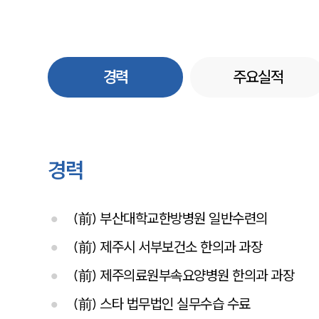
경력
주요실적
경력
(前) 부산대학교한방병원 일반수련의
(前) 제주시 서부보건소 한의과 과장
(前) 제주의료원부속요양병원 한의과 과장
(前) 스타 법무법인 실무수습 수료