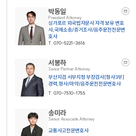
박동일
대륜법률상담예약
President Attorney
싱가포르 외국법자문사 자격 보유 변호
사,국제소송/증거조사/음주운전전문변
호사
T.
070-5221-3616
서봉하
Senior Partner Attorney
부산지검 서부지청 부장검사[형사3부]
경력,형사/마약/음주운전전문변호사
T.
070-7510-1755
송미라
Senior Associate Attorney
교통사고전문변호사