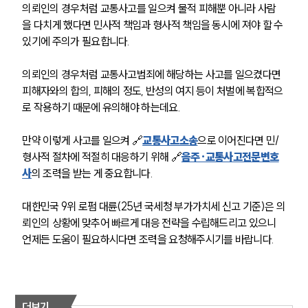
의뢰인의 경우처럼 교통사고를 일으켜 물적 피해뿐 아니라 사람
을 다치게 했다면 민사적 책임과 형사적 책임을 동시에 져야 할 수 
있기에 주의가 필요합니다.
의뢰인의 경우처럼 교통사고범죄에 해당하는 사고를 일으켰다면 
피해자와의 합의, 피해의 정도, 반성의 여지 등이 처벌에 복합적으
로 작용하기 때문에 유의해야 하는데요.
만약 이렇게 사고를 일으켜 🔗
교통사고소송
으로 이어진다면 민/
형사적 절차에 적절히 대응하기 위해 🔗
음주·교통사고전문변호
사
의 조력을 받는 게 중요합니다.
대한민국 9위 로펌 대륜(25년 국세청 부가가치세 신고 기준)은 의
뢰인의 상황에 맞추어 빠르게 대응 전략을 수립해드리고 있으니 
언제든 도움이 필요하시다면 조력을 요청해주시기를 바랍니다.
더보기