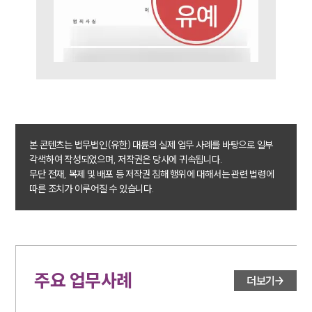
팀소개
팀소개
대륜의 강점
오시는 길
글로벌 파트너 로펌
고객의 소리
통합검색
AI대륜
본 콘텐츠는 법무법인(유한) 대륜의 실제 업무 사례를 바탕으로 일부
각색하여 작성되었으며, 저작권은 당사에 귀속됩니다.
무단 전재, 복제 및 배포 등 저작권 침해 행위에 대해서는 관련 법령에
업무사례
따른 조치가 이루어질 수 있습니다.
주요 업무사례
사례분석/최신동향
법률정보
법률지식인
고객후기
주요 업무사례
더보기