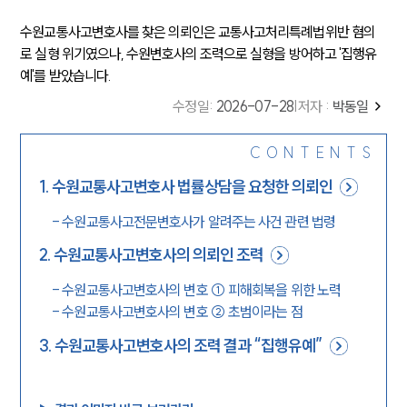
수원교통사고변호사를 찾은 의뢰인은 교통사고처리특례법위반 혐의
로 실형 위기였으나, 수원변호사의 조력으로 실형을 방어하고 '집행유
예'를 받았습니다.
수정일
:
2026-07-28
|
저자 :
박동일
CONTENTS
1
.
수원교통사고변호사 법률상담을 요청한 의뢰인
-
수원교통사고전문변호사가 알려주는 사건 관련 법령
2
.
수원교통사고변호사의 의뢰인 조력
-
수원교통사고변호사의 변호 ① 피해회복을 위한 노력
-
수원교통사고변호사의 변호 ② 초범이라는 점
3
.
수원교통사고변호사의 조력 결과 “집행유예”