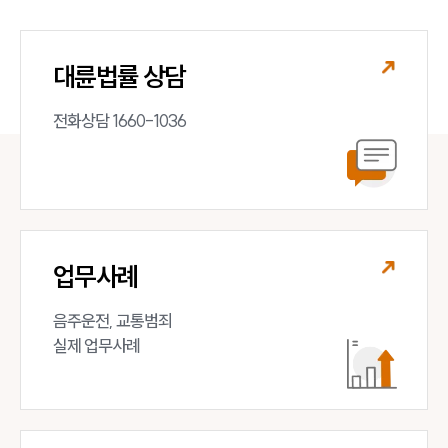
대륜법률 상담
전화상담 1660-1036
업무사례
음주운전, 교통범죄 

실제 업무사례