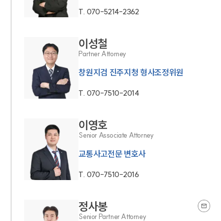
T.
070-5214-2362
이성철
Partner Attorney
창원지검 진주지청 형사조정위원
T.
070-7510-2014
이영호
Senior Associate Attorney
교통사고전문 변호사
T.
070-7510-2016
정사봉
Senior Partner Attorney