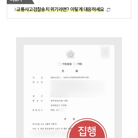
교통사고검찰송치 위기라면? 이렇게 대응하세요