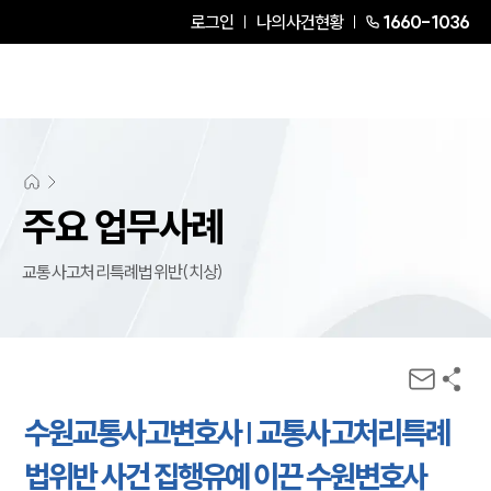
로그인
나의사건현황
1660-1036
주요 업무사례
교통사고처리특례법위반(치상)
수원교통사고변호사 | 교통사고처리특례
법위반 사건 집행유예 이끈 수원변호사