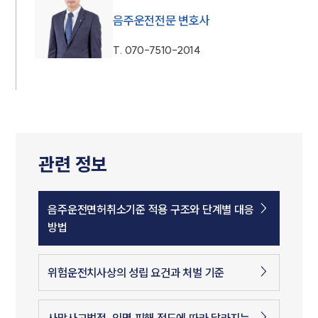
음주운전전문 변호사
T.
070-7510-2014
관련 정보
음주운전면허취소기준 적용 구조와 단계별 대응
방법
위험운전치사상의 성립 요건과 처벌 기준