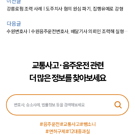
이전글
강릉로펌 조력 사례 | 도주치사 혐의 원심 파기, 집행유예로 감형
다음글
수원변호사 | 수원음주운전변호사, 배달기사 의뢰인 조력해 실형 방어
교통사고·음주운전 관련
더 많은 정보를 찾아보세요
#음주운전
#교통사고
#뺑소니
#면허구제
#12대중과실