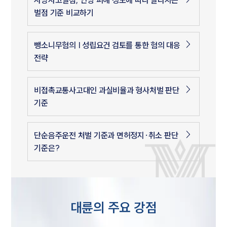
사망사고벌점, 인명 피해 정도에 따라 달라지는
벌점 기준 비교하기
뺑소니무혐의 | 성립요건 검토를 통한 혐의 대응
전략
비접촉교통사고대인 과실비율과 형사처벌 판단
기준
단순음주운전 처벌 기준과 면허정지·취소 판단
기준은?
대륜의 주요 강점