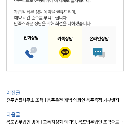
전문적으로 진행하기에 예약제로 실시됩니다.
가급적 빠른 상담 예약을 권유드리며,
예약 시간 준수를 부탁드립니다.
만족스러운 상담을 위해 최선을 다하겠습니다.
전화
상담
카톡
상담
온라인
상담
이전글
전주법률사무소 조력 | 음주운전 재범 의뢰인 음주측정 거부했지만 벌금형
다음글
목포법무법인 방어 | 교특치상죄 의뢰인, 목포법무법인 조력으로 ‘집행유예’ 방어