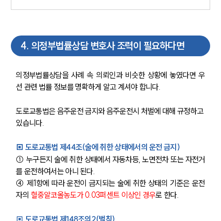
4
.
의정부법률상담 변호사 조력이 필요하다면
의정부법률상담을 사례 속 의뢰인과 비슷한 상황에 놓였다면 우
선 관련 법률 정보를 명확하게 알고 계셔야 합니다.
도로교통법은 음주운전 금지와 음주운전시 처벌에 대해 규정하고 
있습니다. 
▣ 도로교통법 제44조(술에 취한 상태에서의 운전 금지)
① 누구든지 술에 취한 상태에서 자동차등, 노면전차 또는 자전거
를 운전하여서는 아니 된다. 
④ 제1항에 따라 운전이 금지되는 술에 취한 상태의 기준은 운전
자의 
혈중알코올농도가 0.03퍼센트 이상인 경우
로 한다. 
▣ 
도로교통법 제148조의2(벌칙) 