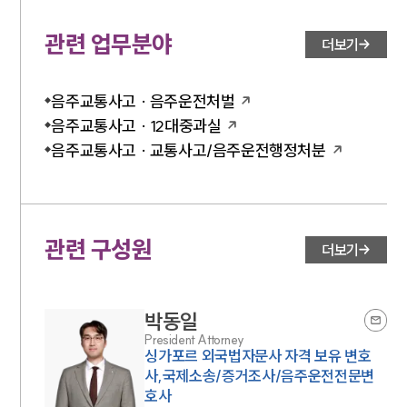
관련 업무분야
더보기
음주교통사고 · 음주운전처벌
음주교통사고 · 12대중과실
음주교통사고 · 교통사고/음주운전행정처분
관련 구성원
더보기
박동일
President Attorney
싱가포르 외국법자문사 자격 보유 변호
사,국제소송/증거조사/음주운전전문변
호사