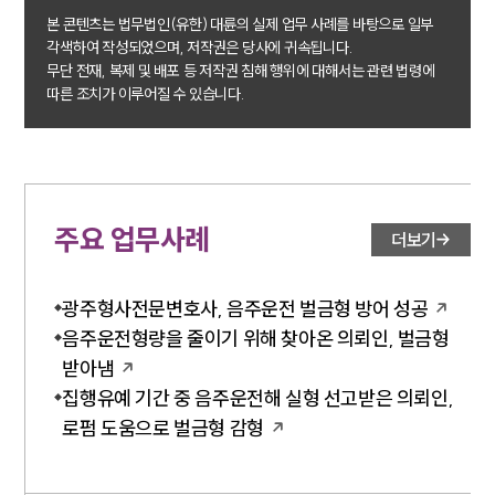
공지사항
본 콘텐츠는 법무법인(유한) 대륜의 실제 업무 사례를 바탕으로 일부
법률 블로그
각색하여 작성되었으며, 저작권은 당사에 귀속됩니다.
법률서식
무단 전재, 복제 및 배포 등 저작권 침해 행위에 대해서는 관련 법령에
뉴스레터/브로슈어
따른 조치가 이루어질 수 있습니다.
세미나
대륜법률상담예약
대륜법률상담예약
주요 업무사례
더보기
광주형사전문변호사, 음주운전 벌금형 방어 성공
음주운전형량을 줄이기 위해 찾아온 의뢰인, 벌금형
받아냄
집행유예 기간 중 음주운전해 실형 선고받은 의뢰인,
로펌 도움으로 벌금형 감형