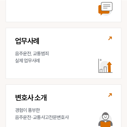
업무사례
음주운전, 교통범죄 

실제 업무사례
변호사 소개
경험이 풍부한 

음주운전·교통사고전문변호사