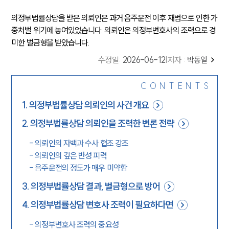
의정부법률상담을 받은 의뢰인은 과거 음주운전 이후 재범으로 인한 가
중처벌 위기에 놓여있었습니다. 의뢰인은 의정부변호사의 조력으로 경
미한 벌금형을 받았습니다.
수정일
:
2026-06-12
|
저자 :
박동일
CONTENTS
1
.
의정부법률상담 의뢰인의 사건 개요
2
.
의정부법률상담 의뢰인을 조력한 변론 전략
-
의뢰인의 자백과 수사 협조 강조
-
의뢰인의 깊은 반성 피력
-
음주운전의 정도가 매우 미약함
3
.
의정부법률상담 결과, 벌금형으로 방어
4
.
의정부법률상담 변호사 조력이 필요하다면
-
의정부변호사 조력의 중요성