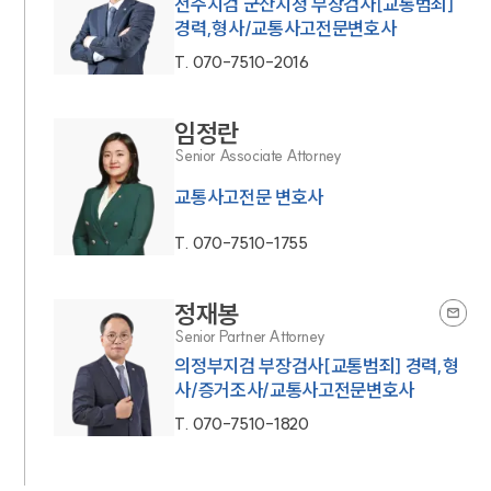
전주지검 군산지청 부장검사[교통범죄]
경력,형사/교통사고전문변호사
T.
070-7510-2016
임정란
Senior Associate Attorney
교통사고전문 변호사
T.
070-7510-1755
정재봉
Senior Partner Attorney
의정부지검 부장검사[교통범죄] 경력,형
사/증거조사/교통사고전문변호사
T.
070-7510-1820