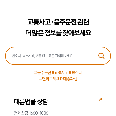
교통사고·음주운전 관련
더 많은 정보를 찾아보세요
#음주운전
#교통사고
#뺑소니
#면허구제
#12대중과실
대륜법률 상담
전화상담 1660-1036