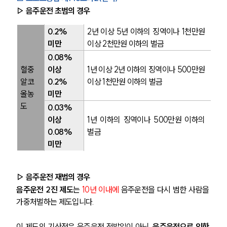
▷ 음주운전 초범의 경우
0.2% 
2년 이상 5년 이하의 징역이나 1천만원 
미만
이상 2천만원 이하의 벌금
0.08% 
혈중
이상 
1년 이상 2년 이하의 징역이나 500만원 
알코
0.2% 
이상 1천만원 이하의 벌금
올농
미만
도
0.03% 
이상 
1년 이하의 징역이나 500만원 이하의 
0.08% 
벌금
미만
▷ 음주운전 재범의 경우
음주운전 2진 제도
는 
10년 이내에
 음주운전을 다시 범한 사람을 
가중처벌하는 제도입니다. 
이 제도의 기산점은 음주운전 적발일이 아닌, 
음주운전으로 인한 