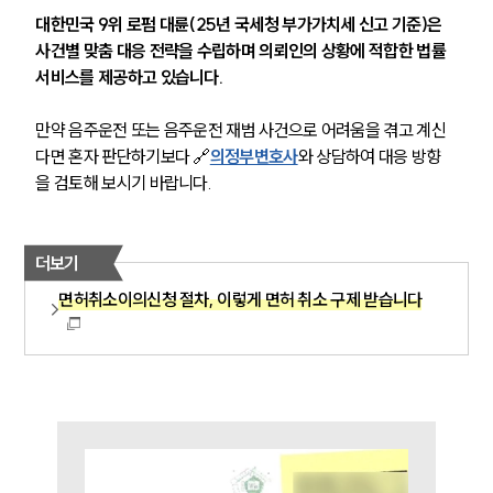
대한민국 9위 로펌 대륜(25년 국세청 부가가치세 신고 기준)은 
사건별 맞춤 대응 전략을 수립하며 의뢰인의 상황에 적합한 법률 
서비스를 제공하고 있습니다.
만약 음주운전 또는 음주운전 재범 사건으로 어려움을 겪고 계신
다면 혼자 판단하기보다 🔗
의정부변호사
와 상담하여 대응 방향
을 검토해 보시기 바랍니다.
팀소개
더보기
팀소개
대륜의 강점
면허취소이의신청 절차, 이렇게 면허 취소 구제 받습니다
오시는 길
글로벌 파트너 로펌
고객의 소리
통합검색
AI대륜
업무사례