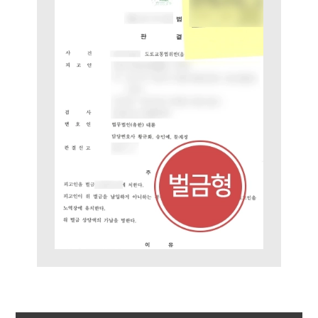
주요 업무사례
사례분석/최신동향
법률정보
법률지식인
고객후기
업무분야
음주교통사고대응부 업무
전체
구성원 소개
음주운전·교통사고전문변호사추천
소식/자료
언론보도