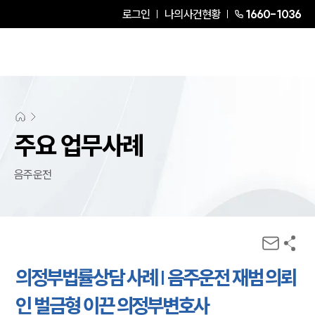
로그인
나의사건현황
1660-1036
주요 업무사례
음주운전
의정부법률상담 사례 | 음주운전 재범 의뢰
인 벌금형 이끈 의정부변호사