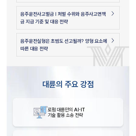
음주운전사고벌금 | 처벌 수위와 음주사고면책
금 지급 기준 및 대응 전략
음주운전실형은 초범도 선고될까? 양형 요소에
따른 대응 전략
대륜의 주요 강점
로펌 대륜만의
AI·IT
기술 활용 소송 전략