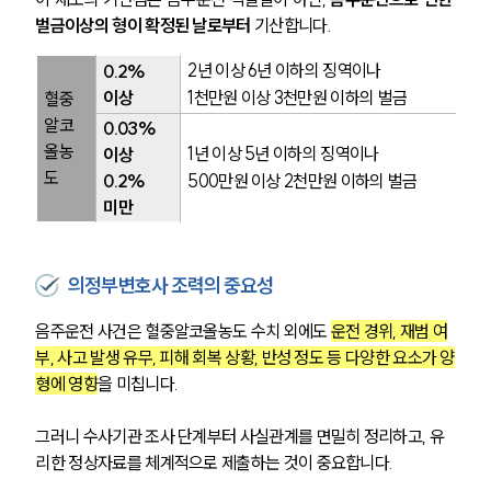
벌금이상의 형이 확정된 날로부터
 기산합니다. 
2년 이상 6년 이하의 징역이나
0.2% 
이상
1천만원 이상 3천만원 이하의 벌금
혈중
알코
0.03% 
올농
1년 이상 5년 이하의 징역이나
이상 
도
0.2% 
500만원 이상 2천만원 이하의 벌금
미만
의정부변호사 조력의 중요성
음주운전 사건은 혈중알코올농도 수치 외에도 
운전 경위, 재범 여
부, 사고 발생 유무, 피해 회복 상황, 반성 정도 등 다양한 요소가 양
형에 영향
을 미칩니다.
그러니 수사기관 조사 단계부터 사실관계를 면밀히 정리하고, 유
리한 정상자료를 체계적으로 제출하는 것이 중요합니다.