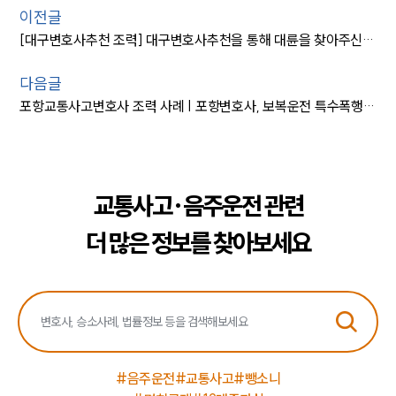
이전글
[대구변호사추천 조력] 대구변호사추천을 통해 대륜을 찾아주신 의뢰인, 1심 뒤집고 집행유예 성공
다음글
포항교통사고변호사 조력 사례 | 포항변호사, 보복운전 특수폭행 불기소로 처벌 방어
교통사고·음주운전 관련
더 많은 정보를 찾아보세요
#음주운전
#교통사고
#뺑소니