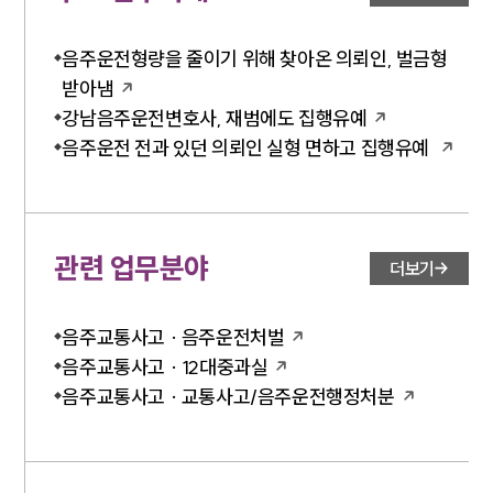
음주운전형량을 줄이기 위해 찾아온 의뢰인, 벌금형
받아냄
강남음주운전변호사, 재범에도 집행유예
음주운전 전과 있던 의뢰인 실형 면하고 집행유예
관련 업무분야
더보기
음주교통사고 · 음주운전처벌
음주교통사고 · 12대중과실
음주교통사고 · 교통사고/음주운전행정처분