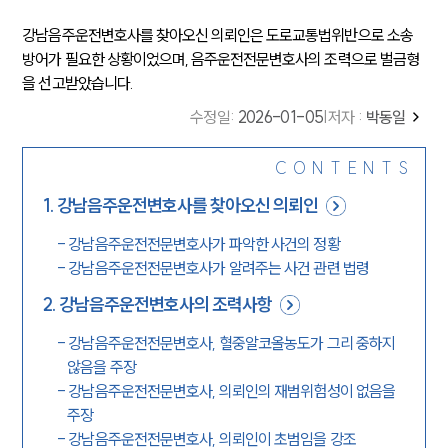
강남음주운전변호사를 찾아오신 의뢰인은 도로교통법위반으로 소송
방어가 필요한 상황이었으며, 음주운전전문변호사의 조력으로 벌금형
을 선고받았습니다.
수정일
:
2026-01-05
|
저자 :
박동일
CONTENTS
1
.
강남음주운전변호사를 찾아오신 의뢰인
-
강남음주운전전문변호사가 파악한 사건의 정황
-
강남음주운전전문변호사가 알려주는 사건 관련 법령
2
.
강남음주운전변호사의 조력사항
-
강남음주운전전문변호사, 혈중알코올농도가 그리 중하지
않음을 주장
-
강남음주운전전문변호사, 의뢰인의 재범위험성이 없음을
주장
-
강남음주운전전문변호사, 의뢰인이 초범임을 강조