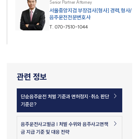
Senior Partner Attorney
서울중앙지검 부장검사[형사] 경력,형사/
음주운전전문변호사
T.
070-7510-1044
관련 정보
단순음주운전 처벌 기준과 면허정지·취소 판단
기준은?
음주운전사고벌금 | 처벌 수위와 음주사고면책
금 지급 기준 및 대응 전략