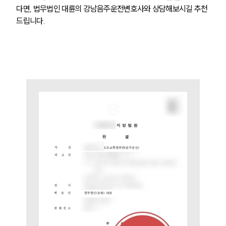
다면, 법무법인 대륜의 강남음주운전변호사와 상담해보시길 추천
드립니다.
업무사례
주요 업무사례
사례분석/최신동향
법률정보
법률지식인
고객후기
업무분야
음주교통사고대응부 업무
전체
구성원 소개
음주운전·교통사고전문변호사추천