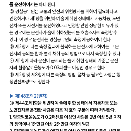
를 운전하여서는 아니 된다. 
② 경찰공무원은 교통의 안전과 위험방지를 위하여 필요하다고 
인정하거나 제1항을 위반하여 술에 취한 상태에서 자동차등, 노면
전차 또는 자전거를 운전하였다고 인정할 만한 상당한 이유가 있
는 경우에는 운전자가 술에 취하였는지를 호흡조사로 측정할 수 
있다. 이 경우 운전자는 경찰공무원의 측정에 응하여야 한다. 
③ 제2항에 따른 측정 결과에 불복하는 운전자에 대하여는 그 운
전자의 동의를 받아 혈액 채취 등의 방법으로 다시 측정할 수 있다.
④ 제1항에 따라 운전이 금지되는 술에 취한 상태의 기준은 운전
자의 혈중알코올농도가 0.03퍼센트 이상인 경우로 한다. 
⑤ 제2항 및 제3항에 따른 측정의 방법, 절차 등 필요한 사항은 행
정안전부령으로 정한다.
▶ 제148조의2(벌칙) 
③ 제44조제1항을 위반하여 술에 취한 상태에서 자동차등 또는 
노면전차를 운전한 사람은 다음 각 호의 구분에 따라 처벌한다.
1. 혈중알코올농도가 0.2퍼센트 이상인 사람은 2년 이상 5년 이하
의 징역이나 1천만원 이상 2천만원 이하의 벌금
2. 혈중알코올농도가 0.08퍼센트 이상 0.2퍼센트 미만인 사람은 