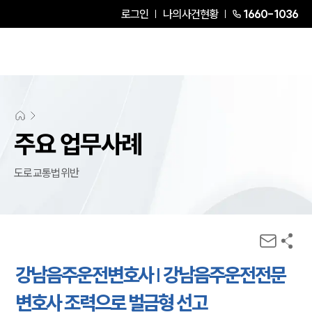
로그인
나의사건현황
1660-1036
주요 업무사례
도로교통법위반
강남음주운전변호사 | 강남음주운전전문
변호사 조력으로 벌금형 선고