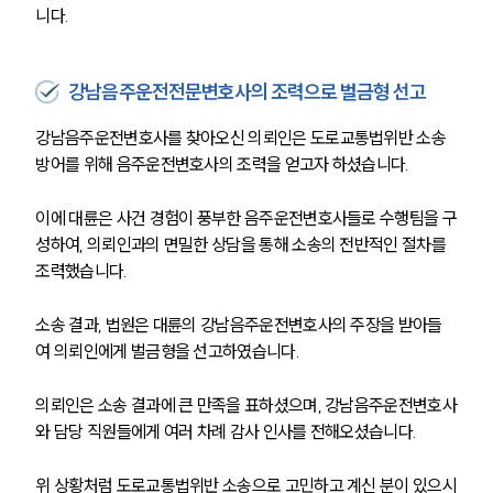
니다.
강남음주운전전문변호사의 조력으로 벌금형 선고
강남음주운전변호사를 찾아오신 의뢰인은 도로교통법위반 소송 
방어를 위해 음주운전변호사의 조력을 얻고자 하셨습니다.
이에 대륜은 사건 경험이 풍부한 음주운전변호사들로 수행팀을 구
성하여, 의뢰인과의 면밀한 상담을 통해 소송의 전반적인 절차를 
조력했습니다.
팀소개
소송 결과, 법원은 대륜의 강남음주운전변호사의 주장을 받아들
팀소개
여 의뢰인에게 벌금형을 선고하였습니다.
대륜의 강점
오시는 길
의뢰인은 소송 결과에 큰 만족을 표하셨으며, 강남음주운전변호사
글로벌 파트너 로펌
와 담당 직원들에게 여러 차례 감사 인사를 전해오셨습니다.
고객의 소리
통합검색
AI대륜
위 상황처럼 도로교통법위반 소송으로 고민하고 계신 분이 있으시