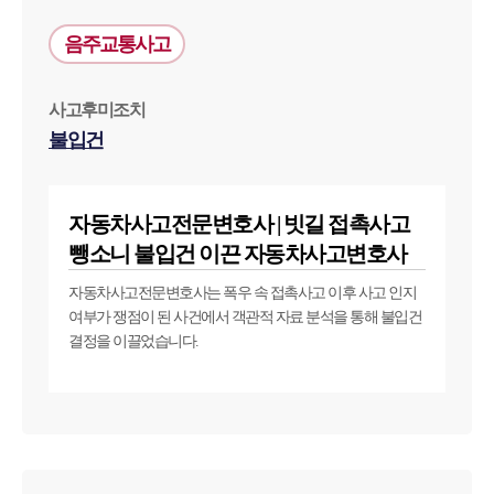
음주교통사고
사고후미조치
불입건
자동차사고전문변호사 | 빗길 접촉사고
뺑소니 불입건 이끈 자동차사고변호사
자동차사고전문변호사는 폭우 속 접촉사고 이후 사고 인지
여부가 쟁점이 된 사건에서 객관적 자료 분석을 통해 불입건
결정을 이끌었습니다.