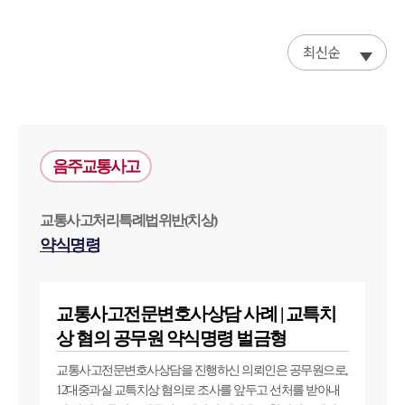
최신순
음주교통사고
교통사고처리특례법위반(치상)
약식명령
교통사고전문변호사상담 사례 | 교특치
상 혐의 공무원 약식명령 벌금형
교통사고전문변호사상담을 진행하신 의뢰인은 공무원으로,
12대중과실 교특치상 혐의로 조사를 앞두고 선처를 받아내