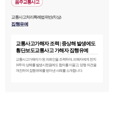
음주교통사고
교통사고처리특례법위반(치상)
집행유예
교통사고가해자 조력 | 중상해 발생에도
횡단보도교통사고 가해자 집행유예
교통사고가해자가 된 의뢰인을 조력하여, 피해자에게 전치
10주의 상해를 발생시켰음에도 합의를 이끌고, 양형 의견을
개진하여 집행유예를 받아낸 사례를 소개합니다.