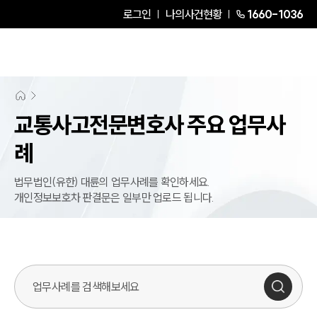
로그인
나의사건현황
1660-1036
교통사고전문변호사 주요 업무사
례
법무법인(유한) 대륜의 업무사례를 확인하세요.
개인정보보호차 판결문은 일부만 업로드 됩니다.
업무사례 검색창