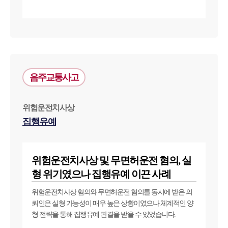
음주교통사고
위험운전치사상
집행유예
위험운전치사상 및 무면허운전 혐의, 실
형 위기였으나 집행유예 이끈 사례
위험운전치사상 혐의와 무면허운전 혐의를 동시에 받은 의
뢰인은 실형 가능성이 매우 높은 상황이였으나 체계적인 양
형 전략을 통해 집행유예 판결을 받을 수 있었습니다.