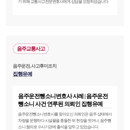
기 위해 교통사고전문변호사에게 상담을 요청하셨습니다
음주교통사고
음주운전, 사고후미조치
집행유예
음주운전뺑소니변호사 사례 | 음주운전
뺑소니 사건 연루된 의뢰인 집행유예
음주운전뺑소니변호사를 찾아오신 의뢰인은 음주 상태에서
차량을 운행하다 시설물을 충돌한 뒤 현장을 벗어나, 음주뺑
소니 혐의로 수사기관에 출석을 앞두고 있었습니다.