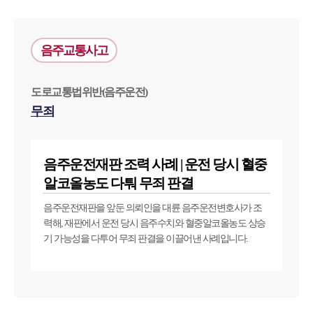
대륜법률상담예약
음주교통사고
대륜법률상담예약
도로교통법위반(음주운전)
무죄
음주운전재판 조력 사례 | 운전 당시 혈중
알코올농도 다퉈 무죄 판결
음주운전재판을 앞둔 의뢰인을 대륜 음주운전변호사가 조
력해, 재판에서 운전 당시 음주수치와 혈중알코올농도 상승
기 가능성을 다투어 무죄 판결을 이끌어낸 사례입니다.