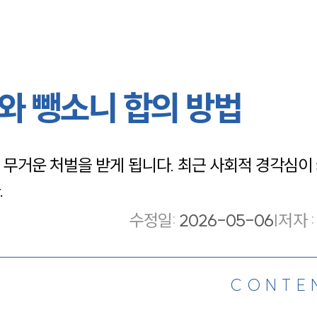
와 뺑소니 합의 방법
무거운 처벌을 받게 됩니다. 최근 사회적 경각심이
.
수정일
:
2026-05-06
|
저자 :
CONTE