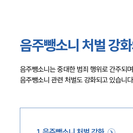
음주뺑소니 처벌 강화
음주뺑소니는 중대한 범죄 행위로 간주되며 
음주뺑소니 관련 처벌도 강화되고 있습니다
1
.
음주뺑소니 처벌 강화