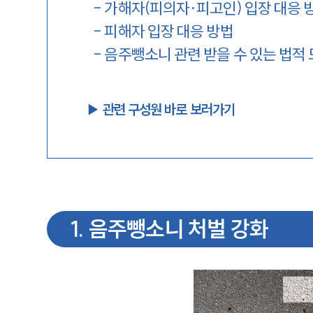
-
가해자(피의자·피고인) 입장 대응 
-
피해자 입장 대응 방법
-
음주뺑소니 관련 받을 수 있는 법적
▶︎ 관련 구성원 바로 보러가기
1
.
음주뺑소니 처벌 강화