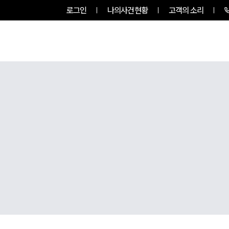
로그인
나의사건현황
고객의 소리
팀소개
업무사례
업무분야