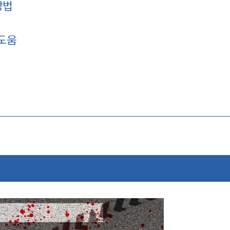
방법
 도움