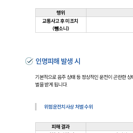
행위
교통사고 후 미조치 
(뻉소니)
인명피해 발생 시
기본적으로 음주 상태 등 정상적인 운전이 곤란한 상
벌을 받게 됩니다.
위험운전치사상 처벌 수위
피해 결과