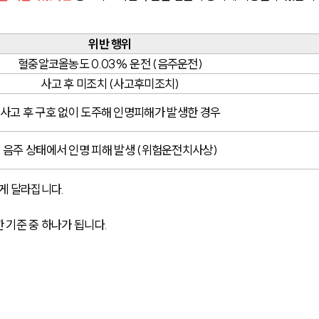
위반 행위
혈중알코올농도 0.03% 운전 (음주운전)
사고 후 미조치 (사고후미조치)
사고 후 구호 없이 도주해 인명피해가 발생한 경우
음주 상태에서 인명 피해 발생 (위험운전치사상)
게 달라집니다.
 기준 중 하나가 됩니다.