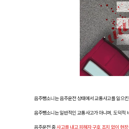
음주뺑소니는 음주운전 상태에서 교통사고를 일으킨 뒤
음주뺑소니는 일반적인 교통사고가 아니며, 도덕적 비
음주운전 중 
사고를 내고 피해자 구호 조치 없이 현