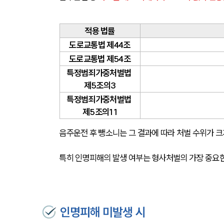
적용 법률
도로교통법 제44조
도로교통법 제54조
특정범죄가중처벌법 
제5조의3
특정범죄가중처벌법 
제5조의11
음주운전 후 뺑소니는 그 결과에 따라 처벌 수위가 크
특히 인명피해의 발생 여부는 형사처벌의 가장 중요한
인명피해 미발생 시