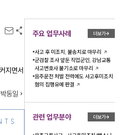
주요 업무사례
더보기
사고 후 미조치, 불송치로 마무리
군검찰 조사 앞둔 직업군인, 강남교통
사고변호사 불기소로 마무리
 커지면서
음주운전 처벌 전력에도 사고후미조치
혐의 집행유예 판결
박동일
관련 업무분야
더보기
NTS