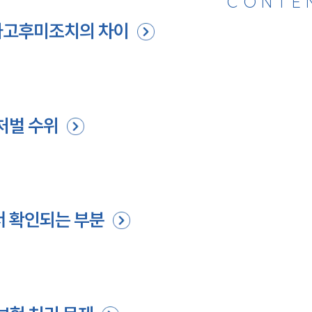
CONTE
사고후미조치의 차이
처벌 수위
서 확인되는 부분