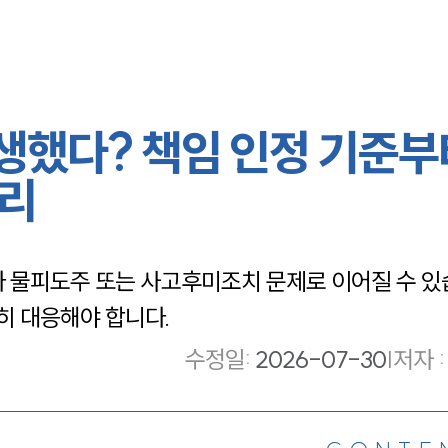
했다? 책임 인정 기준부
정리
 물피도주 또는 사고후미조치 문제로 이어질 수 있
 대응해야 합니다.
수정일
:
2026-07-30
|
저자 :