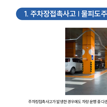
1
.
주차장접촉사고 | 물피도
주차장접촉사고가 발생한 경우에도 차량 운행 중 다