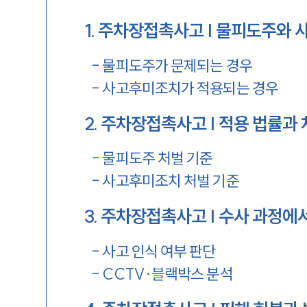
1
.
주차장접촉사고 | 물피도주와 
-
물피도주가 문제되는 경우
-
사고후미조치가 적용되는 경우
2
.
주차장접촉사고 | 적용 법률과 
-
물피도주 처벌 기준
-
사고후미조치 처벌 기준
3
.
주차장접촉사고 | 수사 과정에
-
사고 인식 여부 판단
-
CCTV·블랙박스 분석