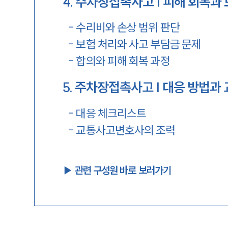
4
.
주차장접촉사고 | 피해 회복과 
-
수리비와 손상 범위 판단
-
보험 처리와 사고 부담금 문제
-
합의와 피해 회복 과정
5
.
주차장접촉사고 | 대응 방법과
-
대응 체크리스트
-
교통사고변호사의 조력
▶︎ 관련 구성원 바로 보러가기