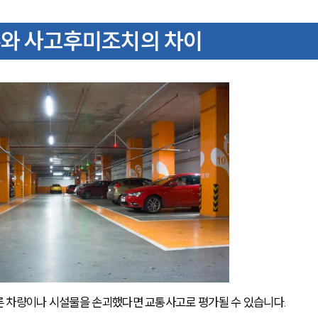
주와 사고후미조치의 차이
른 차량이나 시설물을 손괴했다면 교통사고로 평가될 수 있습니다.