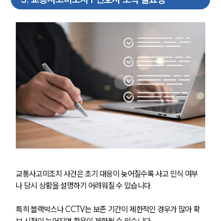
소식/자료
언론보도
공지사항
법률 블로그
법률서식
뉴스레터/브로슈어
세미나
대륜법률상담예약
대륜법률상담예약
교통사고미조치 사건은 초기 대응이 늦어질수록 사고 인식 여부
나 당시 상황을 설명하기 어려워질 수 있습니다.
특히 블랙박스나 CCTV는 보존 기간이 제한적인 경우가 많아 확