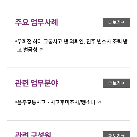
주요 업무사례
더보기
우회전 하다 교통사고 낸 의뢰인, 진주 변호사 조력 받
고 벌금형
관련 업무분야
더보기
음주교통사고 · 사고후미조치/뺑소니
관련 구성원
더보기