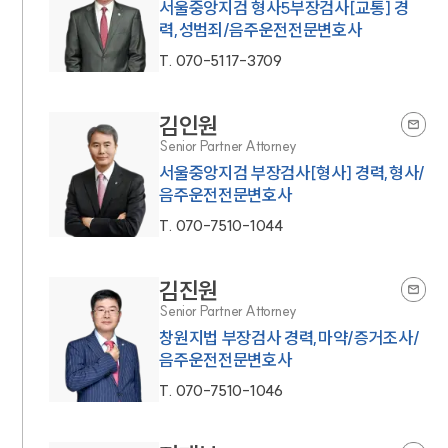
서울중앙지검 형사5부장검사[교통] 경
력,성범죄/음주운전전문변호사
T.
070-5117-3709
김인원
Senior Partner Attorney
서울중앙지검 부장검사[형사] 경력,형사/
음주운전전문변호사
T.
070-7510-1044
김진원
Senior Partner Attorney
창원지법 부장검사 경력,마약/증거조사/
음주운전전문변호사
T.
070-7510-1046