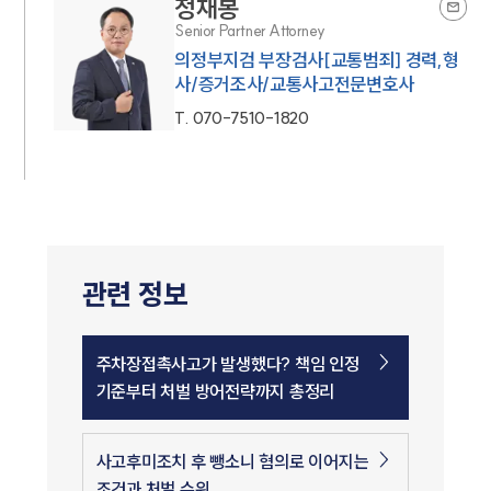
정재봉
Senior Partner Attorney
의정부지검 부장검사[교통범죄] 경력,형
사/증거조사/교통사고전문변호사
T.
070-7510-1820
관련 정보
주차장접촉사고가 발생했다? 책임 인정
기준부터 처벌 방어전략까지 총정리
사고후미조치 후 뺑소니 혐의로 이어지는
조건과 처벌 수위