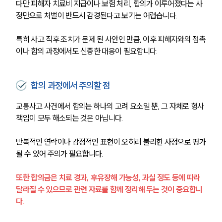
다만 피해자 치료비 지급이나 보험 처리, 합의가 이루어졌다는 사
정만으로 처벌이 반드시 감경된다고 보기는 어렵습니다.
특히 사고 직후 조치가 문제 된 사안인 만큼, 이후 피해자와의 접촉
이나 합의 과정에서도 신중한 대응이 필요합니다.
합의 과정에서 주의할 점
교통사고 사건에서 합의는 하나의 고려 요소일 뿐, 그 자체로 형사
책임이 모두 해소되는 것은 아닙니다.
반복적인 연락이나 감정적인 표현이 오히려 불리한 사정으로 평가
팀소개
될 수 있어 주의가 필요합니다.
팀소개
대륜의 강점
또한 합의금은 치료 경과, 후유장해 가능성, 과실 정도 등에 따라 
오시는 길
달라질 수 있으므로 관련 자료를 함께 정리해 두는 것이 중요합니
글로벌 파트너 로펌
다.
고객의 소리
통합검색