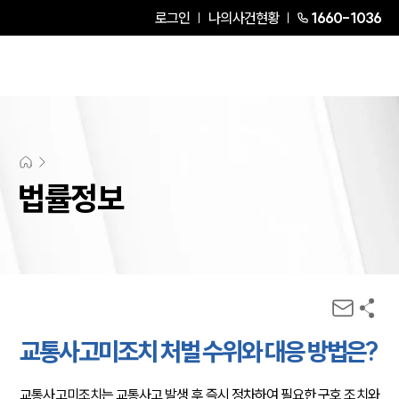
로그인
나의사건현황
1660-1036
법률정보
교통사고미조치 처벌 수위와 대응 방법은?
교통사고미조치는 교통사고 발생 후 즉시 정차하여 필요한 구호 조치와