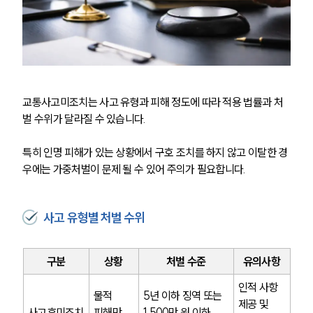
교통사고미조치는 사고 유형과 피해 정도에 따라 적용 법률과 처
벌 수위가 달라질 수 있습니다.
특히 인명 피해가 있는 상황에서 구호 조치를 하지 않고 이탈한 경
우에는 가중처벌이 문제 될 수 있어 주의가 필요합니다.
사고 유형별 처벌 수위
구분
상황
처벌 수준
유의사항
인적 사항 
물적 
5년 이하 징역 또는 
제공 및 
사고후미조치
피해만 
1,500만 원 이하 