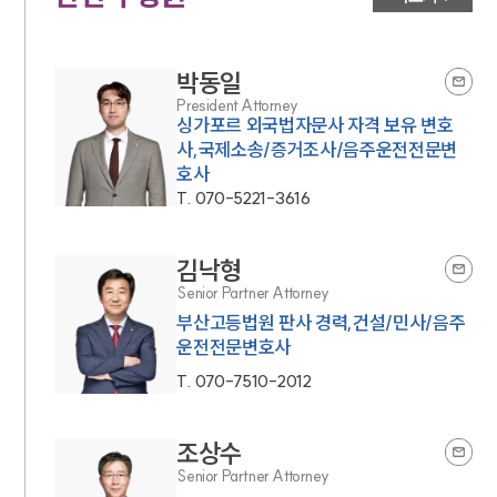
박동일
President Attorney
싱가포르 외국법자문사 자격 보유 변호
사,국제소송/증거조사/음주운전전문변
호사
T.
070-5221-3616
김낙형
Senior Partner Attorney
부산고등법원 판사 경력,건설/민사/음주
운전전문변호사
T.
070-7510-2012
조상수
Senior Partner Attorney