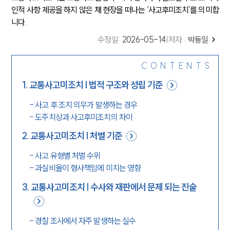
인적 사항 제공을 하지 않은 채 현장을 떠나는 ‘사고후미조치’를 의미합
니다.
수정일
:
2026-05-14
|
저자 :
박동일
CONTENTS
1
.
교통사고미조치 | 법적 구조와 성립 기준
-
사고 후 조치 의무가 발생하는 경우
-
도주치상과 사고후미조치의 차이
2
.
교통사고미조치 | 처벌 기준
-
사고 유형별 처벌 수위
-
과실비율이 형사책임에 미치는 영향
3
.
교통사고미조치 | 수사와 재판에서 문제 되는 진술
-
경찰 조사에서 자주 발생하는 실수