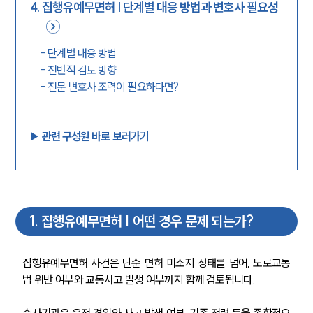
4
.
집행유예무면허 | 단계별 대응 방법과 변호사 필요성
-
단계별 대응 방법
-
전반적 검토 방향
-
전문 변호사 조력이 필요하다면?
▶︎ 관련 구성원 바로 보러가기
1
.
집행유예무면허 | 어떤 경우 문제 되는가?
집행유예무면허 사건은 단순 면허 미소지 상태를 넘어, 도로교통
법 위반 여부와 교통사고 발생 여부까지 함께 검토됩니다.
수사기관은 운전 경위와 사고 발생 여부, 기존 전력 등을 종합적으