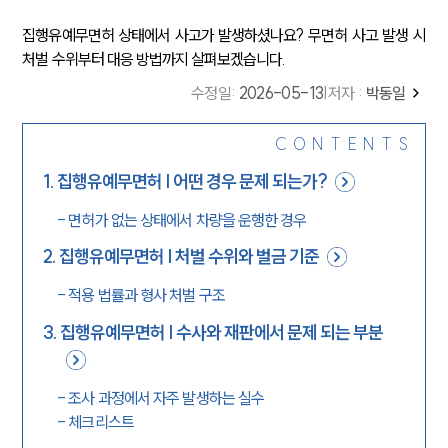
집행유예무면허 상태에서 사고가 발생하셨나요? 무면허 사고 발생 시
처벌 수위부터 대응 방법까지 살펴보겠습니다.
수정일
:
2026-05-13
|
저자 :
박동일
CONTENTS
1
.
집행유예무면허 | 어떤 경우 문제 되는가?
-
면허가 없는 상태에서 차량을 운행한 경우
2
.
집행유예무면허 | 처벌 수위와 벌금 기준
-
적용 법률과 형사 처벌 구조
3
.
집행유예무면허 | 수사와 재판에서 문제 되는 부분
-
조사 과정에서 자주 발생하는 실수
-
체크리스트