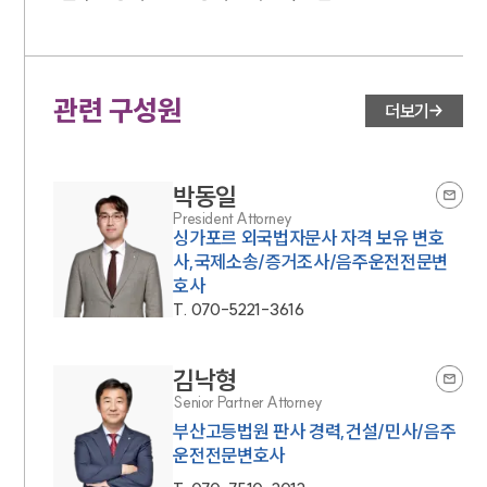
관련 구성원
더보기
박동일
President Attorney
싱가포르 외국법자문사 자격 보유 변호
사,국제소송/증거조사/음주운전전문변
호사
T.
070-5221-3616
김낙형
Senior Partner Attorney
부산고등법원 판사 경력,건설/민사/음주
운전전문변호사