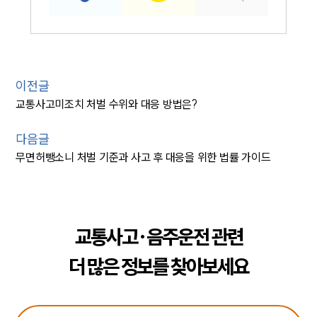
이전글
교통사고미조치 처벌 수위와 대응 방법은?
다음글
무면허뺑소니 처벌 기준과 사고 후 대응을 위한 법률 가이드
교통사고·음주운전 관련
더 많은 정보를 찾아보세요