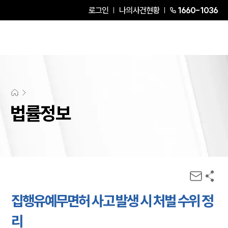
로그인
나의사건현황
1660-1036
법률정보
집행유예무면허 사고 발생 시 처벌 수위 정
리