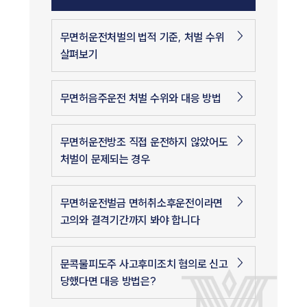
무면허운전처벌의 법적 기준, 처벌 수위
살펴보기
무면허음주운전 처벌 수위와 대응 방법
무면허운전방조 직접 운전하지 않았어도
처벌이 문제되는 경우
무면허운전벌금 면허취소후운전이라면
고의와 결격기간까지 봐야 합니다
문콕물피도주 사고후미조치 혐의로 신고
당했다면 대응 방법은?