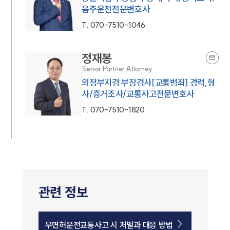
음주운전전문변호사
T.
070-7510-1046
정재봉
Senior Partner Attorney
의정부지검 부장검사[교통범죄] 경력,형
사/증거조사/교통사고전문변호사
T.
070-7510-1820
관련 정보
무면허운전교통사고 시 처벌과 대응 방법