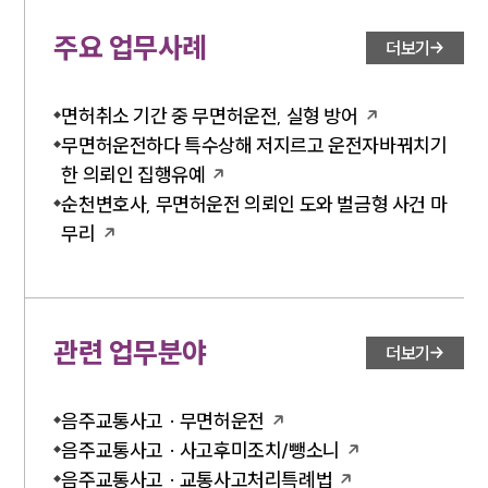
주요 업무사례
더보기
면허취소 기간 중 무면허운전, 실형 방어
무면허운전하다 특수상해 저지르고 운전자바꿔치기
한 의뢰인 집행유예
순천변호사, 무면허운전 의뢰인 도와 벌금형 사건 마
무리
관련 업무분야
더보기
음주교통사고 · 무면허운전
음주교통사고 · 사고후미조치/뺑소니
음주교통사고 · 교통사고처리특례법