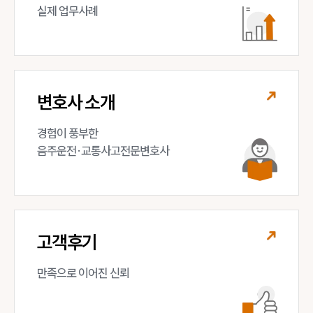
실제 업무사례
변호사 소개
경험이 풍부한 

음주운전·교통사고전문변호사
고객후기
만족으로 이어진 신뢰