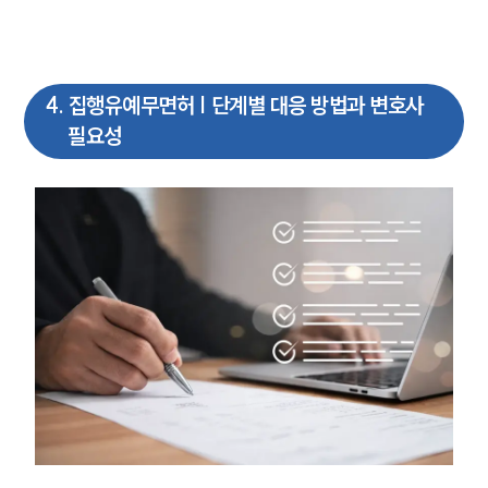
4
.
집행유예무면허 | 단계별 대응 방법과 변호사
필요성