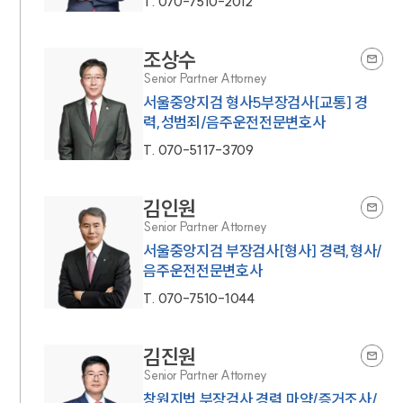
T.
070-7510-2012
조상수
Senior Partner Attorney
서울중앙지검 형사5부장검사[교통] 경
력,성범죄/음주운전전문변호사
T.
070-5117-3709
김인원
Senior Partner Attorney
서울중앙지검 부장검사[형사] 경력,형사/
음주운전전문변호사
T.
070-7510-1044
김진원
Senior Partner Attorney
창원지법 부장검사 경력,마약/증거조사/