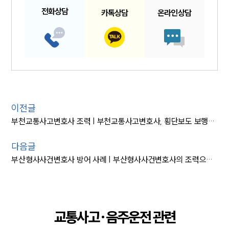
전화
상담
카톡
상담
온라인
상담
이전글
부천교통사고변호사 조력 | 부천교통사고변호사, 횡단보도 보행자 교통사고 치상 사건 집행유예
다음글
부산형사사건변호사 방어 사례 | 부산형사사건변호사의 조력으로 무면허운전 경미한 벌금형
교통사고·음주운전 관련