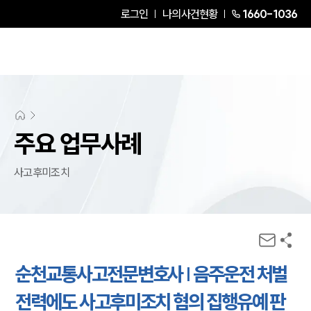
로그인
나의사건현황
1660-1036
주요 업무사례
사고후미조치
순천교통사고전문변호사 | 음주운전 처벌
전력에도 사고후미조치 혐의 집행유예 판