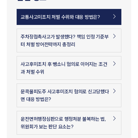
교통사고미조치 처벌 수위와 대응 방법은?
주차장접촉사고가 발생했다? 책임 인정 기준부
터 처벌 방어전략까지 총정리
사고후미조치 후 뺑소니 혐의로 이어지는 조건
과 처벌 수위
문콕물피도주 사고후미조치 혐의로 신고당했다
면 대응 방법은?
운전면허행정심판으로 행정처분 불복하는 법,
위원회가 보는 판단 요소는?