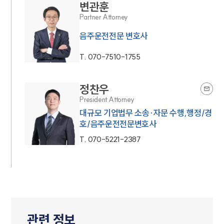
변관훈
Partner Attorney
음주운전전문 변호사
T.
070-7510-1755
정찬우
President Attorney
대규모 기업법무 소송·자문 수행,행정/경
호/음주운전전문변호사
T.
070-5221-2387
관련 정보