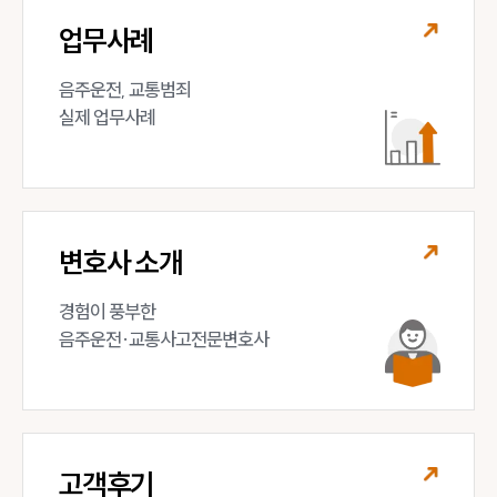
업무사례
음주운전, 교통범죄 

실제 업무사례
변호사 소개
경험이 풍부한 

음주운전·교통사고전문변호사
고객후기