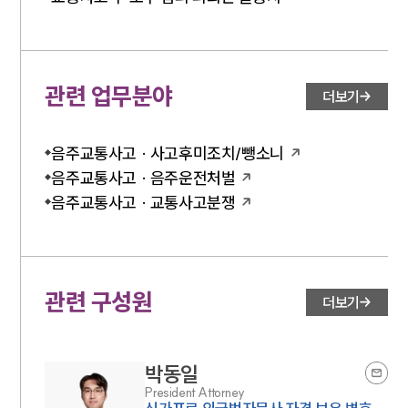
뉴스레터/브로슈어
세미나
관련 업무분야
대륜법률상담예약
더보기
대륜법률상담예약
음주교통사고 · 사고후미조치/뺑소니
음주교통사고 · 음주운전처벌
음주교통사고 · 교통사고분쟁
관련 구성원
더보기
박동일
President Attorney