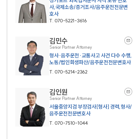
싱가포르 외국법자문사 자격 보유 변호
사,국제소송/증거조사/음주운전전문변
호사
T.
070-5221-3616
김민수
Senior Partner Attorney
형사·음주운전·교통사고 사건 다수 수행,
노동/법인회생파산/음주운전전문변호사
T.
070-5214-2362
김인원
Senior Partner Attorney
서울중앙지검 부장검사[형사] 경력,형사/
음주운전전문변호사
T.
070-7510-1044