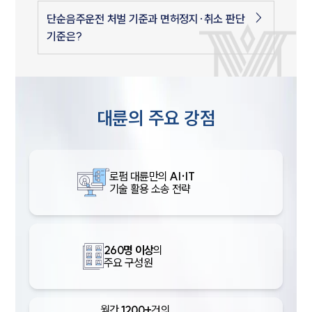
단순음주운전 처벌 기준과 면허정지·취소 판단
기준은?
대륜의 주요 강점
로펌 대륜만의
AI·IT
기술 활용 소송 전략
260명 이상
의
주요 구성원
월간
1200+
건의