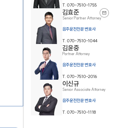
T.
070-7510-1755
김효준
Senior Partner Attorney
음주운전전문 변호사
T.
070-7510-1044
김윤중
팀소개
Partner Attorney
음주운전전문 변호사
팀소개
T.
070-7510-2016
대륜의 강점
이신규
Senior Associate Attorney
오시는 길
음주운전전문 변호사
글로벌 파트너 로펌
T.
070-7510-1118
고객의 소리
통합검색