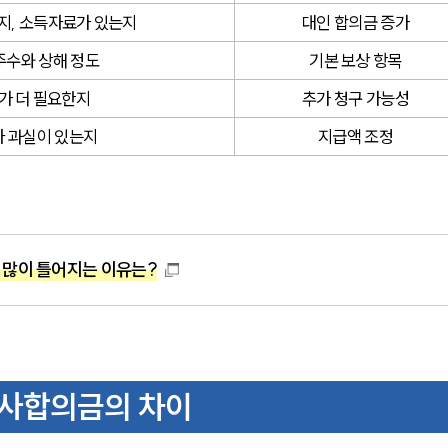
지, 소득자료가 있는지
대인 합의금 증가
주수와 상해 정도
기본 보상 항목
가 더 필요한지
추가 청구 가능성
 과실이 있는지
지급액 조정
 많이 틀어지는 이유는?
사합의금의 차이