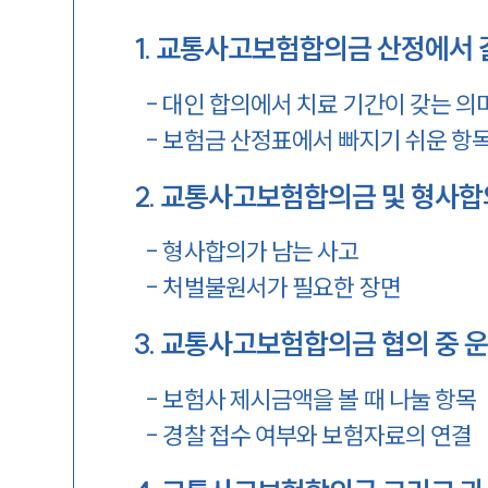
1
.
교통사고보험합의금 산정에서 
-
대인 합의에서 치료 기간이 갖는 의
-
보험금 산정표에서 빠지기 쉬운 항
2
.
교통사고보험합의금 및 형사합
-
형사합의가 남는 사고
-
처벌불원서가 필요한 장면
3
.
교통사고보험합의금 협의 중 운
-
보험사 제시금액을 볼 때 나눌 항목
-
경찰 접수 여부와 보험자료의 연결