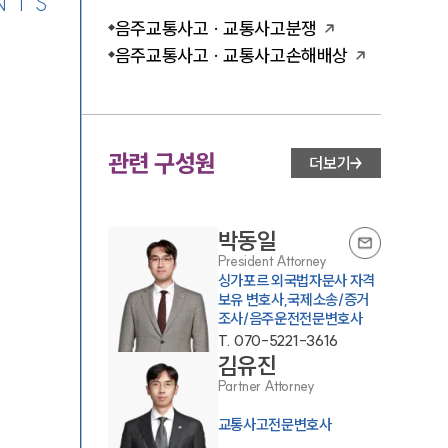
NTS
음주교통사고 · 교통사고분쟁
음주교통사고 · 교통사고손해배상
관련 구성원
더보기
박동일
President Attorney
싱가포르 외국법자문사 자격
보유 변호사,국제소송/증거
조사/음주운전전문변호사
T.
070-5221-3616
김유진
Partner Attorney
교통사고전문변호사