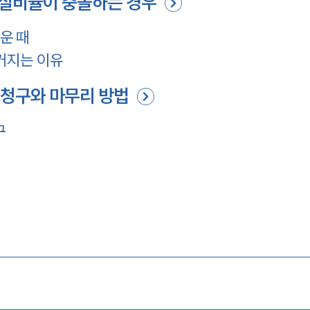
실비율이 충돌하는 경우
운 때
커지는 이유
청구와 마무리 방법
구