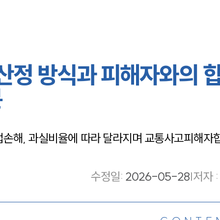
산정 방식과 피해자와의 
분
업손해, 과실비율에 따라 달라지며 교통사고피해자
수정일
:
2026-05-28
|
저자 :